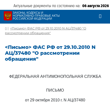
Актуальные документы по состоянию на:
06 августа 2026
ЗАКОНЫ, КОДЕКСЫ И
НОРМАТИВНО-ПРАВОВЫЕ АКТЫ
РОССИЙСКОЙ ФЕДЕРАЦИИ
|
<Письмо> ФАС РФ от 29.10.2010 N АЦ/37480 "О
рассмотрении обращения"
<Письмо> ФАС РФ от 29.10.2010 N
АЦ/37480 "О рассмотрении
обращения"
ФЕДЕРАЛЬНАЯ АНТИМОНОПОЛЬНАЯ СЛУЖБА
ПИСЬМО
от 29 октября 2010 г. N АЦ/37480