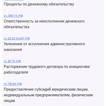
Проценты по денежному обязательству
ст. 395 ГК РФ
Ответственность за неисполнение денежного
обязательства
ст 20.25 КоАП РФ
Уклонение от исполнения административного
наказания
ст. 81 ТК РФ
Расторжение трудового договора по инициативе
работодателя
ст. 78 БК РФ
Предоставление субсидий юридическим лицам,
индивидуальным предпринимателям, физическим
лицам