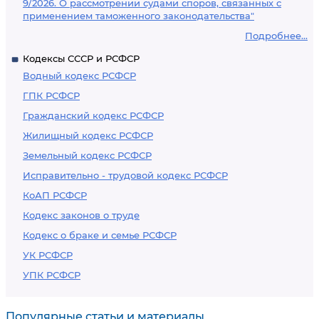
9/2026. О рассмотрении судами споров, связанных с
применением таможенного законодательства"
Подробнее...
Кодексы СССР и РСФСР
Водный кодекс РСФСР
ГПК РСФСР
Гражданский кодекс РСФСР
Жилищный кодекс РСФСР
Земельный кодекс РСФСР
Исправительно - трудовой кодекс РСФСР
КоАП РСФСР
Кодекс законов о труде
Кодекс о браке и семье РСФСР
УК РСФСР
УПК РСФСР
Популярные статьи и материалы