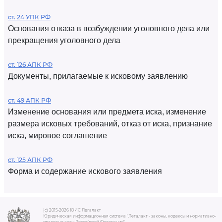
ст. 24 УПК РФ
Основания отказа в возбуждении уголовного дела или
прекращения уголовного дела
ст. 126 АПК РФ
Документы, прилагаемые к исковому заявлению
ст. 49 АПК РФ
Изменение основания или предмета иска, изменение
размера исковых требований, отказ от иска, признание
иска, мировое соглашение
ст. 125 АПК РФ
Форма и содержание искового заявления
(c) 2015-2026 ЮИС Легалакт
Юридическая информационная система "Легалакт - законы, кодексы и нормативно-