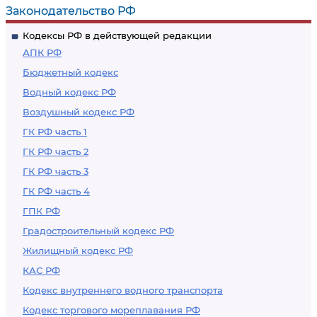
Законодательство РФ
Кодексы РФ в действующей редакции
АПК РФ
Бюджетный кодекс
Водный кодекс РФ
Воздушный кодекс РФ
ГК РФ часть 1
ГК РФ часть 2
ГК РФ часть 3
ГК РФ часть 4
ГПК РФ
Градостроительный кодекс РФ
Жилищный кодекс РФ
КАС РФ
Кодекс внутреннего водного транспорта
Кодекс торгового мореплавания РФ