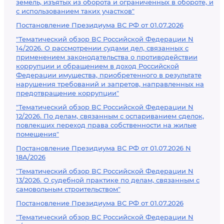
земель, изъятых из оборота и ограниченных в обороте, и
с использованием таких участков"
Постановление Президиума ВС РФ от 01.07.2026
"Тематический обзор ВС Российской Федерации N
14/2026. О рассмотрении судами дел, связанных с
применением законодательства о противодействии
коррупции и обращением в доход Российской
Федерации имущества, приобретенного в результате
нарушения требований и запретов, направленных на
предотвращение коррупции"
"Тематический обзор ВС Российской Федерации N
12/2026. По делам, связанным с оспариванием сделок,
повлекших переход права собственности на жилые
помещения"
Постановление Президиума ВС РФ от 01.07.2026 N
18А/2026
"Тематический обзор ВС Российской Федерации N
13/2026. О судебной практике по делам, связанным с
самовольным строительством"
Постановление Президиума ВС РФ от 01.07.2026
"Тематический обзор ВС Российской Федерации N