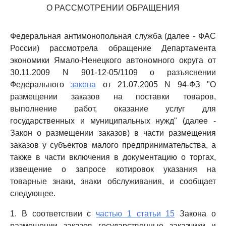
О РАССМОТРЕНИИ ОБРАЩЕНИЯ
Федеральная антимонопольная служба (далее - ФАС
России) рассмотрела обращение Департамента
экономики Ямало-Ненецкого автономного округа от
30.11.2009 N 901-12-05/1109 о разъяснении
Федерального
закона
от 21.07.2005 N 94-ФЗ "О
размещении заказов на поставки товаров,
выполнение работ, оказание услуг для
государственных и муниципальных нужд" (далее -
Закон о размещении заказов) в части размещения
заказов у субъектов малого предпринимательства, а
также в части включения в документацию о торгах,
извещение о запросе котировок указания на
товарные знаки, знаки обслуживания, и сообщает
следующее.
1. В соответствии с
частью 1 статьи 15
Закона о
размещении заказов государственные заказчики и