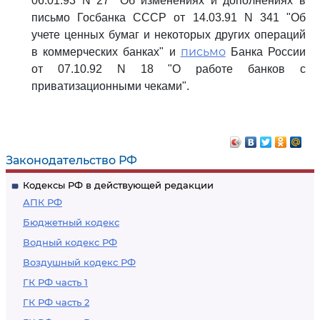
06.01.93 N 27 "Об изменениях и дополнениях в
письмо Госбанка СССР от 14.03.91 N 341 "Об
учете ценных бумаг и некоторых других операций
письмо
в коммерческих банках" и
Банка России
от 07.10.92 N 18 "О работе банков с
приватизационными чеками".
Законодательство РФ
Кодексы РФ в действующей редакции
АПК РФ
Бюджетный кодекс
Водный кодекс РФ
Воздушный кодекс РФ
ГК РФ часть 1
ГК РФ часть 2