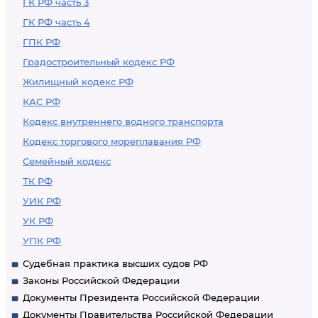
ГК РФ часть 3
ГК РФ часть 4
ГПК РФ
Градостроительный кодекс РФ
Жилищный кодекс РФ
КАС РФ
Кодекс внутреннего водного транспорта
Кодекс торгового мореплавания РФ
Семейный кодекс
ТК РФ
УИК РФ
УК РФ
УПК РФ
Судебная практика высших судов РФ
Законы Российской Федерации
Документы Президента Российской Федерации
Документы Правительства Российской Федерации