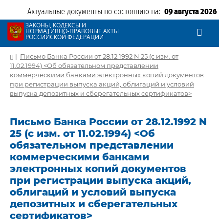
Актуальные документы по состоянию на:
09 августа 2026
ЗАКОНЫ, КОДЕКСЫ И
НОРМАТИВНО-ПРАВОВЫЕ АКТЫ
РОССИЙСКОЙ ФЕДЕРАЦИИ
|
Письмо Банка России от 28.12.1992 N 25 (с изм. от
11.02.1994) <Об обязательном представлении
коммерческими банками электронных копий документов
при регистрации выпуска акций, облигаций и условий
выпуска депозитных и сберегательных сертификатов>
Письмо Банка России от 28.12.1992 N
25 (с изм. от 11.02.1994) <Об
обязательном представлении
коммерческими банками
электронных копий документов
при регистрации выпуска акций,
облигаций и условий выпуска
депозитных и сберегательных
сертификатов>