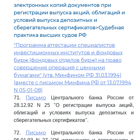
электронных копий документов при
регистрации выпуска акций, облигаций и
условий выпуска депозитных и
сберегательных сертификатов>Судебная
практика высших судов РФ
"Программа аттестации специалистов
инвестиционных институтов и фондовых
бирж (фондовых отделов бирж) на право
совершения операций с ценными
бумагами" (утв. Минфином РФ 31.03.1994)
(вместе с письмом Минфина РФ от 13.07.1994
N 05-01-08)
Письмо
71.
Центрального банка России от
28.12.92 N 25 "О регистрации выпуска акций,
облигаций и условиях выпуска депозитных и
сберегательных сертификатов".
Письмо
72.
Центрального банка России от