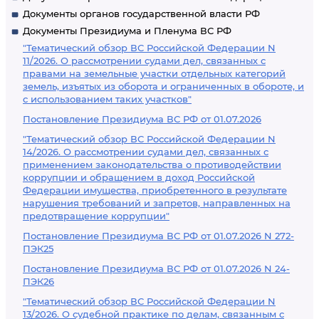
Документы органов государственной власти РФ
Документы Президиума и Пленума ВС РФ
"Тематический обзор ВС Российской Федерации N
11/2026. О рассмотрении судами дел, связанных с
правами на земельные участки отдельных категорий
земель, изъятых из оборота и ограниченных в обороте, и
с использованием таких участков"
Постановление Президиума ВС РФ от 01.07.2026
"Тематический обзор ВС Российской Федерации N
14/2026. О рассмотрении судами дел, связанных с
применением законодательства о противодействии
коррупции и обращением в доход Российской
Федерации имущества, приобретенного в результате
нарушения требований и запретов, направленных на
предотвращение коррупции"
Постановление Президиума ВС РФ от 01.07.2026 N 272-
ПЭК25
Постановление Президиума ВС РФ от 01.07.2026 N 24-
ПЭК26
"Тематический обзор ВС Российской Федерации N
13/2026. О судебной практике по делам, связанным с