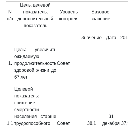
Цель, целевой
N
показатель,
Уровень
Базовое
п/п
дополнительный
контроля
значение
показатель
Значение
Дата
201
Цель: увеличить
ожидаемую
1.
продолжительность
Совет
здоровой жизни до
67 лет
Целевой
показатель:
снижение
смертности
населения старше
31
1.1
трудоспособного
Совет
38,1
декабря
37,