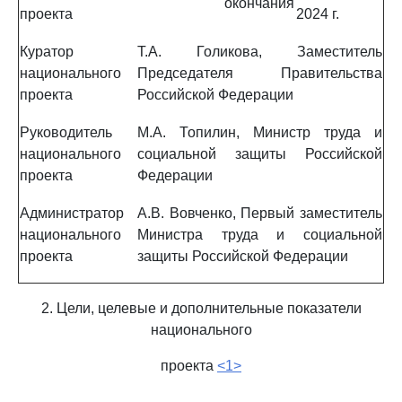
окончания
проекта
2024 г.
Куратор
Т.А. Голикова, Заместитель
национального
Председателя Правительства
проекта
Российской Федерации
Руководитель
М.А. Топилин, Министр труда и
национального
социальной защиты Российской
проекта
Федерации
Администратор
А.В. Вовченко, Первый заместитель
национального
Министра труда и социальной
проекта
защиты Российской Федерации
2. Цели, целевые и дополнительные показатели
национального
проекта
<1>