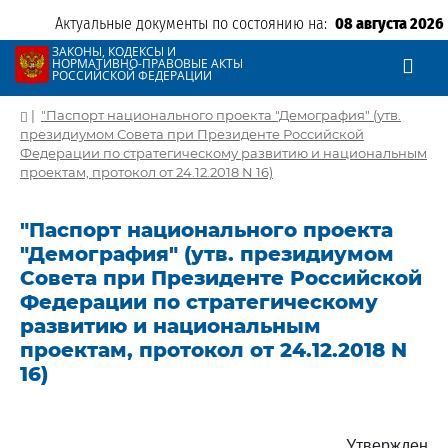
Актуальные документы по состоянию на:
08 августа 2026
ЗАКОНЫ, КОДЕКСЫ И
НОРМАТИВНО-ПРАВОВЫЕ АКТЫ
РОССИЙСКОЙ ФЕДЕРАЦИИ
|
"Паспорт национального проекта "Демография" (утв.
президиумом Совета при Президенте Российской
Федерации по стратегическому развитию и национальным
проектам, протокол от 24.12.2018 N 16)
"Паспорт национального проекта
"Демография" (утв. президиумом
Совета при Президенте Российской
Федерации по стратегическому
развитию и национальным
проектам, протокол от 24.12.2018 N
16)
Утвержден