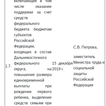
включающие в том
числе оказание
поддержки за счет
средств
федерального
бюджета бюджетам
субъектов
Российской
Федерации,
С.В. Петрова,
входящих в состав
заместитель
Дальневосточного
Министра труда и
федерального
15 декабря
1.7.
социальной
округа, на
2019 г.
защиты
повышение размера
Российской
единовременной
Федерации
выплаты при
рождении первого
ребенка, выделение
средств семьям при