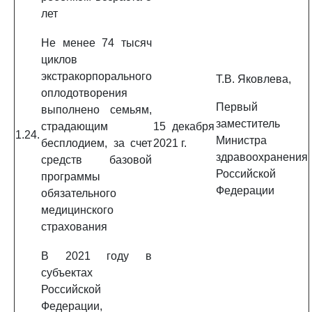
лет
Не менее 74 тысяч
циклов
экстракорпорального
Т.В. Яковлева,
оплодотворения
Первый
выполнено семьям,
заместитель
страдающим
15 декабря
1.24.
Министра
бесплодием, за счет
2021 г.
здравоохранения
средств базовой
Российской
программы
Федерации
обязательного
медицинского
страхования
В 2021 году в
субъектах
Российской
Федерации,