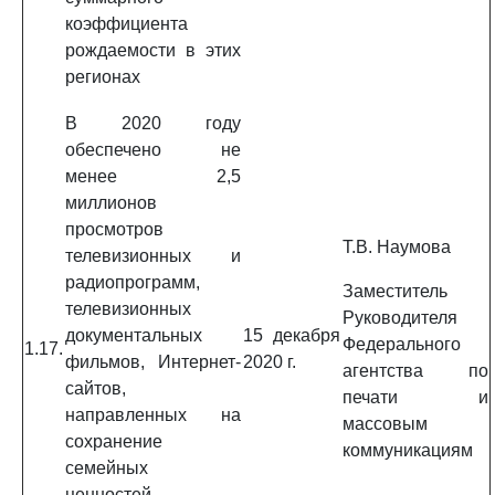
коэффициента
рождаемости в этих
регионах
В 2020 году
обеспечено не
менее 2,5
миллионов
просмотров
Т.В. Наумова
телевизионных и
радиопрограмм,
Заместитель
телевизионных
Руководителя
документальных
15 декабря
Федерального
1.17.
фильмов, Интернет-
2020 г.
агентства по
сайтов,
печати и
направленных на
массовым
сохранение
коммуникациям
семейных
ценностей,