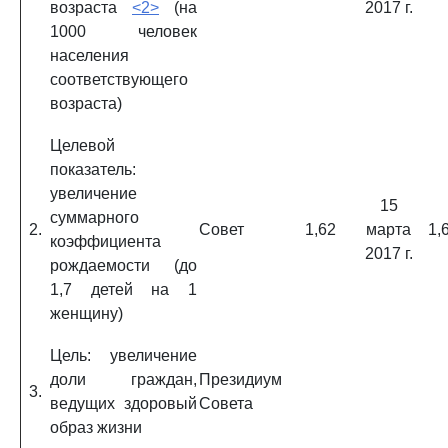
возраста
<2>
(на
2017 г.
1000 человек
населения
соответствующего
возраста)
Целевой
показатель:
увеличение
15
суммарного
2.
Совет
1,62
марта
1,
коэффициента
2017 г.
рождаемости (до
1,7 детей на 1
женщину)
Цель: увеличение
доли граждан,
Президиум
3.
ведущих здоровый
Совета
образ жизни