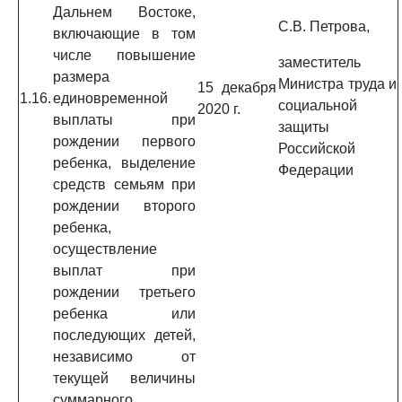
Дальнем Востоке,
С.В. Петрова,
включающие в том
числе повышение
заместитель
размера
Министра труда и
15 декабря
1.16.
единовременной
социальной
2020 г.
выплаты при
защиты
рождении первого
Российской
ребенка, выделение
Федерации
средств семьям при
рождении второго
ребенка,
осуществление
выплат при
рождении третьего
ребенка или
последующих детей,
независимо от
текущей величины
суммарного