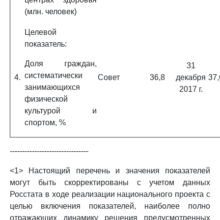
(млн. человек)
Целевой
показатель:
Доля граждан,
31
систематически
4.
Совет
36,8
декабря
37,
занимающихся
2017 г.
физической
культурой и
спортом, %
--------------------------------
<1> Настоящий перечень и значения показателей
могут быть скорректированы с учетом данных
Росстата в ходе реализации национального проекта с
целью включения показателей, наиболее полно
отражающих динамику решения предусмотренных