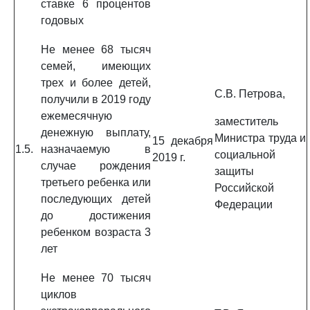
ставке 6 процентов
годовых
Не менее 68 тысяч
семей, имеющих
трех и более детей,
С.В. Петрова,
получили в 2019 году
ежемесячную
заместитель
денежную выплату,
Министра труда и
15 декабря
1.5.
назначаемую в
социальной
2019 г.
случае рождения
защиты
третьего ребенка или
Российской
последующих детей
Федерации
до достижения
ребенком возраста 3
лет
Не менее 70 тысяч
циклов