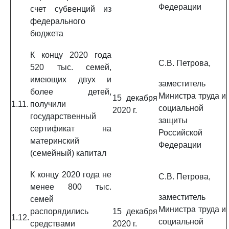
Федерации
счет субвенций из
федерального
бюджета
К концу 2020 года
С.В. Петрова,
520 тыс. семей,
имеющих двух и
заместитель
более детей,
Министра труда и
15 декабря
1.11.
получили
социальной
2020 г.
государственный
защиты
сертификат на
Российской
материнский
Федерации
(семейный) капитал
К концу 2020 года не
С.В. Петрова,
менее 800 тыс.
заместитель
семей
Министра труда и
распорядились
15 декабря
1.12.
социальной
средствами
2020 г.