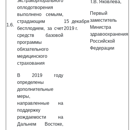
экстракорпорального
Т.В. Яковлева,
оплодотворения
Первый
выполнено семьям,
заместитель
страдающим
15 декабря
1.6.
Министра
бесплодием, за счет
2019 г.
здравоохранения
средств базовой
Российской
программы
Федерации
обязательного
медицинского
страхования
В 2019 году
определены
дополнительные
меры,
направленные на
поддержку
рождаемости на
Дальнем Востоке,