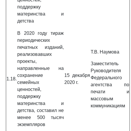
поддержку
материнства и
детства
В 2020 году тираж
периодических
печатных изданий,
Т.В. Наумова
реализовавших
проекты,
Заместитель
направленные на
Руководителя
сохранение
15 декабря
Федерального
1.18.
семейных
2020 г.
агентства по
ценностей,
печати и
поддержку
массовым
материнства и
коммуникациям
детства, составил не
менее 500 тысяч
экземпляров