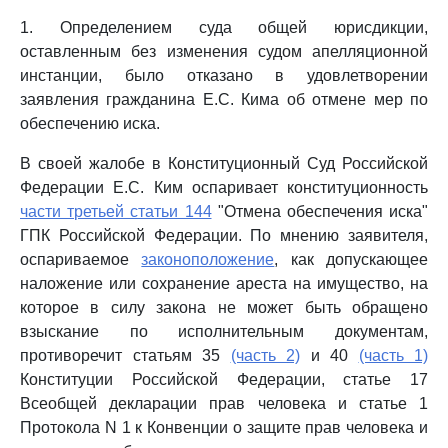
1. Определением суда общей юрисдикции,
оставленным без изменения судом апелляционной
инстанции, было отказано в удовлетворении
заявления гражданина Е.С. Кима об отмене мер по
обеспечению иска.
В своей жалобе в Конституционный Суд Российской
Федерации Е.С. Ким оспаривает конституционность
части третьей статьи 144
"Отмена обеспечения иска"
ГПК Российской Федерации. По мнению заявителя,
оспариваемое
законоположение
, как допускающее
наложение или сохранение ареста на имущество, на
которое в силу закона не может быть обращено
взыскание по исполнительным документам,
противоречит статьям 35
(часть 2)
и 40
(часть 1)
Конституции Российской Федерации, статье 17
Всеобщей декларации прав человека и статье 1
Протокола N 1 к Конвенции о защите прав человека и