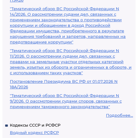
ПЭК26
"Тематический обзор ВС Российской Федерации N
14/2026. О рассмотрении судами дел, связанных с
применением законодательства о противодействии
коррупции и обращением в доход Российской
Федерации имущества, приобретенного в результате
нарушения требований и запретов, направленных на
предотвращение коррупции"
"Тематический обзор ВС Российской Федерации N
11/2026. О рассмотрении судами дел, связанных с
правами на земельные участки отдельных категорий
земель, изъятых из оборота и ограниченных в обороте, и
с использованием таких участков"
Постановление Президиума ВС РФ от 01.07.2026 N
18А/2026
"Тематический обзор ВС Российской Федерации N
9/2026. О рассмотрении судами споров, связанных с
применением таможенного законодательства"
Подробнее...
Кодексы СССР и РСФСР
Водный кодекс РСФСР