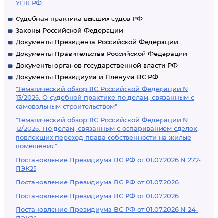
УПК РФ
Судебная практика высших судов РФ
Законы Российской Федерации
Документы Президента Российской Федерации
Документы Правительства Российской Федерации
Документы органов государственной власти РФ
Документы Президиума и Пленума ВС РФ
"Тематический обзор ВС Российской Федерации N
13/2026. О судебной практике по делам, связанным с
самовольным строительством"
"Тематический обзор ВС Российской Федерации N
12/2026. По делам, связанным с оспариванием сделок,
повлекших переход права собственности на жилые
помещения"
Постановление Президиума ВС РФ от 01.07.2026 N 272-
ПЭК25
Постановление Президиума ВС РФ от 01.07.2026
Постановление Президиума ВС РФ от 01.07.2026
Постановление Президиума ВС РФ от 01.07.2026 N 24-