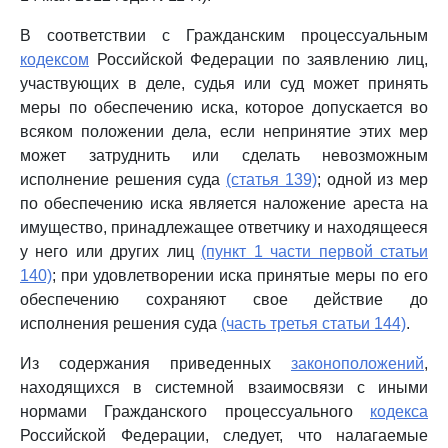
В соответствии с Гражданским процессуальным
кодексом
Российской Федерации по заявлению лиц,
участвующих в деле, судья или суд может принять
меры по обеспечению иска, которое допускается во
всяком положении дела, если непринятие этих мер
может затруднить или сделать невозможным
исполнение решения суда
(статья 139)
; одной из мер
по обеспечению иска является наложение ареста на
имущество, принадлежащее ответчику и находящееся
у него или других лиц
(пункт 1 части первой статьи
140)
; при удовлетворении иска принятые меры по его
обеспечению сохраняют свое действие до
исполнения решения суда
(часть третья статьи 144)
.
Из содержания приведенных
законоположений
,
находящихся в системной взаимосвязи с иными
нормами Гражданского процессуального
кодекса
Российской Федерации, следует, что налагаемые