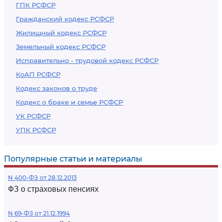
ГПК РСФСР
Гражданский кодекс РСФСР
Жилищный кодекс РСФСР
Земельный кодекс РСФСР
Исправительно - трудовой кодекс РСФСР
КоАП РСФСР
Кодекс законов о труде
Кодекс о браке и семье РСФСР
УК РСФСР
УПК РСФСР
Популярные статьи и материалы
N 400-ФЗ от 28.12.2013
ФЗ о страховых пенсиях
N 69-ФЗ от 21.12.1994