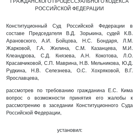
ГРАЖДАНСКОГО ПРОЦЕССУАЛЬНОГО КОДЕКСА
РОССИЙСКОЙ ФЕДЕРАЦИИ
Конституционный Суд Российской Федерации в
составе Председателя В.Д. Зорькина, судей К.В.
Арановского, А.И. Бойцова, Н.С. Бондаря, Л.М.
Жарковой, Г.А. Жилина, С.М. Казанцева, М.И.
Клеандрова, С.Д. Князева, А.Н. Кокотова, Л.О.
Красавчиковой, С.П. Маврина, Н.В. Мельникова, Ю.Д.
Рудкина, Н.В. Селезнева, О.С. Хохряковой, В.Г.
Ярославцева,
рассмотрев по требованию гражданина Е.С. Кима
вопрос о возможности принятия его жалобы к
рассмотрению в заседании Конституционного Суда
Российской Федерации,
установил: