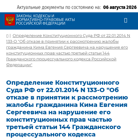
Актуальные документы по состоянию на:
06 августа 2026
ЗАКОНЫ, КОДЕКСЫ И
НОРМАТИВНО-ПРАВОВЫЕ АКТЫ
РОССИЙСКОЙ ФЕДЕРАЦИИ
|
Определение Конституционного Суда РФ от 22.01.2014 N
133-О "Об отказе в принятии к рассмотрению жалобы
гражданина Кима Евгения Сергеевича на нарушение его
конституционных прав частью третьей статьи 144
Гражданского процессуального кодекса Российской
Федерации"
Определение Конституционного
Суда РФ от 22.01.2014 N 133-О "Об
отказе в принятии к рассмотрению
жалобы гражданина Кима Евгения
Сергеевича на нарушение его
конституционных прав частью
третьей статьи 144 Гражданского
процессуального кодекса