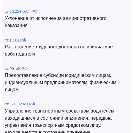
ст 20.25 КоАП РФ
Уклонение от исполнения административного
наказания
ст. 81 ТК РФ
Расторжение трудового договора по инициативе
работодателя
ст. 78 БК РФ
Предоставление субсидий юридическим лицам,
индивидуальным предпринимателям, физическим
лицам
ст. 12.8 КоАП РФ
Управление транспортным средством водителем,
находящимся в состоянии опьянения, передача
управления транспортным средством лицу,
находящемуся в состоянии опьянения