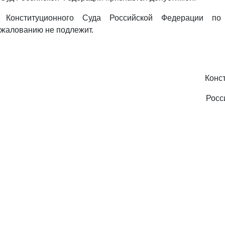
е Конституционного Суда Российской Федерации по
бжалованию не подлежит.
Конс
Росс