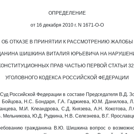
ОПРЕДЕЛЕНИЕ
от 16 декабря 2010 г. N 1671-О-О
ОБ ОТКАЗЕ В ПРИНЯТИИ К РАССМОТРЕНИЮ ЖАЛОБЫ
АНИНА ШИШКИНА ВИТАЛИЯ ЮРЬЕВИЧА НА НАРУШЕН
КОНСТИТУЦИОННЫХ ПРАВ ЧАСТЬЮ ПЕРВОЙ СТАТЬИ 32
УГОЛОВНОГО КОДЕКСА РОССИЙСКОЙ ФЕДЕРАЦИИ
Суд Российской Федерации в составе Председателя В.Д. Зор
 Бойцова, Н.С. Бондаря, Г.А. Гаджиева, Ю.М. Данилова, Л.
анцева, М.И. Клеандрова, С.Д. Князева, А.Н. Кокотова, Л.
. Мельникова, Ю.Д. Рудкина, Н.В. Селезнева, В.Г. Ярославц
ребованию гражданина В.Ю. Шишкина вопрос о возможно