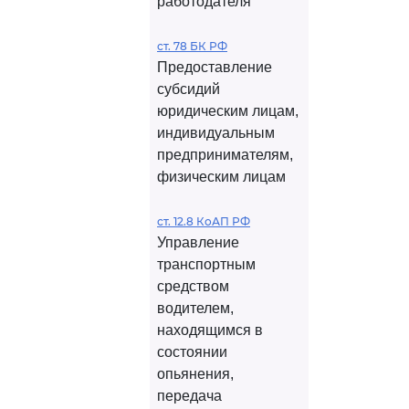
работодателя
ст. 78 БК РФ
Предоставление
субсидий
юридическим лицам,
индивидуальным
предпринимателям,
физическим лицам
ст. 12.8 КоАП РФ
Управление
транспортным
средством
водителем,
находящимся в
состоянии
опьянения,
передача