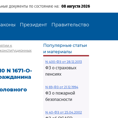
ьные документы по состоянию на:
08 августа 2026
Законы
Президент
Правительство
Популярные статьи
нятии к
конституционных
и материалы
N 400-ФЗ от 28.12.2013
ФЗ о страховых
0 N 1671-О-
пенсиях
гражданина
N 69-ФЗ от 21.12.1994
головного
ФЗ о пожарной
безопасности
N 40-ФЗ от 25.04.2002