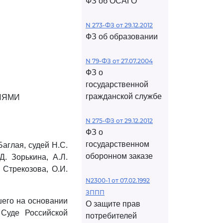
ФЗ об ОСАГО
N 273-ФЗ от 29.12.2012
ФЗ об образовании
N 79-ФЗ от 27.07.2004
ФЗ о
государственной
гражданской службе
ИЯМИ
N 275-ФЗ от 29.12.2012
ФЗ о
государственном
аглая, судей Н.С.
оборонном заказе
Д. Зорькина, А.Л.
 Стрекозова, О.И.
N2300-1 от 07.02.1992
ЗППП
шего на основании
О защите прав
 Суде Российской
потребителей