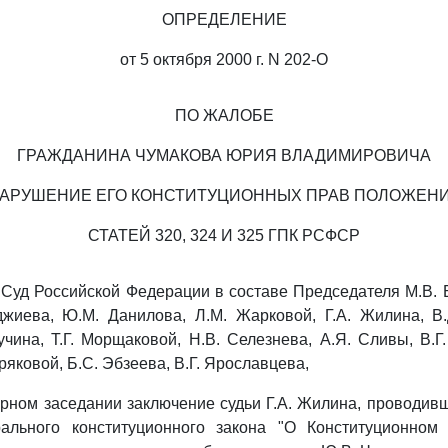
ОПРЕДЕЛЕНИЕ
от 5 октября 2000 г. N 202-О
ПО ЖАЛОБЕ
ГРАЖДАНИНА ЧУМАКОВА ЮРИЯ ВЛАДИМИРОВИЧА
НАРУШЕНИЕ ЕГО КОНСТИТУЦИОННЫХ ПРАВ ПОЛОЖЕН
СТАТЕЙ 320, 324 И 325 ГПК РСФСР
Суд Российской Федерации в составе Председателя М.В. Б
джиева, Ю.М. Данилова, Л.М. Жарковой, Г.А. Жилина, В.
учина, Т.Г. Морщаковой, Н.В. Селезнева, А.Я. Сливы, В.Г.
ряковой, Б.С. Эбзеева, В.Г. Ярославцева,
рном заседании заключение судьи Г.А. Жилина, проводив
ального конституционного закона "О Конституционном