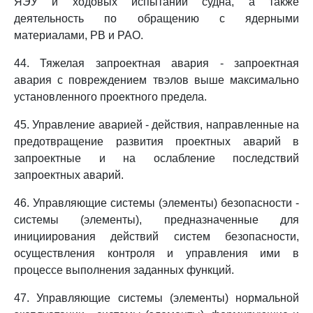
ЯЭУ и ходовых испытаний судна, а также
деятельность по обращению с ядерными
материалами, РВ и РАО.
44. Тяжелая запроектная авария - запроектная
авария с повреждением твэлов выше максимально
установленного проектного предела.
45. Управление аварией - действия, направленные на
предотвращение развития проектных аварий в
запроектные и на ослабление последствий
запроектных аварий.
46. Управляющие системы (элементы) безопасности -
системы (элементы), предназначенные для
инициирования действий систем безопасности,
осуществления контроля и управления ими в
процессе выполнения заданных функций.
47. Управляющие системы (элементы) нормальной