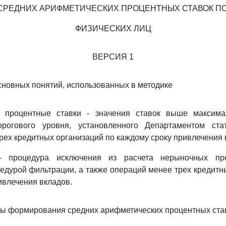
СРЕДНИХ АРИФМЕТИЧЕСКИХ ПРОЦЕНТНЫХ СТАВОК П
ФИЗИЧЕСКИХ ЛИЦ
ВЕРСИЯ 1
сновных понятий, использованных в методике
е процентные ставки - значения ставок выше максима
рогового уровня, установленного Департаментом ста
рех кредитных организаций по каждому сроку привлечения 
 - процедура исключения из расчета нерыночных про
дурой фильтрации, а также операций менее трех кредитн
ивлечения вкладов.
пы формирования средних арифметических процентных ста