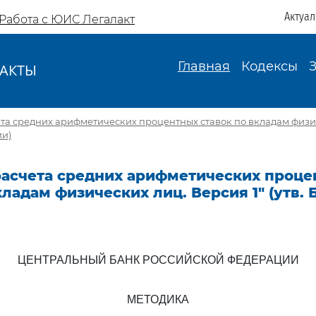
Актуа
Работа с ЮИС Легалакт
Главная
Кодексы
АКТЫ
И
та средних арифметических процентных ставок по вкладам физи
ии)
расчета средних арифметических проц
кладам физических лиц. Версия 1" (утв.
ЦЕНТРАЛЬНЫЙ БАНК РОССИЙСКОЙ ФЕДЕРАЦИИ
МЕТОДИКА