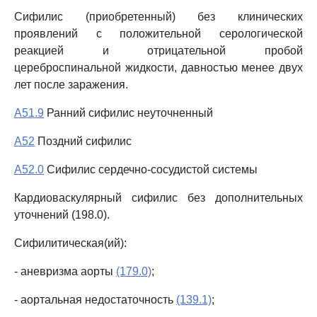
Сифилис (приобретенный) без клинических
проявлений с положительной серологической
реакцией и отрицательной пробой
цереброспинальной жидкости, давностью менее двух
лет после заражения.
A51.9
Ранний сифилис неуточненный
A52
Поздний сифилис
A52.0
Сифилис сердечно-сосудистой системы
Кардиоваскулярный сифилис без дополнительных
уточнений (198.0).
Сифилитическая(ий):
- аневризма аорты
(179.0)
;
- аортальная недостаточность
(139.1)
;