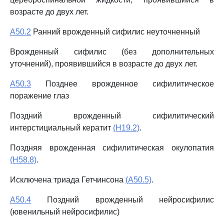
возрасте до двух лет.
A50.2
Ранний врожденный сифилис неуточненный
Врожденный сифилис (без дополнительных
уточнений), проявившийся в возрасте до двух лет.
A50.3
Позднее врожденное сифилитическое
поражение глаз
Поздний врожденный сифилитический
интерстициальный кератит
(H19.2)
.
Поздняя врожденная сифилитическая окулопатия
(H58.8)
.
Исключена триада Гетчинсона
(A50.5)
.
A50.4
Поздний врожденный нейросифилис
(ювенильный нейросифилис)