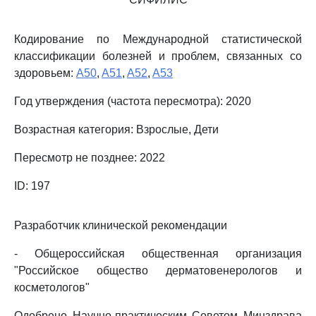
Кодирование по Международной статистической
классификации болезней и проблем, связанных со
здоровьем:
A50
,
A51
,
A52
,
A53
Год утверждения (частота пересмотра): 2020
Возрастная категория: Взрослые, Дети
Пересмотр не позднее: 2022
ID: 197
Разработчик клинической рекомендации
- Общероссийская общественная организация
"Российское общество дерматовенерологов и
косметологов"
Одобрено Научно-практическим Советом Минздрава