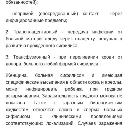
обязанностей);
- непрямой (опосредованный) контакт - через
инфицированные предметы;
2. Трансплацентарный - передача инфекции от
больной матери плоду через плаценту, ведущая к
развитию врожденного сифилиса;
3. Трансфузионный - при переливании крови от
донора, больного любой формой сифилиса.
Женщина, больная сифилисом и имеющая
специфические высыпания в области соска и ареолы,
может инфицировать ребенка при грудном
вскармливании. Заразительность грудного молока не
доказана. Также к заразным биологическим
жидкостям относятся слюна и сперма больных
сифилисом с клиническими проявлениями
соответствующих локализаций. Случаев заражения