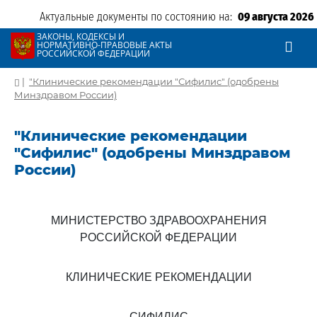
Актуальные документы по состоянию на:
09 августа 2026
ЗАКОНЫ, КОДЕКСЫ И
НОРМАТИВНО-ПРАВОВЫЕ АКТЫ
РОССИЙСКОЙ ФЕДЕРАЦИИ
|
"Клинические рекомендации "Сифилис" (одобрены
Минздравом России)
"Клинические рекомендации
"Сифилис" (одобрены Минздравом
России)
МИНИСТЕРСТВО ЗДРАВООХРАНЕНИЯ
РОССИЙСКОЙ ФЕДЕРАЦИИ
КЛИНИЧЕСКИЕ РЕКОМЕНДАЦИИ
СИФИЛИС