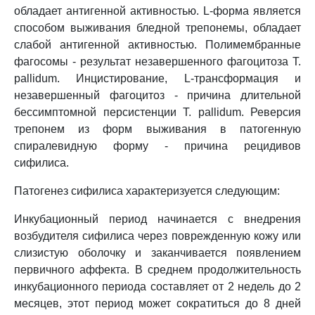
обладает антигенной активностью. L-форма является
способом выживания бледной трепонемы, обладает
слабой антигенной активностью. Полимембранные
фагосомы - результат незавершенного фагоцитоза T.
pallidum. Инцистирование, L-трансформация и
незавершенный фагоцитоз - причина длительной
бессимптомной персистенции T. pallidum. Реверсия
трепонем из форм выживания в патогенную
спиралевидную форму - причина рецидивов
сифилиса.
Патогенез сифилиса характеризуется следующим:
Инкубационный период начинается с внедрения
возбудителя сифилиса через поврежденную кожу или
слизистую оболочку и заканчивается появлением
первичного аффекта. В среднем продолжительность
инкубационного периода составляет от 2 недель до 2
месяцев, этот период может сократиться до 8 дней