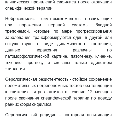
клинических проявлений сифилиса после окончания
специфической терапии.
Нейросифилис - симптомокомплексы, возникающие
при поражении нервной системы бледной
трепонемой, которые по мере прогрессирования
заболевания трансформируются один в другой или
сосуществуют в виде динамического состояния;
данные поражения различны по
патоморфологической картине, патогенезу, клинике,
течению, прогнозу и связаны только единством
этиологии.
Серологическая резистентность - стойкое сохранение
положительных нетрепонемных тестов без тенденции
к снижению титров антител в течение 12 месяцев
после окончания специфической терапии по поводу
ранних форм сифилиса.
Серологический рецидив - повторная позитивация