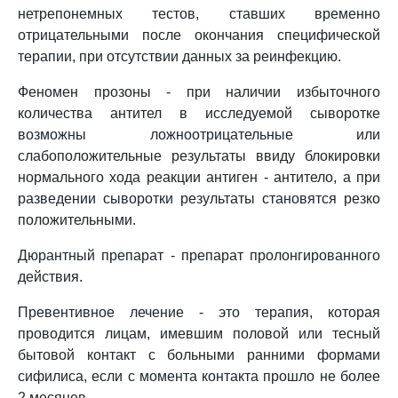
нетрепонемных тестов, ставших временно
отрицательными после окончания специфической
терапии, при отсутствии данных за реинфекцию.
Феномен прозоны - при наличии избыточного
количества антител в исследуемой сыворотке
возможны ложноотрицательные или
слабоположительные результаты ввиду блокировки
нормального хода реакции антиген - антитело, а при
разведении сыворотки результаты становятся резко
положительными.
Дюрантный препарат - препарат пролонгированного
действия.
Превентивное лечение - это терапия, которая
проводится лицам, имевшим половой или тесный
бытовой контакт с больными ранними формами
сифилиса, если с момента контакта прошло не более
2 месяцев.