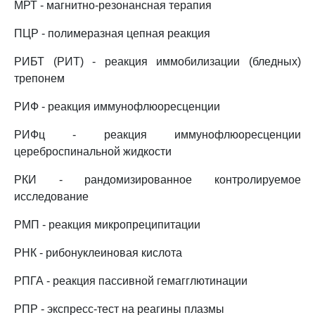
МРТ - магнитно-резонансная терапия
ПЦР - полимеразная цепная реакция
РИБТ (РИТ) - реакция иммобилизации (бледных)
трепонем
РИФ - реакция иммунофлюоресценции
РИФц - реакция иммунофлюоресценции
цереброспинальной жидкости
РКИ - рандомизированное контролируемое
исследование
РМП - реакция микропреципитации
РНК - рибонуклеиновая кислота
РПГА - реакция пассивной гемагглютинации
РПР - экспресс-тест на реагины плазмы