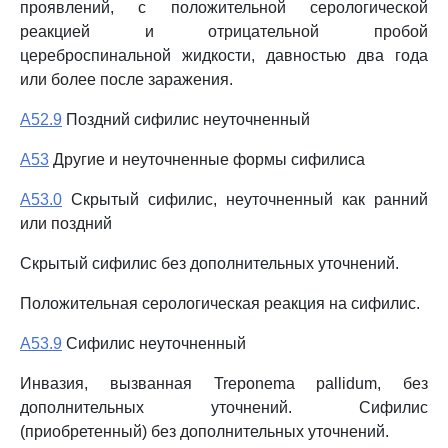
проявлений, с положительной серологической
реакцией и отрицательной пробой
цереброспинальной жидкости, давностью два года
или более после заражения.
A52.9
Поздний сифилис неуточненный
A53
Другие и неуточненные формы сифилиса
A53.0
Скрытый сифилис, неуточненный как ранний
или поздний
Скрытый сифилис без дополнительных уточнений.
Положительная серологическая реакция на сифилис.
A53.9
Сифилис неуточненный
Инвазия, вызванная Treponema pallidum, без
дополнительных уточнений. Сифилис
(приобретенный) без дополнительных уточнений.