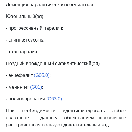
Деменция паралитическая ювенильная.
Ювенильный(ая):
- прогрессивный паралич;
- спинная сухотка;
- табопаралич.
Поздний врожденный сифилитический(ая):
- энцефалит
(G05.0)
;
- менингит
(G01)
;
- полиневропатия
(G63.0)
.
При необходимости идентифицировать любое
связанное с данным заболеванием психическое
расстройство используют дополнительный код.