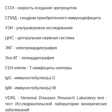
СОЭ - скорость оседания эритроцитов
СПИД - синдром приобретенного иммунодефицита
УЗИ - ультразвуковое исследование
ЦНС - центральная нервная система
ЭКГ - электрокардиография
Эхо-КГ - эхокардиография
CD4 клетки - T-лимфоциты-хелперы
IgG - иммуноглобулин(ы) G
IgM - иммуноглобулин(ы) M
VDRL - Venereal Diseases Research Laboratory test -
тест Исследовательской лаборатории венерических
заболеваний