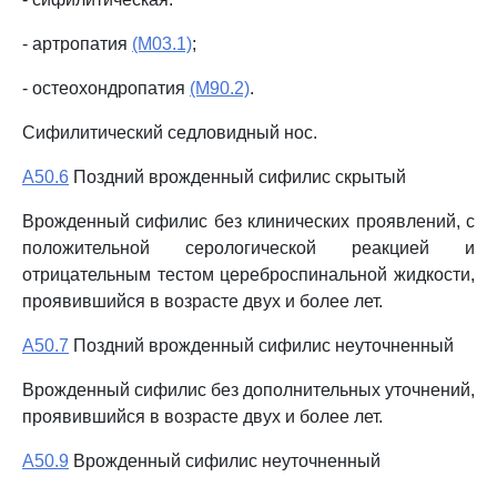
- артропатия
(M03.1)
;
- остеохондропатия
(M90.2)
.
Сифилитический седловидный нос.
A50.6
Поздний врожденный сифилис скрытый
Врожденный сифилис без клинических проявлений, с
положительной серологической реакцией и
отрицательным тестом цереброспинальной жидкости,
проявившийся в возрасте двух и более лет.
A50.7
Поздний врожденный сифилис неуточненный
Врожденный сифилис без дополнительных уточнений,
проявившийся в возрасте двух и более лет.
A50.9
Врожденный сифилис неуточненный