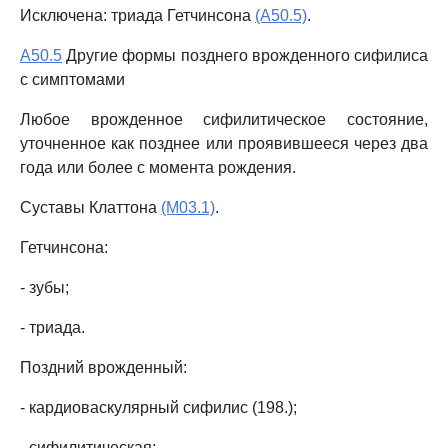
Исключена: триада Гетчинсона
(A50.5)
.
A50.5
Другие формы позднего врожденного сифилиса
с симптомами
Любое врожденное сифилитическое состояние,
уточненное как позднее или проявившееся через два
года или более с момента рождения.
Суставы Клаттона
(M03.1)
.
Гетчинсона:
- зубы;
- триада.
Поздний врожденный:
- кардиоваскулярный сифилис (198.);
- сифилитическая: