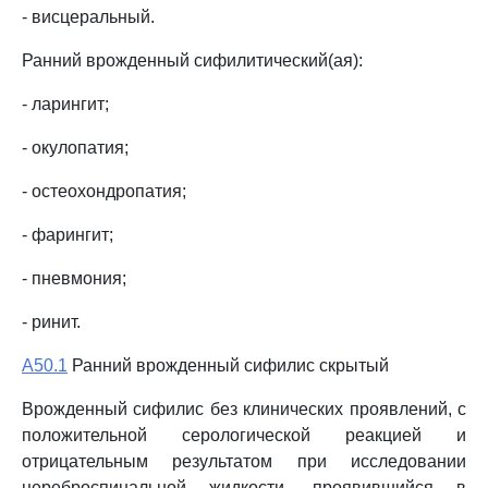
- висцеральный.
Ранний врожденный сифилитический(ая):
- ларингит;
- окулопатия;
- остеохондропатия;
- фарингит;
- пневмония;
- ринит.
A50.1
Ранний врожденный сифилис скрытый
Врожденный сифилис без клинических проявлений, с
положительной серологической реакцией и
отрицательным результатом при исследовании
цереброспинальной жидкости, проявившийся в