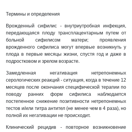
Термины и определения
Врожденный сифилис - внутриутробная инфекция,
передающаяся плоду трансплацентарным путем от
больной сифилисом матери; проявления
врожденного сифилиса могут впервые возникнуть у
плода в первые месяцы жизни, спустя год и даже в
подростковом и зрелом возрасте.
Замедленная негативация нетрепонемных
серологических реакций - ситуация, когда в течение 12
месяцев после окончания специфической терапии по
поводу ранних форм сифилиса наблюдается
постепенное снижение позитивности нетрепонемных
тестов и/или титра антител (не менее чем в 4 раза), но
полной их негативации не происходит.
Клинический рецидив - повторное возникновение