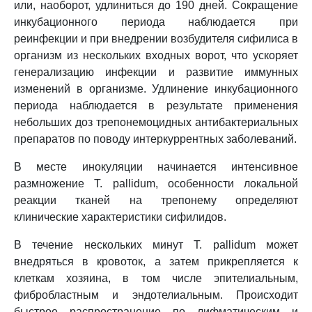
или, наоборот, удлиниться до 190 дней. Сокращение
инкубационного периода наблюдается при
реинфекции и при внедрении возбудителя сифилиса в
организм из нескольких входных ворот, что ускоряет
генерализацию инфекции и развитие иммунных
изменений в организме. Удлинение инкубационного
периода наблюдается в результате применения
небольших доз трепонемоцидных антибактериальных
препаратов по поводу интеркуррентных заболеваний.
В месте инокуляции начинается интенсивное
размножение T. pallidum, особенности локальной
реакции тканей на трепонему определяют
клинические характеристики сифилидов.
В течение нескольких минут T. pallidum может
внедряться в кровоток, а затем прикрепляется к
клеткам хозяина, в том числе эпителиальным,
фибробластным и эндотелиальным. Происходит
быстрое распространение по лифматическим и