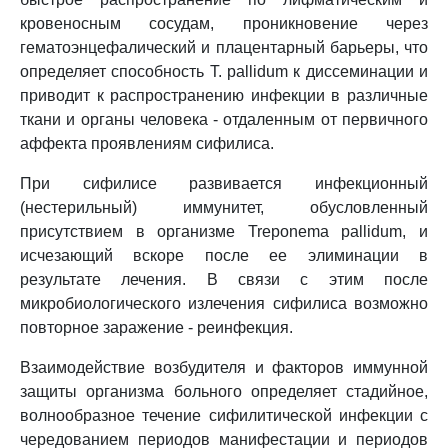
кровеносным сосудам, проникновение через
гематоэнцефалический и плацентарный барьеры, что
определяет способность T. pallidum к диссеминации и
приводит к распространению инфекции в различные
ткани и органы человека - отдаленным от первичного
аффекта проявлениям сифилиса.
При сифилисе развивается инфекционный
(нестерильный) иммунитет, обусловленный
присутствием в организме Treponema pallidum, и
исчезающий вскоре после ее элиминации в
результате лечения. В связи с этим после
микробиологического излечения сифилиса возможно
повторное заражение - реинфекция.
Взаимодействие возбудителя и факторов иммунной
защиты организма больного определяет стадийное,
волнообразное течение сифилитической инфекции с
чередованием периодов манифестации и периодов