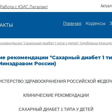
Актуа
Работа с ЮИС Легалакт
Главная
Кодексы
АКТЫ
И
комендации "Сахарный диабет 1 типа у детей" (одобрены Минзд
е рекомендации "Сахарный диабет 1 ти
Минздравом России)
ИСТЕРСТВО ЗДРАВООХРАНЕНИЯ РОССИЙСКОЙ ФЕДЕР
КЛИНИЧЕСКИЕ РЕКОМЕНДАЦИИ
САХАРНЫЙ ДИАБЕТ 1 ТИПА У ДЕТЕЙ