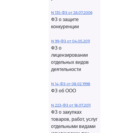
N 135-ФЗ от 26.07.2006
ФЗ о защите
конкуренции
N 99-ФЗ от 04.05.2011
ФЗ о
лицензировании
отдельных видов
деятельности
N 14-ФЗ от 08.02.1998
ФЗ об ООО
N 223-ФЗ от 18.07.2011
ФЗ о закупках
товаров, работ, услуг
отдельными видами