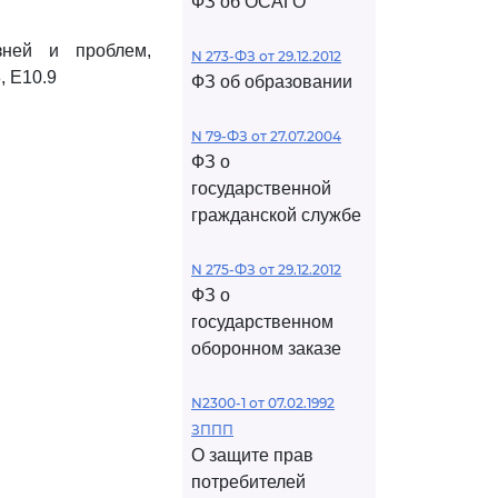
ФЗ об ОСАГО
ней и проблем,
N 273-ФЗ от 29.12.2012
, E10.9
ФЗ об образовании
N 79-ФЗ от 27.07.2004
ФЗ о
государственной
гражданской службе
N 275-ФЗ от 29.12.2012
ФЗ о
государственном
оборонном заказе
N2300-1 от 07.02.1992
ЗППП
О защите прав
потребителей