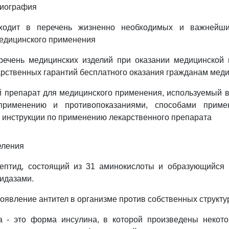
диография
входит в перечень жизненно необходимых и важнейши
едицинского применения
перечень медицинских изделий при оказании медицинской
рственных гарантий бесплатного оказания гражданам мед
й препарат для медицинского применения, используемый в
применению и противопоказаниями, способами приме
инструкции по применению лекарственного препарата
еления
пептид, состоящий из 31 аминокислоты и образующийся
идазами.
оявление антител в организме против собственных структур
а - это форма инсулина, в которой произведены некот