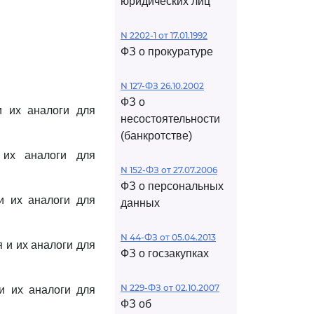
юридических лиц
N 2202-1 от 17.01.1992
ФЗ о прокуратуре
N 127-ФЗ 26.10.2002
ФЗ о
и их аналоги для
несостоятельности
(банкротстве)
 их аналоги для
N 152-ФЗ от 27.07.2006
ФЗ о персональных
и их аналоги для
данных
N 44-ФЗ от 05.04.2013
 и их аналоги для
ФЗ о госзакупках
N 229-ФЗ от 02.10.2007
 и их аналоги для
ФЗ об