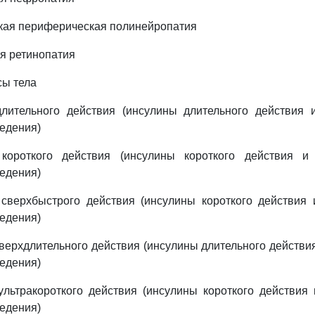
кая периферическая полинейропатия
ая ретинопатия
сы тела
лительного действия (инсулины длительного действия 
едения)
короткого действия (инсулины короткого действия и
едения)
сверхбыстрого действия (инсулины короткого действия 
едения)
верхдлительного действия (инсулины длительного действия
едения)
льтракороткого действия (инсулины короткого действия
едения)