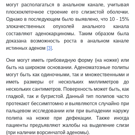
могут располагаться в анальном канале, учитывая
плоскоклеточное строение его слизистой оболочки.
Однако в последующем было выявлено, что 10 - 15%
злокачественных опухолей анального канала
составляют аденокарциномы. Таким образом была
доказана возможность роста в анальном канале
истинных аденом
[3]
.
Они могут иметь грибовидную форму (на ножке) или
быть на широком основании. Аденоматозные полипы
могут быть как одиночными, так и множественными и
иметь размеры от нескольких миллиметров до
нескольких сантиметров. Поверхность может быть, как
гладкой, так и бугристой. Данный тип полипов часто
протекают бессимптомно и выявляются случайно при
пальцевом исследовании или при выпадении наружу
полипа на ножке при дефекации. Также иногда
пациенты предъявляют жалобы на выделение слизи
(при наличии ворсинчатой аденомы).