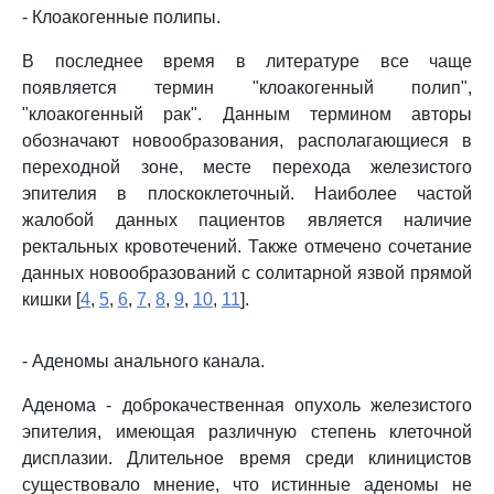
- Клоакогенные полипы.
В последнее время в литературе все чаще
появляется термин "клоакогенный полип",
"клоакогенный рак". Данным термином авторы
обозначают новообразования, располагающиеся в
переходной зоне, месте перехода железистого
эпителия в плоскоклеточный. Наиболее частой
жалобой данных пациентов является наличие
ректальных кровотечений. Также отмечено сочетание
данных новообразований с солитарной язвой прямой
кишки [
4
,
5
,
6
,
7
,
8
,
9
,
10
,
11
].
- Аденомы анального канала.
Аденома - доброкачественная опухоль железистого
эпителия, имеющая различную степень клеточной
дисплазии. Длительное время среди клиницистов
существовало мнение, что истинные аденомы не