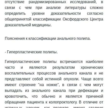
отсутствие рандомизированных исследований, в
связи с чем при анализе литературы сложно
определить уровни доказательности согласно
общепринятой классификации Оксфордского Центра
доказательной медицины.
Пояснения к классификации анального полипа.
- Гиперпластические полипы.
Гиперпластические полипы встречаются наиболее
часто и являются результатом хронических
воспалительных процессов анального канала и не
представляют собой истинной опухоли. Чаще всего
имеют строение "на ножке", в связи с чем могут
выпадать из анального канала при дефекации и
кровоточить, что обычно и является причиной
обращения пациента к колопроктологу. В отличие от
истинных аденом, как правило, имеют гладкую