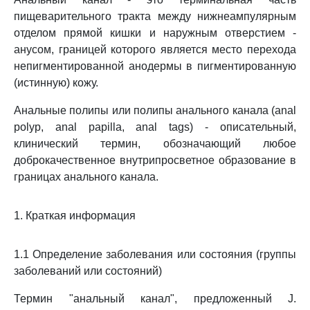
пищеварительного тракта между нижнеампулярным
отделом прямой кишки и наружным отверстием -
анусом, границей которого является место перехода
непигментированной анодермы в пигментированную
(истинную) кожу.
Анальные полипы или полипы анального канала (anal
polyp, anal papilla, anal tags) - описательный,
клинический термин, обозначающий любое
доброкачественное внутрипросветное образование в
границах анального канала.
1. Краткая информация
1.1 Определение заболевания или состояния (группы
заболеваний или состояний)
Термин "анальный канал", предложенный J.