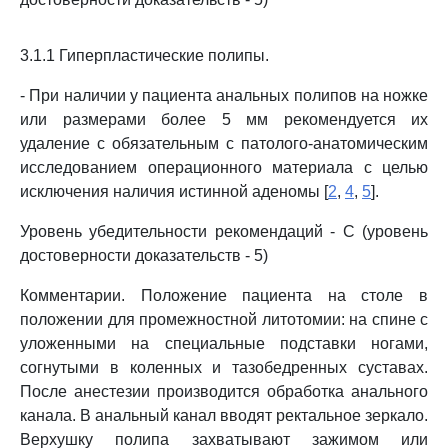
3.1.1 Гиперпластические полипы.
- При наличии у пациента анальных полипов на ножке
или размерами более 5 мм рекомендуется их
удаление с обязательным с патолого-анатомическим
исследованием операционного материала с целью
исключения наличия истинной аденомы [
2
,
4
,
5
].
Уровень убедительности рекомендаций - C (уровень
достоверности доказательств - 5)
Комментарии. Положение пациента на столе в
положении для промежностной литотомии: на спине с
уложенными на специальные подставки ногами,
согнутыми в коленных и тазобедренных суставах.
После анестезии производится обработка анального
канала. В анальный канал вводят ректальное зеркало.
Верхушку полипа захватывают зажимом или