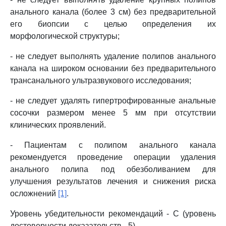
анального канала (более 3 см) без предварительной
его биопсии с целью определения их
морфологической структуры;
- не следует выполнять удаление полипов анального
канала на широком основании без предварительного
трансанального ультразвукового исследования;
- не следует удалять гипертрофированные анальные
сосочки размером менее 5 мм при отсутствии
клинических проявлений.
- Пациентам с полипом анального канала
рекомендуется проведение операции удаления
анального полипа под обезболиванием для
улучшения результатов лечения и снижения риска
осложнений
[1]
.
Уровень убедительности рекомендаций - C (уровень
достоверности доказательств - 5)