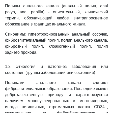
Полипы анального канала (анальный полип, anal
polyp, anal papilla) - описательный, клинический
термин, обозначающий любое внутрипросветное
образование в границах анального канала.
Синонимы: гипертрофированный анальный сосочек,
фиброэпителиальный полип, полип анального канала,
фиброзный полип, клоакогенный полип, полип
заднего прохода.
1.2 Этиология и патогенез заболевания или
состояния (группы заболеваний или состояний)
Полипами анального канала считают
фиброэпителиальные образования. Последние имеют
доброкачественную природу и характеризуются
наличием мононуклеированных и многоядерных,
иногда нетипичных, стромальных клеток CD34+,
указывающих на фибробластическую и