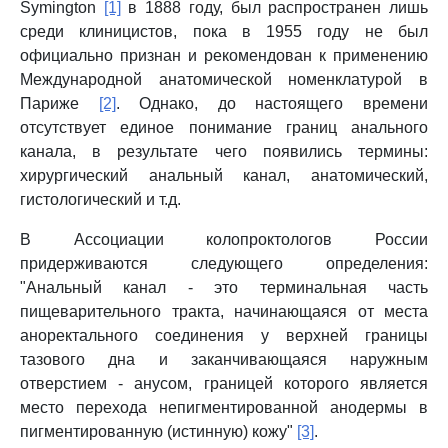
Symington
[1]
в 1888 году, был распространен лишь
среди клиницистов, пока в 1955 году не был
официально признан и рекомендован к применению
Международной анатомической номенклатурой в
Париже
[2]
. Однако, до настоящего времени
отсутствует единое понимание границ анального
канала, в результате чего появились термины:
хирургический анальный канал, анатомический,
гистологический и т.д.
В Ассоциации колопроктологов России
придерживаются следующего определения:
"Анальный канал - это терминальная часть
пищеварительного тракта, начинающаяся от места
аноректального соединения у верхней границы
тазового дна и заканчивающаяся наружным
отверстием - анусом, границей которого является
место перехода непигментированной анодермы в
пигментированную (истинную) кожу"
[3]
.