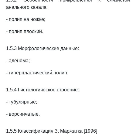
анального канала:
- полип на ножке;
- полип плоский.
1.5.3 Морфологические данные:
- аденома;
- гиперпластический полип.
1.5.4 Гистологическое строение:
- тубулярные;
- ворсинчатые.
1.5.5 Классификация З. Маржатка [1996]