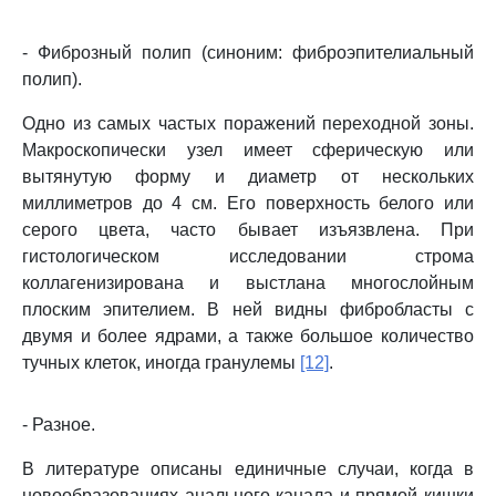
- Фиброзный полип (синоним: фиброэпителиальный
полип).
Одно из самых частых поражений переходной зоны.
Макроскопически узел имеет сферическую или
вытянутую форму и диаметр от нескольких
миллиметров до 4 см. Его поверхность белого или
серого цвета, часто бывает изъязвлена. При
гистологическом исследовании строма
коллагенизирована и выстлана многослойным
плоским эпителием. В ней видны фибробласты с
двумя и более ядрами, а также большое количество
тучных клеток, иногда гранулемы
[12]
.
- Разное.
В литературе описаны единичные случаи, когда в
новообразованиях анального канала и прямой кишки