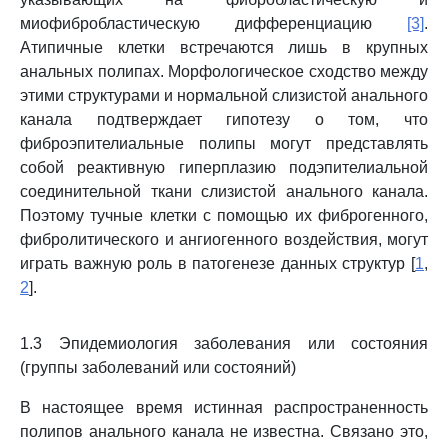
миофибробластическую дифференциацию
[3]
.
Атипичные клетки встречаются лишь в крупных
анальных полипах. Морфологическое сходство между
этими структурами и нормальной слизистой анального
канала подтверждает гипотезу о том, что
фиброэпителиальные полипы могут представлять
собой реактивную гиперплазию подэпителиальной
соединительной ткани слизистой анального канала.
Поэтому тучные клетки с помощью их фиброгенного,
фибролитического и ангиогенного воздействия, могут
играть важную роль в патогенезе данных структур [
1
,
2
].
1.3 Эпидемиология заболевания или состояния
(группы заболеваний или состояний)
В настоящее время истинная распространенность
полипов анального канала не известна. Связано это,