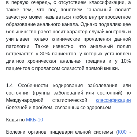
в первую очередь, с отсутствием классификации, а
также тем, что под понятием "анальный полип"
зачастую может называться любое внутрипросветное
образование анального канала. Однако подавляющее
большинство работ носит характер случай-контроль и
учитывает только клинические проявления данной
патологии. Также известно, что анальный полип
встречается у 30% пациентов, у которых установлен
диагноз хроническая анальная трещина и у 10%
пациентов с пролапсом слизистой прямой кишки.
1.4 Особенности кодирования заболевания или
состояния (группы заболеваний или состояний) по
Международной статистической
классификации
болезней и проблем, связанных со здоровьем
Коды по
МКБ-10
Болезни органов пищеварительной системы (
K00
-