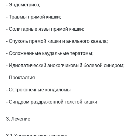
- Эндометриоз;
- Травмы прямой кишки;
- Солитарные язвы прямой кишки;
- Опухоль прямой кишки и анального канала;
- Осложненные каудальные тератомы;
- Идиопатический анокопчиковый болевой синдром;
- Прокталгия
- Остроконечные кондиломы
- Синдром раздраженной толстой кишки
3. Лечение
3.1 Хирургическое лечение