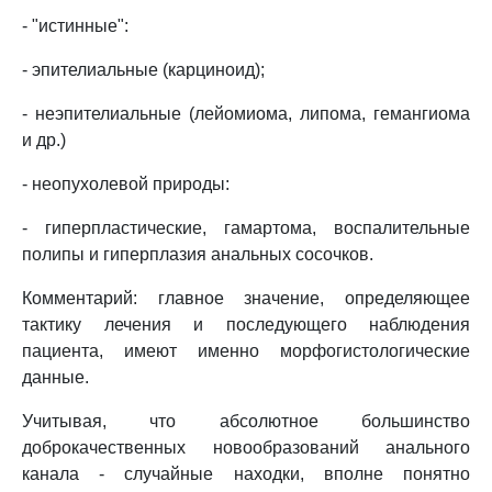
- "истинные":
- эпителиальные (карциноид);
- неэпителиальные (лейомиома, липома, гемангиома
и др.)
- неопухолевой природы:
- гиперпластические, гамартома, воспалительные
полипы и гиперплазия анальных сосочков.
Комментарий: главное значение, определяющее
тактику лечения и последующего наблюдения
пациента, имеют именно морфогистологические
данные.
Учитывая, что абсолютное большинство
доброкачественных новообразований анального
канала - случайные находки, вполне понятно