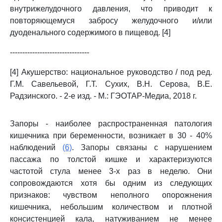
внутрижелудочного давления, что приводит к
повторяющемуся забросу желудочного и/или
дуоденального содержимого в пищевод. [4]
--------------------------------
[4] Акушерство: национальное руководство / под ред.
Г.М. Савельевой, Г.Т. Сухих, В.Н. Серова, В.Е.
Радзинского. - 2-е изд. - М.: ГЭОТАР-Медиа, 2018 г.
Запоры - наиболее распространенная патология
кишечника при беременности, возникает в 30 - 40%
наблюдений
(6)
. Запоры связаны с нарушением
пассажа по толстой кишке и характеризуются
частотой стула менее 3-х раз в неделю. Они
сопровождаются хотя бы одним из следующих
признаков: чувством неполного опорожнения
кишечника, небольшим количеством и плотной
консистенцией кала, натуживанием не менее