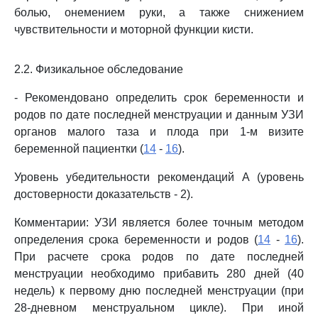
болью, онемением руки, а также снижением
чувствительности и моторной функции кисти.
2.2. Физикальное обследование
- Рекомендовано определить срок беременности и
родов по дате последней менструации и данным УЗИ
органов малого таза и плода при 1-м визите
беременной пациентки (
14
-
16
).
Уровень убедительности рекомендаций A (уровень
достоверности доказательств - 2).
Комментарии: УЗИ является более точным методом
определения срока беременности и родов (
14
-
16
).
При расчете срока родов по дате последней
менструации необходимо прибавить 280 дней (40
недель) к первому дню последней менструации (при
28-дневном менструальном цикле). При иной