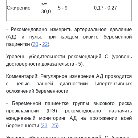
>=
Ожирение
5 - 9
0,17 - 0,27
30,0
- Рекомендовано измерить артериальное давление
(АД) и пульс при каждом визите беременной
пациентки (
20
-
22
).
Уровень убедительности рекомендаций C (уровень
достоверности доказательств - 5).
Комментарий: Регулярное измерение АД проводится
с целью ранней диагностики гипертензивных
осложнений беременности.
- Беременной пациентке группы высокого риска
преэклампсии (ПЭ) рекомендовано назначить
ежедневный мониторинг АД на протяжении всей
беременности (
23
-
25
).
Уровень убедительности рекомендаций C (уровень