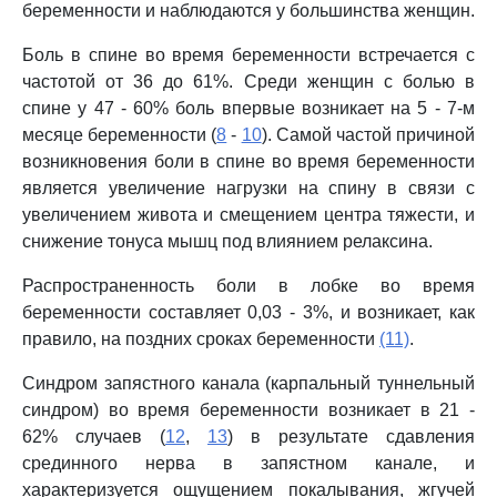
беременности и наблюдаются у большинства женщин.
Боль в спине во время беременности встречается с
частотой от 36 до 61%. Среди женщин с болью в
спине у 47 - 60% боль впервые возникает на 5 - 7-м
месяце беременности (
8
-
10
). Самой частой причиной
возникновения боли в спине во время беременности
является увеличение нагрузки на спину в связи с
увеличением живота и смещением центра тяжести, и
снижение тонуса мышц под влиянием релаксина.
Распространенность боли в лобке во время
беременности составляет 0,03 - 3%, и возникает, как
правило, на поздних сроках беременности
(11)
.
Синдром запястного канала (карпальный туннельный
синдром) во время беременности возникает в 21 -
62% случаев (
12
,
13
) в результате сдавления
срединного нерва в запястном канале, и
характеризуется ощущением покалывания, жгучей