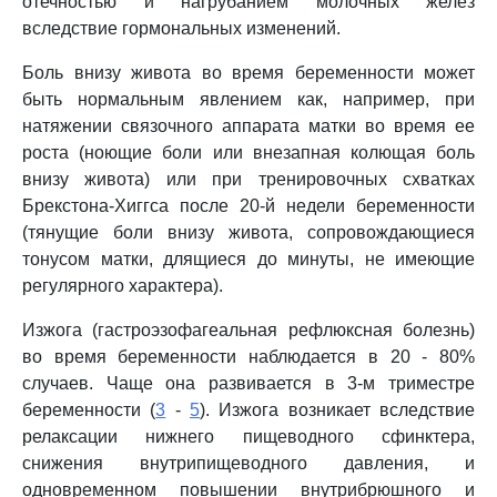
отечностью и нагрубанием молочных желез
вследствие гормональных изменений.
Боль внизу живота во время беременности может
быть нормальным явлением как, например, при
натяжении связочного аппарата матки во время ее
роста (ноющие боли или внезапная колющая боль
внизу живота) или при тренировочных схватках
Брекстона-Хиггса после 20-й недели беременности
(тянущие боли внизу живота, сопровождающиеся
тонусом матки, длящиеся до минуты, не имеющие
регулярного характера).
Изжога (гастроэзофагеальная рефлюксная болезнь)
во время беременности наблюдается в 20 - 80%
случаев. Чаще она развивается в 3-м триместре
беременности (
3
-
5
). Изжога возникает вследствие
релаксации нижнего пищеводного сфинктера,
снижения внутрипищеводного давления, и
одновременном повышении внутрибрюшного и