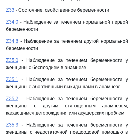
Z33
- Состояние, свойственное беременности
Z34.0
- Наблюдение за течением нормальной первой
беременности
Z34.8
- Наблюдение за течением другой нормальной
беременности
Z35.0
- Наблюдение за течением беременности у
женщины с бесплодием в анамнезе
Z35.1
- Наблюдение за течением беременности у
женщины с абортивными выкидышами в анамнезе
Z35.2
- Наблюдение за течением беременности у
женщины с другим отягощенным анамнезом,
касающимся деторождения или акушерских проблем
Z35.3
- Наблюдение за течением беременности у
женщины с недостаточной предродовой помощью в