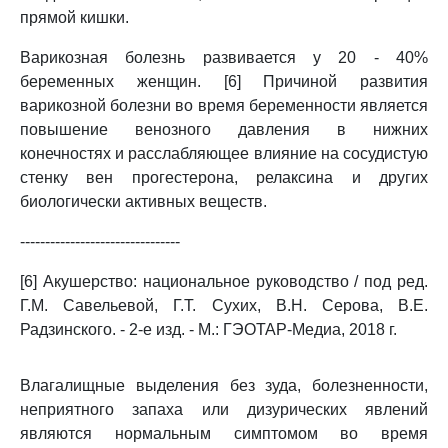
прямой кишки.
Варикозная болезнь развивается у 20 - 40%
беременных женщин. [6] Причиной развития
варикозной болезни во время беременности является
повышение венозного давления в нижних
конечностях и расслабляющее влияние на сосудистую
стенку вен прогестерона, релаксина и других
биологически активных веществ.
--------------------------------
[6] Акушерство: национальное руководство / под ред.
Г.М. Савельевой, Г.Т. Сухих, В.Н. Серова, В.Е.
Радзинского. - 2-е изд. - М.: ГЭОТАР-Медиа, 2018 г.
Влагалищные выделения без зуда, болезненности,
неприятного запаха или дизурических явлений
являются нормальным симптомом во время