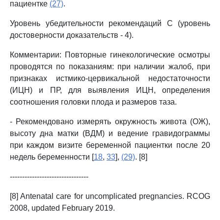
пациентке
(27)
.
Уровень убедительности рекомендаций C (уровень
достоверности доказательств - 4).
Комментарии: Повторные гинекологические осмотры
проводятся по показаниям: при наличии жалоб, при
признаках истмико-цервикальной недостаточности
(ИЦН) и ПР, для выявления ИЦН, определения
соотношения головки плода и размеров таза.
- Рекомендовано измерять окружность живота (ОЖ),
высоту дна матки (ВДМ) и ведение гравидограммы
при каждом визите беременной пациентки после 20
недель беременности [
18
,
33
],
(29)
. [8]
--------------------------------
[8] Antenatal care for uncomplicated pregnancies. RCOG
2008, updated February 2019.