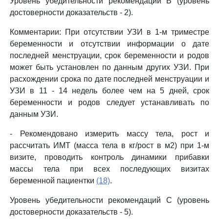
Уровень убедительности рекомендаций B (уровень
достоверности доказательств - 2).
Комментарии: При отсутствии УЗИ в 1-м триместре
беременности и отсутствии информации о дате
последней менструации, срок беременности и родов
может быть установлен по данным других УЗИ. При
расхождении срока по дате последней менструации и
УЗИ в 11 - 14 недель более чем на 5 дней, срок
беременности и родов следует устанавливать по
данным УЗИ.
- Рекомендовано измерить массу тела, рост и
рассчитать ИМТ (масса тела в кг/рост в м2) при 1-м
визите, проводить контроль динамики прибавки
массы тела при всех последующих визитах
беременной пациентки
(18)
.
Уровень убедительности рекомендаций C (уровень
достоверности доказательств - 5).