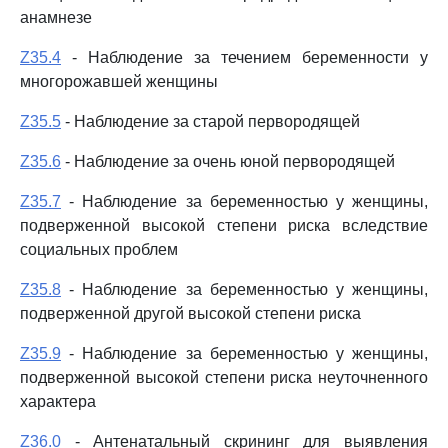
анамнезе
Z35.4
- Наблюдение за течением беременности у
многорожавшей женщины
Z35.5
- Наблюдение за старой первородящей
Z35.6
- Наблюдение за очень юной первородящей
Z35.7
- Наблюдение за беременностью у женщины,
подверженной высокой степени риска вследствие
социальных проблем
Z35.8
- Наблюдение за беременностью у женщины,
подверженной другой высокой степени риска
Z35.9
- Наблюдение за беременностью у женщины,
подверженной высокой степени риска неуточненного
характера
Z36.0
- Антенатальный скрининг для выявления