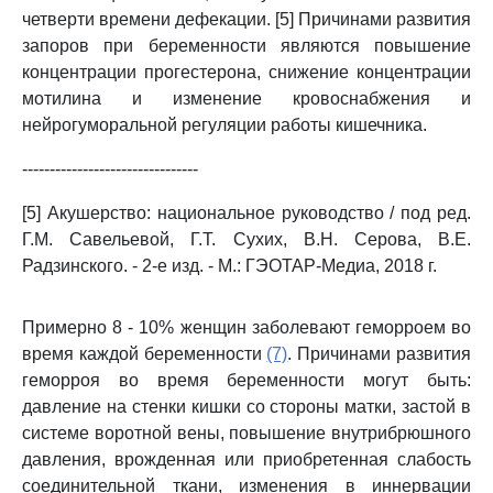
четверти времени дефекации. [5] Причинами развития
запоров при беременности являются повышение
концентрации прогестерона, снижение концентрации
мотилина и изменение кровоснабжения и
нейрогуморальной регуляции работы кишечника.
--------------------------------
[5] Акушерство: национальное руководство / под ред.
Г.М. Савельевой, Г.Т. Сухих, В.Н. Серова, В.Е.
Радзинского. - 2-е изд. - М.: ГЭОТАР-Медиа, 2018 г.
Примерно 8 - 10% женщин заболевают геморроем во
время каждой беременности
(7)
. Причинами развития
геморроя во время беременности могут быть:
давление на стенки кишки со стороны матки, застой в
системе воротной вены, повышение внутрибрюшного
давления, врожденная или приобретенная слабость
соединительной ткани, изменения в иннервации