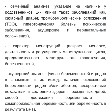
- семейный анамнез (указание на наличие у
родственников 1-й линии таких заболеваний как,
сахарный диабет, тромбоэмболические осложнения
(ТЭО), гипертоническая болезнь, психические
заболевания, акушерские и перинатальные
осложнения),
- характер менструаций (возраст менархе,
длительность и регулярность менструального цикла,
продолжительность менструального кровотечения,
болезненность),
- акушерский анамнез (число беременностей и родов
в анамнезе и их исход, наличие осложнений
беременности, родов и/или абортов, весоростовые
показатели и состояние здоровья рожденных детей,
способ достижения беременности -
самопроизвольная беременность или беременность в
результате ВРТ),