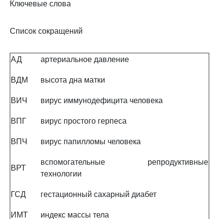
Ключевые слова
Список сокращений
АД
артериальное давление
ВДМ
высота дна матки
ВИЧ
вирус иммунодефицита человека
ВПГ
вирус простого герпеса
ВПЧ
вирус папилломы человека
вспомогательные репродуктивные
ВРТ
технологии
ГСД
гестационный сахарный диабет
ИМТ
индекс массы тела