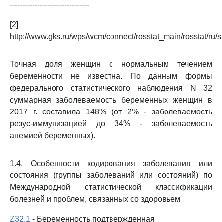
--------------------------------
[2]
http://www.gks.ru/wps/wcm/connect/rosstat_main/rosstat/ru/st
Точная доля женщин с нормальным течением
беременности не известна. По данным формы
федерального статистического наблюдения N 32
суммарная заболеваемость беременных женщин в
2017 г. составила 148% (от 2% - заболеваемость
резус-иммунизацией до 34% - заболеваемость
анемией беременных).
1.4. Особенности кодирования заболевания или
состояния (группы заболеваний или состояний) по
Международной статистической классификации
болезней и проблем, связанных со здоровьем
Z32.1
- Беременность подтвержденная