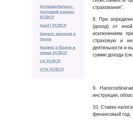
себестоимость пр
Исправительно -
страхования".
трудовой кодекс
РСФСР
8. При определе
КоАП РСФСР
(доход) от иной
исключением пре
Кодекс законов о
труде
страховую и ин
Кодекс о браке и
деятельности и вы
семье РСФСР
сумме дохода (см.
УК РСФСР
УПК РСФСР
9. Налогооблага
инструкции, облаг
10. Ставка налог
финансовый год.