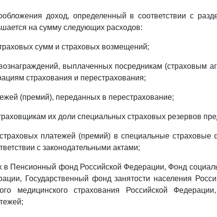
ообложения доход, определенный в соответствии с разд
ьшается на сумму следующих расходов:
траховых сумм и страховых возмещений;
вознаграждений, выплаченных посредникам (страховым а
рациям страхования и перестрахования;
тежей (премий), переданных в перестрахование;
страховщикам их доли специальных страховых резервов пре
 страховых платежей (премий) в специальные страховые
тветствии с законодательными актами;
х в Пенсионный фонд Российской Федерации, Фонд социал
рации, Государственный фонд занятости населения Росси
ого медицинского страхования Российской Федерации
тежей;