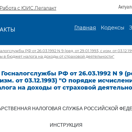
Актуал
Работа с ЮИС Легалакт
Главная
Кодексы
АКТЫ
И
огслужбы РФ от 26.03.1992 N 9 (ред. от 29.01.1993, с изм. от 03.12.1
ы в бюджет налога на доходы от страховой деятельности"
Госналогслужбы РФ от 26.03.1992 N 9 (р
с изм. от 03.12.1993) "О порядке исчисле
лога на доходы от страховой деятельно
АРСТВЕННАЯ НАЛОГОВАЯ СЛУЖБА РОССИЙСКОЙ ФЕД
ИНСТРУКЦИЯ