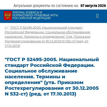
Актуальные документы по состоянию на:
07 августа 2026
ЗАКОНЫ, КОДЕКСЫ И
НОРМАТИВНО-ПРАВОВЫЕ АКТЫ
РОССИЙСКОЙ ФЕДЕРАЦИИ
|
"ГОСТ Р 52495-2005. Национальный стандарт
Российской Федерации. Социальное обслуживание
населения. Термины и определения" (утв. Приказом
Ростехрегулирования от 30.12.2005 N 532-ст) (ред. от
17.10.2013)
"ГОСТ Р 52495-2005. Национальный
стандарт Российской Федерации.
Социальное обслуживание
населения. Термины и
определения" (утв. Приказом
Ростехрегулирования от 30.12.2005
N 532-ст) (ред. от 17.10.2013)