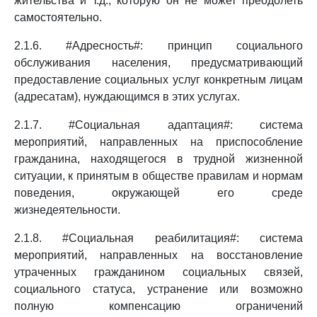
жительства и т.д., которую он не может преодолеть
самостоятельно.
2.1.6. #Адресность#: принцип социального
обслуживания населения, предусматривающий
предоставление социальных услуг конкретным лицам
(адресатам), нуждающимся в этих услугах.
2.1.7. #Социальная адаптация#: система
мероприятий, направленных на приспособление
гражданина, находящегося в трудной жизненной
ситуации, к принятым в обществе правилам и нормам
поведения, окружающей его среде
жизнедеятельности.
2.1.8. #Социальная реабилитация#: система
мероприятий, направленных на восстановление
утраченных гражданином социальных связей,
социального статуса, устранение или возможно
полную компенсацию ограничений