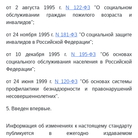
от 2 августа 1995 г.
N 122-ФЗ
"О социальном
обслуживании граждан пожилого возраста и
инвалидов";
от 24 ноября 1995 г.
N 181-ФЗ
"О социальной защите
инвалидов в Российской Федерации";
от 10 декабря 1995 г.
N 195-ФЗ
"Об основах
социального обслуживания населения в Российской
Федерации";
от 24 июня 1999 г.
N 120-ФЗ
"Об основах системы
профилактики безнадзорности и правонарушений
несовершеннолетних".
5. Введен впервые.
Информация об изменениях к настоящему стандарту
публикуется в ежегодно издаваемом