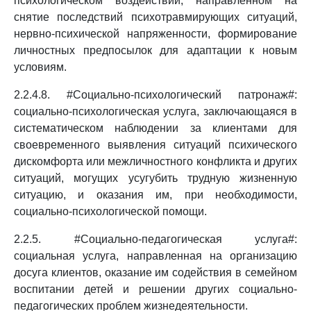
психологическом воздействии, направленном на
снятие последствий психотравмирующих ситуаций,
нервно-психической напряженности, формирование
личностных предпосылок для адаптации к новым
условиям.
2.2.4.8. #Социально-психологический патронаж#:
социально-психологическая услуга, заключающаяся в
систематическом наблюдении за клиентами для
своевременного выявления ситуаций психического
дискомфорта или межличностного конфликта и других
ситуаций, могущих усугубить трудную жизненную
ситуацию, и оказания им, при необходимости,
социально-психологической помощи.
2.2.5. #Социально-педагогическая услуга#:
социальная услуга, направленная на организацию
досуга клиентов, оказание им содействия в семейном
воспитании детей и решении других социально-
педагогических проблем жизнедеятельности.