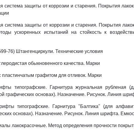
я система защиты от коррозии и старения. Покрытия лако
ации
я система защиты от коррозии и старения. Покрытия лак
тоды ускоренных испытаний на стойкость к воздейств
99-76) Штангенциркули. Технические условия
глеродистая обыкновенного качества. Марки
с пластинчатым графитом для отливок. Марки
фты типографские. Гарнитура журнальная рубленая (
кой графических основах). Назначение. Рисунок. Линия шри
ифты типографские. Гарнитура "Балтика" (для алфави
еских основах). Назначение. Рисунок. Линия шрифта. Емкос
алы лакокрасочные. Метод определения прочности покрыт