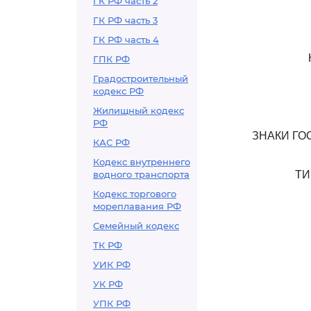
ГК РФ часть 2
ГК РФ часть 3
ГК РФ часть 4
ГПК РФ
Градостроительный
кодекс РФ
Жилищный кодекс
РФ
ЗНАКИ Г
КАС РФ
Кодекс внутреннего
водного транспорта
ТИ
Кодекс торгового
мореплавания РФ
Семейный кодекс
ТК РФ
УИК РФ
УК РФ
УПК РФ