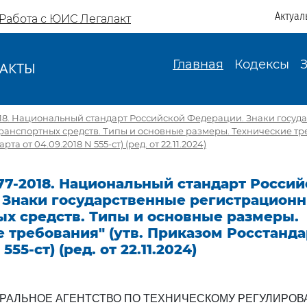
Актуал
Работа с ЮИС Легалакт
Главная
Кодексы
АКТЫ
И
018. Национальный стандарт Российской Федерации. Знаки госуд
анспортных средств. Типы и основные размеры. Технические тре
а от 04.09.2018 N 555-ст) (ред. от 22.11.2024)
77-2018. Национальный стандарт Росси
 Знаки государственные регистрацион
ых средств. Типы и основные размеры.
 требования" (утв. Приказом Росстанда
555-ст) (ред. от 22.11.2024)
РАЛЬНОЕ АГЕНТСТВО ПО ТЕХНИЧЕСКОМУ РЕГУЛИРО