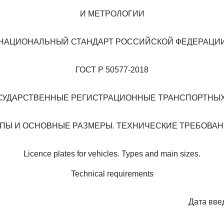
И МЕТРОЛОГИИ
НАЦИОНАЛЬНЫЙ СТАНДАРТ РОССИЙСКОЙ ФЕДЕРАЦИ
ГОСТ Р 50577-2018
ОСУДАРСТВЕННЫЕ РЕГИСТРАЦИОННЫЕ ТРАНСПОРТНЫХ
ПЫ И ОСНОВНЫЕ РАЗМЕРЫ. ТЕХНИЧЕСКИЕ ТРЕБОВА
Licence plates for vehicles. Types and main sizes.
Technical requirements
Дата вве