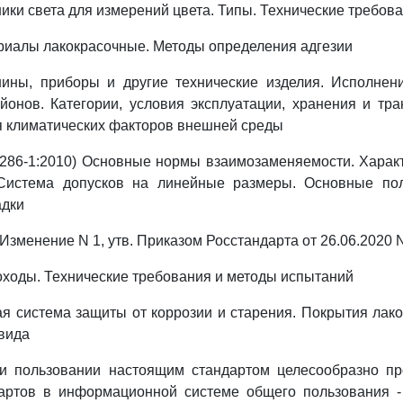
ики света для измерений цвета. Типы. Технические требов
риалы лакокрасочные. Методы определения адгезии
ны, приборы и другие технические изделия. Исполнен
йонов. Категории, условия эксплуатации, хранения и тр
я климатических факторов внешней среды
286-1:2010) Основные нормы взаимозаменяемости. Харак
 Система допусков на линейные размеры. Основные пол
адки
 Изменение N 1, утв. Приказом Росстандарта от 26.06.2020 
ходы. Технические требования и методы испытаний
я система защиты от коррозии и старения. Покрытия лак
вида
и пользовании настоящим стандартом целесообразно пр
артов в информационной системе общего пользования 