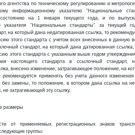
го агентства по техническому регулированию и метрологи
ому информационному указателю "Национальные стан
 состоянию на 1 января текущего года, и по выпуск
о указателя "Национальные стандарты" за текущий го
рт, на который дана недатированная ссылка, то рекоменду
ию этого стандарта с учетом всех внесенных в данную 
лочный стандарт, на который дана датированная ссылка,
сию этого стандарта с указанным выше годом утверждения
ния настоящего стандарта в ссылочный стандарт, 
лка, внесено изменение, затрагивающее положение, на кот
е рекомендуется применять без учета данного изменения
 без замены, то положение, в котором дана ссылка на не
, не затрагивающей эту ссылку.
ые размеры
сти от применяемых регистрационных знаков трансп
следующие группы: