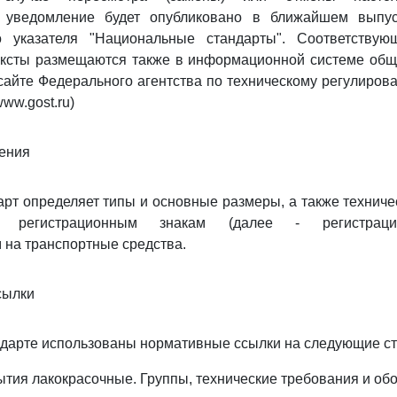
е уведомление будет опубликовано в ближайшем выпус
о указателя "Национальные стандарты". Соответствую
ексты размещаются также в информационной системе обще
айте Федерального агентства по техническому регулиров
www.gost.ru)
ения
рт определяет типы и основные размеры, а также техниче
ым регистрационным знакам (далее - регистраци
на транспортные средства.
сылки
дарте использованы нормативные ссылки на следующие с
тия лакокрасочные. Группы, технические требования и об