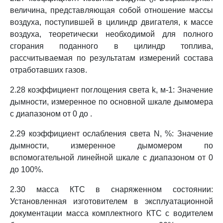
величина, представляющая собой отношение массы
воздуха, поступившей в цилиндр двигателя, к массе
воздуха, теоретически необходимой для полного
сгорания поданного в цилиндр топлива,
рассчитываемая по результатам измерений состава
отработавших газов.
2.28 коэффициент поглощения света k, м-1: Значение
дымности, измеренное по основной шкале дымомера
с диапазоном от 0 до .
2.29 коэффициент ослабления света N, %: Значение
дымности, измеренное дымомером по
вспомогательной линейной шкале с диапазоном от 0
до 100%.
2.30 масса КТС в снаряженном состоянии:
Установленная изготовителем в эксплуатационной
документации масса комплектного КТС с водителем