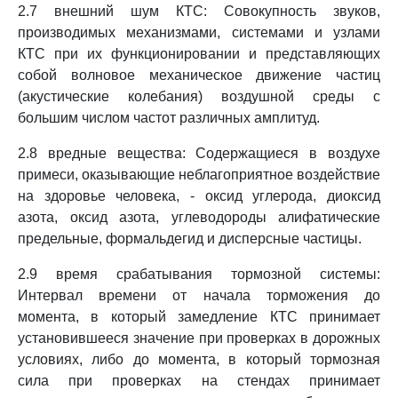
2.7 внешний шум КТС: Совокупность звуков,
производимых механизмами, системами и узлами
КТС при их функционировании и представляющих
собой волновое механическое движение частиц
(акустические колебания) воздушной среды с
большим числом частот различных амплитуд.
2.8 вредные вещества: Содержащиеся в воздухе
примеси, оказывающие неблагоприятное воздействие
на здоровье человека, - оксид углерода, диоксид
азота, оксид азота, углеводороды алифатические
предельные, формальдегид и дисперсные частицы.
2.9 время срабатывания тормозной системы:
Интервал времени от начала торможения до
момента, в который замедление КТС принимает
установившееся значение при проверках в дорожных
условиях, либо до момента, в который тормозная
сила при проверках на стендах принимает