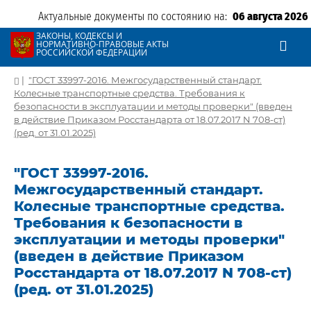
Актуальные документы по состоянию на:
06 августа 2026
ЗАКОНЫ, КОДЕКСЫ И
НОРМАТИВНО-ПРАВОВЫЕ АКТЫ
РОССИЙСКОЙ ФЕДЕРАЦИИ
|
"ГОСТ 33997-2016. Межгосударственный стандарт.
Колесные транспортные средства. Требования к
безопасности в эксплуатации и методы проверки" (введен
в действие Приказом Росстандарта от 18.07.2017 N 708-ст)
(ред. от 31.01.2025)
"ГОСТ 33997-2016.
Межгосударственный стандарт.
Колесные транспортные средства.
Требования к безопасности в
эксплуатации и методы проверки"
(введен в действие Приказом
Росстандарта от 18.07.2017 N 708-ст)
(ред. от 31.01.2025)