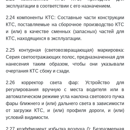
эксплуатации в соответствии с его назначением.
2.24 компоненты КТС: Составные части конструкции
КТС, поставляемые на сборочное производство КТС
и (или) в качестве сменных (запасных) частей для
КТС, находящихся в эксплуатации.
2.25 контурная (световозвращающая) маркировка:
Серия светоотражающих полос, предназначенная для
нанесения таким образом, чтобы они указывали
очертания КТС сбоку и сзади.
2.26 корректор света фар: Устройство для
регулирования вручную с места водителя или в
автоматическом режиме угла наклона светового пучка
фары ближнего и (или) дальнего света в зависимости
от загрузки КТС, и (или) профиля дороги, и (или)
условий видимости.
2.27 коэффициент избытка воздуха (): Безразмерная