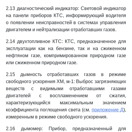
2.13 диагностический индикатор: Световой индикатор
на панели приборов КТС, информирующий водителя
о появлении неисправностей в системах управления
двигателем и нейтрализации отработавших газов.
2.14 двухтопливное КТС: КТС, предназначенное для
эксплуатации как на бензине, так и на сжиженном
нефтяном газе, компримированном природном газе
или сжиженном природном газе.
2.15 дымность отработавших газов в режиме
свободного ускорения XM, м-1: Выброс загрязняющих
веществ с видимыми отработавшими газами
двигателей с воспламенением от сжатия,
характеризующийся максимальным значением
коэффициента поглощения света (см.
приложение Д
),
измеренным в режиме свободного ускорения.
2.16 дымомер: Прибор, предназначенный для