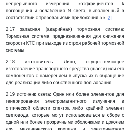
непрерывного измерения коэффициентов k
поглощения и ослабления N света, выполненный в
соответствии с требованиями приложения 5 к
[2]
.
2.17 запасная (аварийная) тормозная система:
Тормозная система, предназначенная для снижения
скорости КТС при выходе из строя рабочей тормозной
системы.
2.18 изготовитель: Лицо, осуществляющее
изготовление транспортного средства (шасси) или его
компонентов с намерением выпуска их в обращение
для реализации либо собственного пользования.
2.19 источник света: Один или более элементов для
генерирования электромагнитного излучения в
оптической области спектра либо крайний элемент
световода, которые могут использоваться в сборе с
одной или более прозрачными оболочками и цоколем
для механического крепежа и электрического