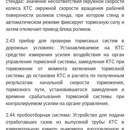
стендах: Значение несоответствия окружной скорости
колеса КТС окружной скорости вращения рабочей
поверхности роликов стенда, при котором стенд в
автоматическом режиме фиксирует тормозную силу и
затем отключает привод блока роликов.
2.43 прибор для проверки тормозных систем в
дорожных условиях: Устанавливаемое на КТС
средство измерения усилия воздействия на орган
управления тормозной системы, замедления КТС при
торможении от момента включения тормозной
системы до остановки КТС и расчета по полученным
результатам начальной скорости торможения,
тормозного пути, установившегося замедления и
времени срабатывания тормозной системы при
контролируемом усилии на органе управления.
2.44 пробоотборная система: Устройство для подачи
отработавших газов из выпускной трубы КТС в
измерительную камеру дымомера, изготовленное в