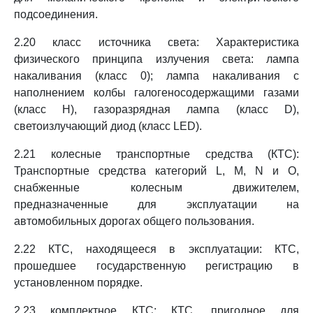
подсоединения.
2.20 класс источника света: Характеристика
физического принципа излучения света: лампа
накаливания (класс 0); лампа накаливания с
наполнением колбы галогеносодержащими газами
(класс H), газоразрядная лампа (класс D),
светоизлучающий диод (класс LED).
2.21 колесные транспортные средства (КТС):
Транспортные средства категорий L, M, N и O,
снабженные колесным движителем,
предназначенные для эксплуатации на
автомобильных дорогах общего пользования.
2.22 КТС, находящееся в эксплуатации: КТС,
прошедшее государственную регистрацию в
установленном порядке.
2.23 комплектное КТС: КТС, пригодное для