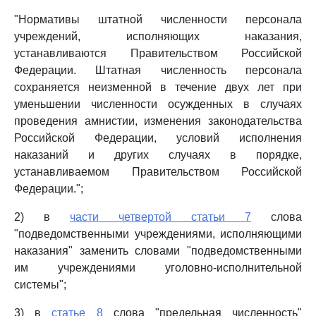
"Нормативы штатной численности персонала
учреждений, исполняющих наказания,
устанавливаются Правительством Российской
Федерации. Штатная численность персонала
сохраняется неизменной в течение двух лет при
уменьшении численности осужденных в случаях
проведения амнистии, изменения законодательства
Российской Федерации, условий исполнения
наказаний и других случаях в порядке,
устанавливаемом Правительством Российской
Федерации.";
2) в
части четвертой статьи 7
слова
"подведомственными учреждениями, исполняющими
наказания" заменить словами "подведомственными
им учреждениями уголовно-исполнительной
системы";
3) в
статье 8
слова "предельная численность"