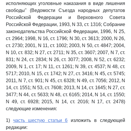
исполняющих уголовные наказания в виде лишения
свободы" (Ведомости Съезда народных депутатов
Российской Федерации и Верховного Совета
Российской Федерации, 1993, N 33, ст. 1316; Собрание
законодательства Российской Федерации, 1996, N 25,
ст. 2964; 1998, N 16, ст. 1796; N 30, ст. 3613; 2000, N 26,
ст. 2730; 2001, N 11, ст. 1002; 2003, N 50, ст. 4847; 2004,
N 10, ст. 832; N 27, ст. 2711; N 35, ст. 3607; 2007, N 7, ст.
831; N 24, ст. 2834; N 26, ст. 3077; 2008, N 52, ст. 6232;
2009, N 1, ст. 17; N 11, ст. 1261; N 39, ст. 4537; N 48, ст.
5717; 2010, N 15, ст. 1742; N 27, ст. 3416; N 45, ст. 5745;
2011, N 7, ст. 901; N 45, ст. 6328; N 49, ст. 7056; 2012, N
14, ст. 1551; N 53, ст. 7608; 2013, N 14, ст. 1645; N 27, ст.
3477; N 44, ст. 5633; N 48, ст. 6165; 2014, N 14, ст. 1550;
N 49, ст. 6928; 2015, N 14, ст. 2016; N 17, ст. 2478)
следующие изменения:
1)
часть шестую статьи 6
изложить в следующей
редакции: