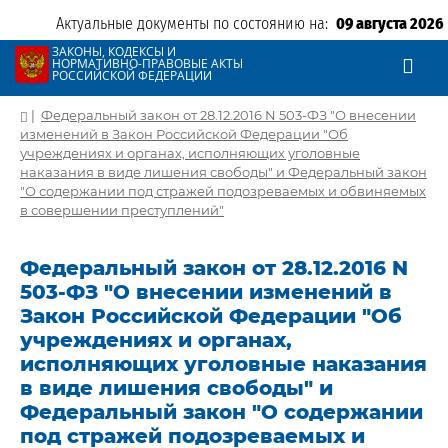
Актуальные документы по состоянию на:
09 августа 2026
ЗАКОНЫ, КОДЕКСЫ И
НОРМАТИВНО-ПРАВОВЫЕ АКТЫ
РОССИЙСКОЙ ФЕДЕРАЦИИ
|
Федеральный закон от 28.12.2016 N 503-ФЗ "О внесении
изменений в Закон Российской Федерации "Об
учреждениях и органах, исполняющих уголовные
наказания в виде лишения свободы" и Федеральный закон
"О содержании под стражей подозреваемых и обвиняемых
в совершении преступлений"
Федеральный закон от 28.12.2016 N
503-ФЗ "О внесении изменений в
Закон Российской Федерации "Об
учреждениях и органах,
исполняющих уголовные наказания
в виде лишения свободы" и
Федеральный закон "О содержании
под стражей подозреваемых и