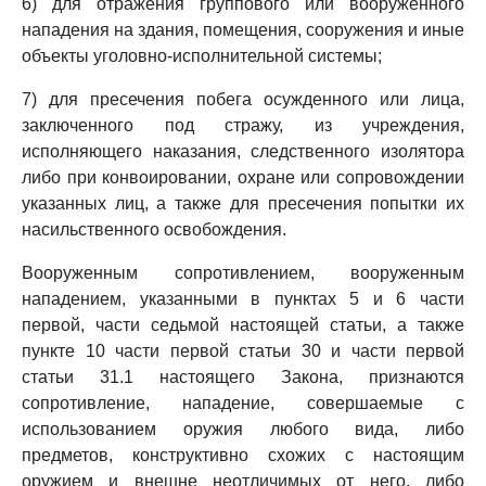
6) для отражения группового или вооруженного
нападения на здания, помещения, сооружения и иные
объекты уголовно-исполнительной системы;
7) для пресечения побега осужденного или лица,
заключенного под стражу, из учреждения,
исполняющего наказания, следственного изолятора
либо при конвоировании, охране или сопровождении
указанных лиц, а также для пресечения попытки их
насильственного освобождения.
Вооруженным сопротивлением, вооруженным
нападением, указанными в пунктах 5 и 6 части
первой, части седьмой настоящей статьи, а также
пункте 10 части первой статьи 30 и части первой
статьи 31.1 настоящего Закона, признаются
сопротивление, нападение, совершаемые с
использованием оружия любого вида, либо
предметов, конструктивно схожих с настоящим
оружием и внешне неотличимых от него, либо