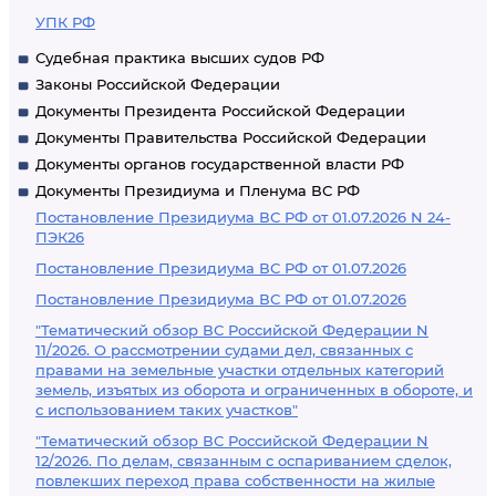
УПК РФ
Судебная практика высших судов РФ
Законы Российской Федерации
Документы Президента Российской Федерации
Документы Правительства Российской Федерации
Документы органов государственной власти РФ
Документы Президиума и Пленума ВС РФ
Постановление Президиума ВС РФ от 01.07.2026 N 24-
ПЭК26
Постановление Президиума ВС РФ от 01.07.2026
Постановление Президиума ВС РФ от 01.07.2026
"Тематический обзор ВС Российской Федерации N
11/2026. О рассмотрении судами дел, связанных с
правами на земельные участки отдельных категорий
земель, изъятых из оборота и ограниченных в обороте, и
с использованием таких участков"
"Тематический обзор ВС Российской Федерации N
12/2026. По делам, связанным с оспариванием сделок,
повлекших переход права собственности на жилые