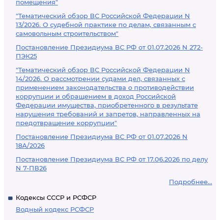
помещения"
"Тематический обзор ВС Российской Федерации N
13/2026. О судебной практике по делам, связанным с
самовольным строительством"
Постановление Президиума ВС РФ от 01.07.2026 N 272-
ПЭК25
"Тематический обзор ВС Российской Федерации N
14/2026. О рассмотрении судами дел, связанных с
применением законодательства о противодействии
коррупции и обращением в доход Российской
Федерации имущества, приобретенного в результате
нарушения требований и запретов, направленных на
предотвращение коррупции"
Постановление Президиума ВС РФ от 01.07.2026 N
18А/2026
Постановление Президиума ВС РФ от 17.06.2026 по делу
N 7-ПВ26
Подробнее...
Кодексы СССР и РСФСР
Водный кодекс РСФСР