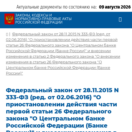
Актуальные документы по состоянию на:
09 августа 2026
ЗАКОНЫ, КОДЕКСЫ И
НОРМАТИВНО-ПРАВОВЫЕ АКТЫ
РОССИЙСКОЙ ФЕДЕРАЦИИ
|
Федеральный закон от 28.11.2015 N 333-ФЗ (ред. от
02.06.2016) "О приостановлении действия части первой
статьи 26 Федерального закона "О Центральном банке
Российской Федерации (Банке России)" и внесении
изменения в статью 2 Федерального закона "О внесении
изменения в статью 26 Федерального закона "О
Центральном банке Российской Федерации (Банке
России)"
Федеральный закон от 28.11.2015 N
333-ФЗ (ред. от 02.06.2016) "О
приостановлении действия части
первой статьи 26 Федерального
закона "О Центральном банке
Российской Федерации (Банке