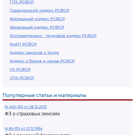
ГПК РСФСР
Гражданский кодекс РСФСР
Жилищный кодекс РСФСР
Земельный кодекс РСФСР
Исправительно - трудовой кодекс РСФСР
КоАП РСФСР
Кодекс законов о труде
Кодекс о браке и семье РСФСР
УК РСФСР
УПК РСФСР
Популярные статьи и материалы
N 400-ФЗ от 28.12.2013
ФЗ о страховых пенсиях
N 69-ФЗ от 21.12.1994