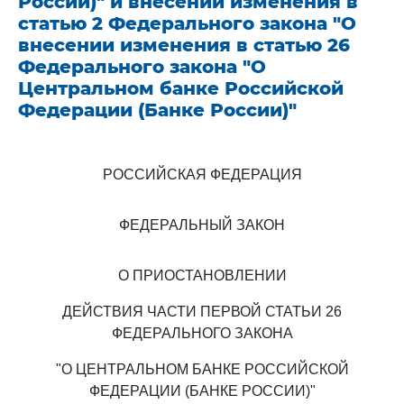
России)" и внесении изменения в
статью 2 Федерального закона "О
внесении изменения в статью 26
Федерального закона "О
Центральном банке Российской
Федерации (Банке России)"
РОССИЙСКАЯ ФЕДЕРАЦИЯ
ФЕДЕРАЛЬНЫЙ ЗАКОН
О ПРИОСТАНОВЛЕНИИ
ДЕЙСТВИЯ ЧАСТИ ПЕРВОЙ СТАТЬИ 26
ФЕДЕРАЛЬНОГО ЗАКОНА
"О ЦЕНТРАЛЬНОМ БАНКЕ РОССИЙСКОЙ
ФЕДЕРАЦИИ (БАНКЕ РОССИИ)"