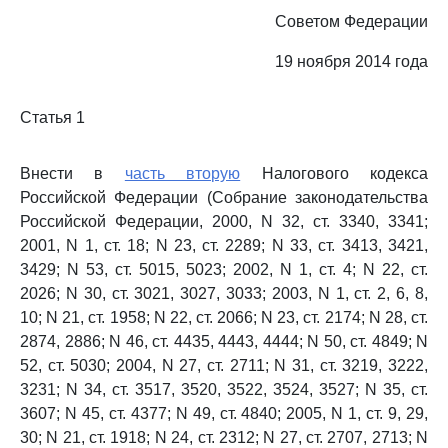
Советом Федерации
19 ноября 2014 года
Статья 1
Внести в
часть вторую
Налогового кодекса
Российской Федерации (Собрание законодательства
Российской Федерации, 2000, N 32, ст. 3340, 3341;
2001, N 1, ст. 18; N 23, ст. 2289; N 33, ст. 3413, 3421,
3429; N 53, ст. 5015, 5023; 2002, N 1, ст. 4; N 22, ст.
2026; N 30, ст. 3021, 3027, 3033; 2003, N 1, ст. 2, 6, 8,
10; N 21, ст. 1958; N 22, ст. 2066; N 23, ст. 2174; N 28, ст.
2874, 2886; N 46, ст. 4435, 4443, 4444; N 50, ст. 4849; N
52, ст. 5030; 2004, N 27, ст. 2711; N 31, ст. 3219, 3222,
3231; N 34, ст. 3517, 3520, 3522, 3524, 3527; N 35, ст.
3607; N 45, ст. 4377; N 49, ст. 4840; 2005, N 1, ст. 9, 29,
30; N 21, ст. 1918; N 24, ст. 2312; N 27, ст. 2707, 2713; N