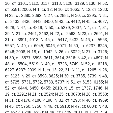
30, ст. 3101, 3112, 3117, 3118, 3128, 3129, 3130; N 52,
ст. 5581; 2006, N 1, ст. 12; N 10, ст. 1065; N 12, ст. 1233;
N 23, ст. 2380, 2382; N 27, ст. 2881; N 30, ст. 3295; N 31,
ст. 3433, 3436, 3443, 3450; N 43, ст. 4412; N 45, ст. 4627,
4628; N 47, ст. 4819; N 50, ст. 5279; 2007, N 1, ст. 7, 31,
39; N 21, ст. 2461, 2462; N 22, ст. 2563; N 23, ст. 2691; N
31, ст. 3991, 4013; N 45, ст. 5417, 5432; N 46, ст. 5553,
5557; N 49, ст. 6045, 6046, 6071; N 50, ст. 6237, 6245,
6246; 2008, N 18, ст. 1942; N 26, ст. 3022; N 27, ст. 3126;
N 30, ст. 3577, 3598, 3611, 3614, 3616; N 42, ст. 4697; N
48, ст. 5504, 5519; N 49, ст. 5723, 5749; N 52, ст. 6218,
6227, 6237; 2009, N 1, ст. 13, 22, 31; N 11, ст. 1265; N 26,
ст. 3123; N 29, ст. 3598, 3625; N 30, ст. 3735, 3739; N 48,
ст. 5725, 5731, 5732, 5733, 5737; N 51, ст. 6153, 6155; N
52, ст. 6444, 6450, 6455; 2010, N 15, ст. 1737, 1746; N
19, ст. 2291; N 21, ст. 2524; N 25, ст. 3070; N 28, ст. 3553;
N 31, ст. 4176, 4186, 4198; N 32, ст. 4298; N 40, ст. 4969;
N 45, ст. 5750, 5756; N 46, ст. 5918; N 47, ст. 6034; N 48,
ст. 6247, 6248, 6250; N 49, ст. 6409; 2011, N 1, ст. 7, 9,