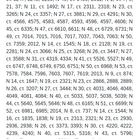
21, 37; N 11, ст. 1492; N 17, ст. 2311, 2318; N 23, ст.
3265; N 24, ст. 3357; N 27, ст. 3881; N 29, ст. 4291; N 30,
ст. 4566, 4575, 4583, 4587, 4593, 4596, 4597, 4606; N
45, ст. 6335; N 47, ст. 6610, 6611; N 48, ст. 6729, 6731; N
49, ст. 7014, 7015, 7016, 7017, 7037, 7043, 7063; N 50,
ст. 7359; 2012, N 14, ст. 1545; N 18, ст. 2128; N 19, ст.
2281; N 24, ст. 3066; N 25, ст. 3268; N 26, ст. 3447; N 27,
ст. 3588; N 31, ст. 4319, 4334; N 41, ст. 5526, 5527; N 49,
ст. 6747, 6748, 6749, 6750, 6751; N 50, ст. 6968; N 53, ст.
7578, 7584, 7596, 7603, 7607, 7619; 2013, N 9, ст. 874;
N 14, ст. 1647; N 19, ст. 2321; N 23, ст. 2866, 2888, 2889;
N 26, ст. 3207; N 27, ст. 3444; N 30, ст. 4031, 4046, 4048,
4049, 4081, 4084; N 40, ст. 5033, 5037, 5038, 5039; N
44, ст. 5640, 5645, 5646; N 48, ст. 6165; N 51, ст. 6699; N
52, ст. 6981, 6985; 2014, N 8, ст. 737; N 14, ст. 1544; N
16, ст. 1835, 1838; N 19, ст. 2313, 2321; N 23, ст. 2930,
2936, 2938; N 26, ст. 3373, 3393; N 30, ст. 4220, 4222,
4239, 4240; N 40, ст. 5315, 5316; N 43, ст. 5796;