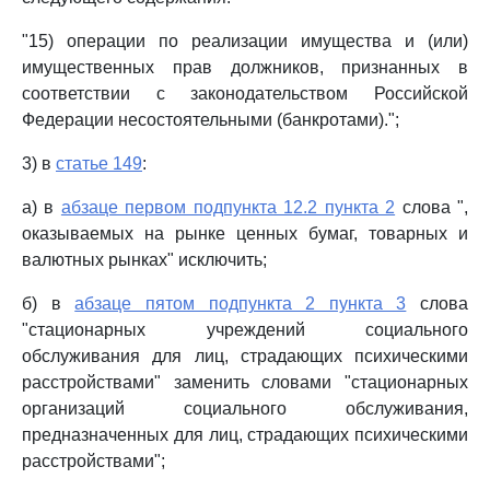
"15) операции по реализации имущества и (или)
имущественных прав должников, признанных в
соответствии с законодательством Российской
Федерации несостоятельными (банкротами).";
3) в
статье 149
:
а) в
абзаце первом подпункта 12.2 пункта 2
слова ",
оказываемых на рынке ценных бумаг, товарных и
валютных рынках" исключить;
б) в
абзаце пятом подпункта 2 пункта 3
слова
"стационарных учреждений социального
обслуживания для лиц, страдающих психическими
расстройствами" заменить словами "стационарных
организаций социального обслуживания,
предназначенных для лиц, страдающих психическими
расстройствами";