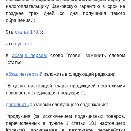
налогоплательщику банковскую гарантию в срок не
позднее трех дней со дня получения такого
обращения.";
9) в
статье 179.3
:
а) в
пункте 1
:
в
абзаце первом
слово "главе" заменить словом
"статье";
абзац четвертый
изложить в следующей редакции:
"В целях настоящей главы продукцией нефтехимии
признается следующая продукция:";
дополнить
абзацами следующего содержания:
"продукция (за исключением подакцизных товаров,
перечисленных в пункте 1 статьи 181 настоящего
Кодекса), получаемая в результате переработки