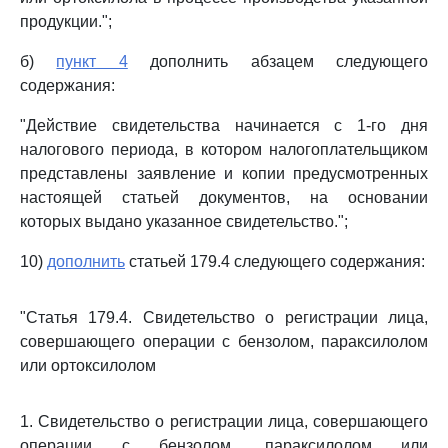
продукции.";
б)
пункт 4
дополнить абзацем следующего
содержания:
"Действие свидетельства начинается с 1-го дня
налогового периода, в котором налогоплательщиком
представлены заявление и копии предусмотренных
настоящей статьей документов, на основании
которых выдано указанное свидетельство.";
10)
дополнить
статьей 179.4 следующего содержания:
"Статья 179.4. Свидетельство о регистрации лица,
совершающего операции с бензолом, параксилолом
или ортоксилолом
1. Свидетельство о регистрации лица, совершающего
операции с бензолом, параксилолом или