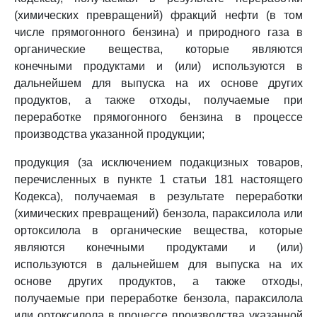
(химических превращений) фракций нефти (в том
числе прямогонного бензина) и природного газа в
органические вещества, которые являются
конечными продуктами и (или) используются в
дальнейшем для выпуска на их основе других
продуктов, а также отходы, получаемые при
переработке прямогонного бензина в процессе
производства указанной продукции;
продукция (за исключением подакцизных товаров,
перечисленных в пункте 1 статьи 181 настоящего
Кодекса), получаемая в результате переработки
(химических превращений) бензола, параксилола или
ортоксилола в органические вещества, которые
являются конечными продуктами и (или)
используются в дальнейшем для выпуска на их
основе других продуктов, а также отходы,
получаемые при переработке бензола, параксилола
или ортоксилола в процессе производства указанной