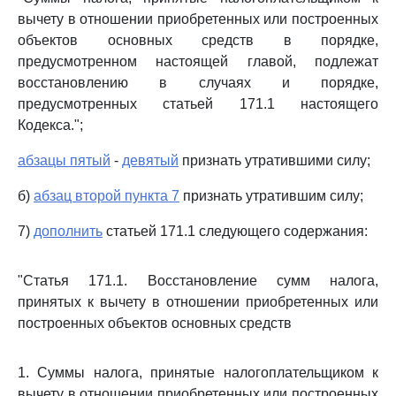
вычету в отношении приобретенных или построенных
объектов основных средств в порядке,
предусмотренном настоящей главой, подлежат
восстановлению в случаях и порядке,
предусмотренных статьей 171.1 настоящего
Кодекса.";
абзацы пятый
-
девятый
признать утратившими силу;
б)
абзац второй пункта 7
признать утратившим силу;
7)
дополнить
статьей 171.1 следующего содержания:
"Статья 171.1. Восстановление сумм налога,
принятых к вычету в отношении приобретенных или
построенных объектов основных средств
1. Суммы налога, принятые налогоплательщиком к
вычету в отношении приобретенных или построенных