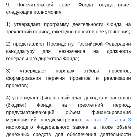
9. Попечительский совет Фонда осуществляет
следующие полномочия:
1) утверждает программу деятельности Фонда на
трехлетний период, ежегодно вносит в нее уточнения;
2) представляет Президенту Российской Федерации
кандидатуру для назначения на должность
генерального директора Фонда;
3) утверждает порядок отбора проектов,
формирования перечня проектов и реализации
проектов;
4) утверждает финансовый план доходов и расходов
(бюджет) Фонда на трехлетний период,
предусматривающий объем финансирования
мероприятий, предусмотренных
частью 2 статьи 3
настоящего Федерального закона, а также объем
денежных средств для обеспечения деятельности