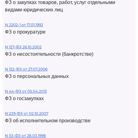
ФЗ о закупках товаров, работ, услуг отдельными
видами юридических лиц
N 2202-1 от 17.01.1992
ФЗ о прокуратуре
N 127-ФЗ 26.10.2002
ФЗ о несостоятельности (банкротстве)
N 152-ФЗ от 27.07.2006
ФЗ о персональных данных
N 44-ФЗ от 05.04.2013
ФЗ о госзакупках
N 229-ФЗ от 02.10.2007
ФЗ об исполнительном производстве
N 53-ФЗ от 28.03.1998