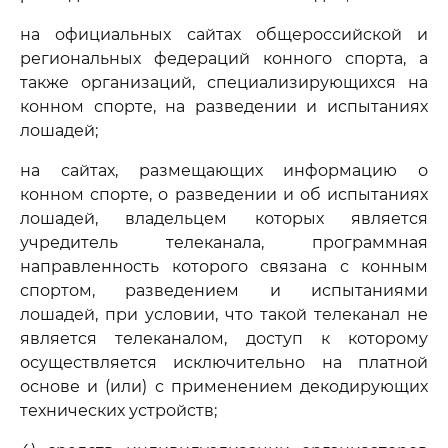
на официальных сайтах общероссийской и
региональных федераций конного спорта, а
также организаций, специализирующихся на
конном спорте, на разведении и испытаниях
лошадей;
на сайтах, размещающих информацию о
конном спорте, о разведении и об испытаниях
лошадей, владельцем которых является
учредитель телеканала, программная
направленность которого связана с конным
спортом, разведением и испытаниями
лошадей, при условии, что такой телеканал не
является телеканалом, доступ к которому
осуществляется исключительно на платной
основе и (или) с применением декодирующих
технических устройств;