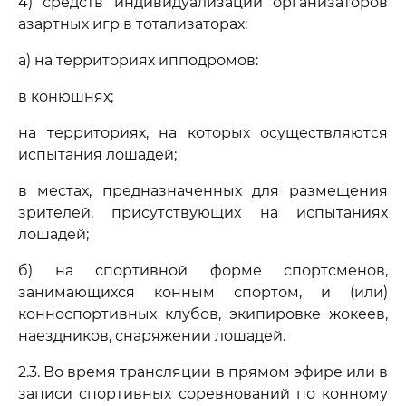
4) средств индивидуализации организаторов
азартных игр в тотализаторах:
а) на территориях ипподромов:
в конюшнях;
на территориях, на которых осуществляются
испытания лошадей;
в местах, предназначенных для размещения
зрителей, присутствующих на испытаниях
лошадей;
б) на спортивной форме спортсменов,
занимающихся конным спортом, и (или)
конноспортивных клубов, экипировке жокеев,
наездников, снаряжении лошадей.
2.3. Во время трансляции в прямом эфире или в
записи спортивных соревнований по конному