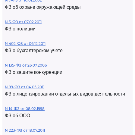
N 7-ФЗ от 10.01.2002
ФЗ об охране окружающей среды
N 3-ФЗ от 07.02.2011
ФЗ о полиции
N 402-ФЗ от 06.12.2011
ФЗ о бухгалтерском учете
N 135-ФЗ от 26.07.2006
ФЗ о защите конкуренции
N 99-ФЗ от 04.05.2011
ФЗ о лицензировании отдельных видов деятельности
N 14-ФЗ от 08.02.1998
ФЗ об ООО
N 223-ФЗ от 18.07.2011