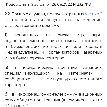
Федеральный закон от 28.06.2022 N 232-ФЗ.
2.2. Помимо случаев, предусмотренных
частью 2
настоящей статьи, допускаются размещение,
распространение рекламы:
1) основанных на риске игр, пари,
осуществляемых организаторами азартных игр
в букмекерских конторах, и (или) средств
индивидуализации организаторов азартных
игр в букмекерских конторах:
а) в периодических печатных изданиях,
специализирующихся на материалах и
сообщениях физкультурно-спортивного
характера;
б) в информационно-телекоммуникационных
сетях общего пользования (в том числе в сети
"Интернет"):