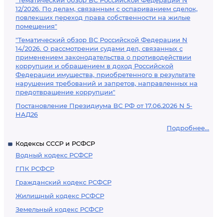
"Тематический обзор ВС Российской Федерации N
12/2026. По делам, связанным с оспариванием сделок,
повлекших переход права собственности на жилые
помещения"
"Тематический обзор ВС Российской Федерации N
14/2026. О рассмотрении судами дел, связанных с
применением законодательства о противодействии
коррупции и обращением в доход Российской
Федерации имущества, приобретенного в результате
нарушения требований и запретов, направленных на
предотвращение коррупции"
Постановление Президиума ВС РФ от 17.06.2026 N 5-
НАД26
Подробнее...
Кодексы СССР и РСФСР
Водный кодекс РСФСР
ГПК РСФСР
Гражданский кодекс РСФСР
Жилищный кодекс РСФСР
Земельный кодекс РСФСР