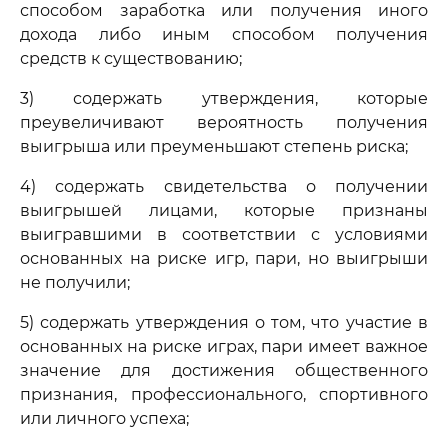
способом заработка или получения иного
дохода либо иным способом получения
средств к существованию;
3) содержать утверждения, которые
преувеличивают вероятность получения
выигрыша или преуменьшают степень риска;
4) содержать свидетельства о получении
выигрышей лицами, которые признаны
выигравшими в соответствии с условиями
основанных на риске игр, пари, но выигрыши
не получили;
5) содержать утверждения о том, что участие в
основанных на риске играх, пари имеет важное
значение для достижения общественного
признания, профессионального, спортивного
или личного успеха;