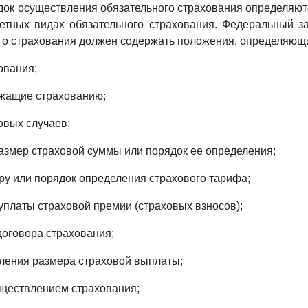
ядок осуществления обязательного страхования определя
етных видах обязательного страхования. Федеральный з
го страхования должен содержать положения, определяющ
ования;
ежащие страхованию;
овых случаев;
азмер страховой суммы или порядок ее определения;
уру или порядок определения страхового тарифа;
 уплаты страховой премии (страховых взносов);
договора страхования;
еления размера страховой выплаты;
существлением страхования;