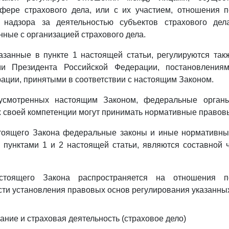
сфере страхового дела, или с их участием, отношения 
о надзора за деятельностью субъектов страхового де
нные с организацией страхового дела.
казанные в пункте 1 настоящей статьи, регулируются та
ми Президента Российской Федерации, постановления
ации, принятыми в соответствии с настоящим Законом.
дусмотренных настоящим Законом, федеральные органы
х своей компетенции могут принимать нормативные правов
стоящего Закона федеральные законы и иные нормативны
пунктами 1 и 2 настоящей статьи, являются составной 
.
стоящего Закона распространяется на отношения п
сти установления правовых основ регулирования указанны
ание и страховая деятельность (страховое дело)