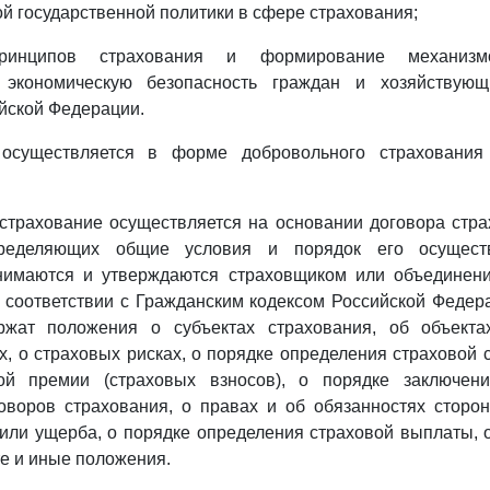
й государственной политики в сфере страхования;
принципов страхования и формирование механизмо
 экономическую безопасность граждан и хозяйствующ
йской Федерации.
 осуществляется в форме добровольного страхования 
страхование осуществляется на основании договора стр
пределяющих общие условия и порядок его осущест
нимаются и утверждаются страховщиком или объединен
 соответствии с Гражданским кодексом Российской Феде
жат положения о субъектах страхования, об объекта
х, о страховых рисках, о порядке определения страховой 
ой премии (страховых взносов), о порядке заключен
оворов страхования, о правах и об обязанностях сторон
или ущерба, о порядке определения страховой выплаты, о
е и иные положения.