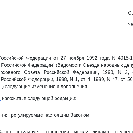
С
26
оссийской Федерации от 27 ноября 1992 года N 4015-1
в Российской Федерации" (Ведомости Съезда народных деп
рховного Совета Российской Федерации, 1993, N 2, с
Российской Федерации, 1998, N 1, ст. 4; 1999, N 47, ст. 562
721) следующие изменения и дополнения:
4
изложить в следующей редакции:
ения, регулируемые настоящим Законом
Закон регулирует отношения между лицами, осущес