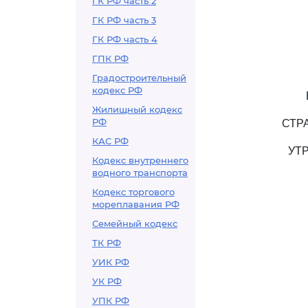
ГК РФ часть 2
ГК РФ часть 3
ГК РФ часть 4
ГПК РФ
Градостроительный
кодекс РФ
Жилищный кодекс
РФ
СТР
КАС РФ
УТ
Кодекс внутреннего
водного транспорта
Кодекс торгового
мореплавания РФ
Семейный кодекс
ТК РФ
УИК РФ
УК РФ
УПК РФ