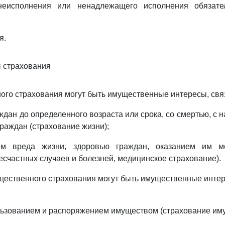
неисполнения или ненадлежащего исполнения обязате
я.
ы страхования
ного страхования могут быть имущественные интересы, свя
ждан до определенного возраста или срока, со смертью, с 
граждан (страхование жизни);
ем вреда жизни, здоровью граждан, оказанием им ме
есчастных случаев и болезней, медицинское страхование).
щественного страхования могут быть имущественные интер
льзованием и распоряжением имуществом (страхование им