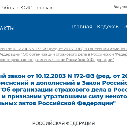
Актуал
Работа с ЮИС Легалакт
Главная
Кодексы
АКТЫ
И
н от 10.12.2003 N 172-ФЗ (ред. от 26.07.2017) "О внесении измен
Федерации "Об организации страхового дела в Российской Феде
некоторых законодательных актов Российской Федерации"
закон от 10.12.2003 N 172-ФЗ (ред. от 26
зменений и дополнений в Закон Россий
"Об организации страхового дела в Рос
 и признании утратившими силу некот
льных актов Российской Федерации"
РОССИЙСКАЯ ФЕДЕРАЦИЯ