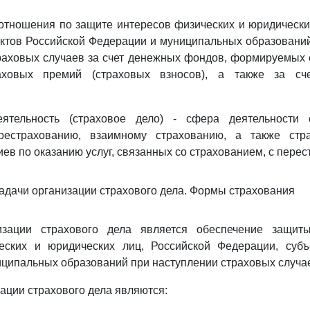
 отношения по защите интересов физических и юридически
ктов Российской Федерации и муниципальных образовани
раховых случаев за счет денежных фондов, формируемых 
аховых премий (страховых взносов), а также за сч
еятельность (страховое дело) - сфера деятельности 
рестрахованию, взаимному страхованию, а также стр
иев по оказанию услуг, связанных со страхованием, с пере
 задачи организации страхового дела. Формы страхования
изации страхового дела является обеспечение защит
еских и юридических лиц, Российской Федерации, субъ
ципальных образований при наступлении страховых случа
ации страхового дела являются: