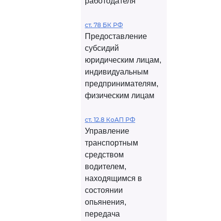
работодателя
ст. 78 БК РФ
Предоставление
субсидий
юридическим лицам,
индивидуальным
предпринимателям,
физическим лицам
ст. 12.8 КоАП РФ
Управление
транспортным
средством
водителем,
находящимся в
состоянии
опьянения,
передача