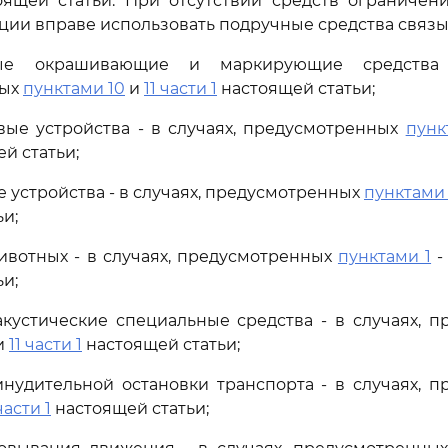
ящей статьи. При отсутствии средств ограничен
ции вправе использовать подручные средства связы
ные окрашивающие и маркирующие средства 
ных
пунктами 10
и
11 части 1
настоящей статьи;
вые устройства - в случаях, предусмотренных
пунк
й статьи;
е устройства - в случаях, предусмотренных
пунктами 
и;
ивотных - в случаях, предусмотренных
пунктами 1
и;
акустические специальные средства - в случаях, 
и
11 части 1
настоящей статьи;
инудительной остановки транспорта - в случаях, 
части 1
настоящей статьи;