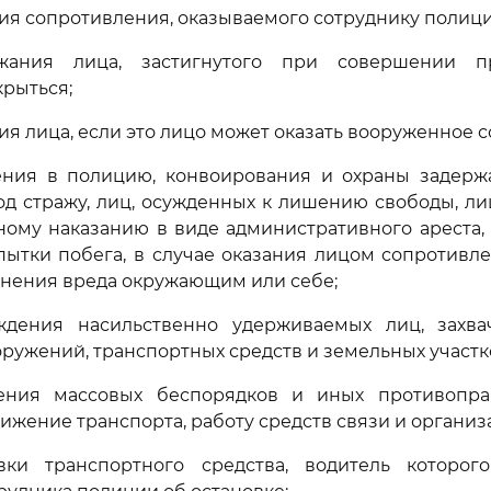
ния сопротивления, оказываемого сотруднику полици
жания лица, застигнутого при совершении п
рыться;
ия лица, если это лицо может оказать вооруженное 
ления в полицию, конвоирования и охраны задержа
д стражу, лиц, осужденных к лишению свободы, ли
ому наказанию в виде административного ареста, 
ытки побега, в случае оказания лицом сопротивл
нения вреда окружающим или себе;
ждения насильственно удерживаемых лиц, захва
ружений, транспортных средств и земельных участк
ения массовых беспорядков и иных противопра
жение транспорта, работу средств связи и организ
вки транспортного средства, водитель которо