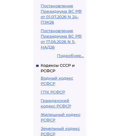
Постановление
Президиума ВС РФ
от 01.07.2026 N 24-
ПЭК26
Постановление
Президиума ВС РФ
от 17.06.2026 N 5-
НАД26
Подробнее...
Кодексы СССР и
РСФСР
Водный кодекс
РСФСР
ГПК РСФСР
Гражданский
кодекс РСФСР
Жилищный кодекс
РСФСР
Земельный кодекс
РСФСР