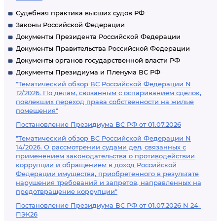
Судебная практика высших судов РФ
Законы Российской Федерации
Документы Президента Российской Федерации
Документы Правительства Российской Федерации
Документы органов государственной власти РФ
Документы Президиума и Пленума ВС РФ
"Тематический обзор ВС Российской Федерации N
12/2026. По делам, связанным с оспариванием сделок,
повлекших переход права собственности на жилые
помещения"
Постановление Президиума ВС РФ от 01.07.2026
"Тематический обзор ВС Российской Федерации N
14/2026. О рассмотрении судами дел, связанных с
применением законодательства о противодействии
коррупции и обращением в доход Российской
Федерации имущества, приобретенного в результате
нарушения требований и запретов, направленных на
предотвращение коррупции"
Постановление Президиума ВС РФ от 01.07.2026 N 24-
ПЭК26