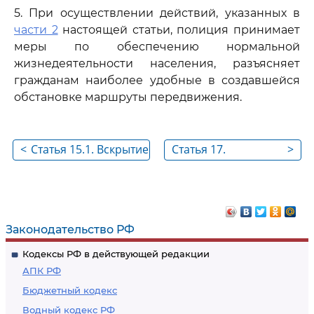
5. При осуществлении действий, указанных в
части 2
настоящей статьи, полиция принимает
меры по обеспечению нормальной
жизнедеятельности населения, разъясняет
гражданам наиболее удобные в создавшейся
обстановке маршруты передвижения.
<
Статья 15.1. Вскрытие
Статья 17.
>
транспортного
Формирование и
средства
ведение банков
данных о гражданах
Законодательство РФ
Кодексы РФ в действующей редакции
АПК РФ
Бюджетный кодекс
Водный кодекс РФ