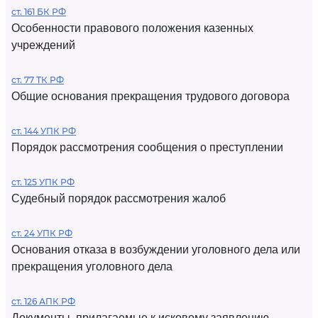
ст. 161 БК РФ
Особенности правового положения казенных
учреждений
ст. 77 ТК РФ
Общие основания прекращения трудового договора
ст. 144 УПК РФ
Порядок рассмотрения сообщения о преступлении
ст. 125 УПК РФ
Судебный порядок рассмотрения жалоб
ст. 24 УПК РФ
Основания отказа в возбуждении уголовного дела или
прекращения уголовного дела
ст. 126 АПК РФ
Документы, прилагаемые к исковому заявлению