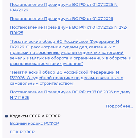
Постановление Президиума ВС РФ от 01.07.2026 N
18А/2026
Постановление Президиума ВС РФ от 01.07.2026
Постановление Президиума ВС РФ от 01.07.2026 N 272-
ПЭК25
"Тематический обзор ВС Российской Федерации N
11/2026. О рассмотрении судами дел, связанных с
правами на земельные участки отдельных категорий
земель, изъятых из оборота и ограниченных в обороте, и
с использованием таких участков"
"Тематический обзор ВС Российской Федерации N
13/2026. О судебной практике по делам, связанным с
самовольным строительством"
Постановление Президиума ВС РФ от 17.06.2026 по делу
N 7-ПВ26
Подробнее...
Кодексы СССР и РСФСР
Водный кодекс РСФСР
ГПК РСФСР