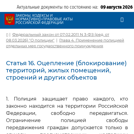
Актуальные документы по состоянию на:
09 августа 2026
ЗАКОНЫ, КОДЕКСЫ И
НОРМАТИВНО-ПРАВОВЫЕ АКТЫ
РОССИЙСКОЙ ФЕДЕРАЦИИ
|
Федеральный закон от 07.02.2011 N 3-ФЗ (ред. от
08.03.2026) "О полиции"
|
Глава 4. Применение полицией
отдельных мер государственного принуждения
Статья 16. Оцепление (блокирование)
территорий, жилых помещений,
строений и других объектов
1. Полиция защищает право каждого, кто
законно находится на территории Российской
Федерации, свободно передвигаться.
Ограничение полицией свободы
передвижения граждан допускается только в