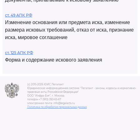
ст. 49 АПК РФ
Изменение основания или предмета иска, изменение
размера исковых требований, отказ от иска, признание
иска, мировое соглашение
ст. 125 АПК РФ
Форма и содержание искового заявления
(c) 2015-2026 ЮИС Легалакт
Юридическая информационная система "Легалакт - законы, кодексы и нормативно-
правовые акты Российской Федерации"
ООО "Инфра-Бит", г. Москва.
телефон +7 (910) 050-65-67
электронная почта: info@legalacts.ru
Политика по обработке персональных данных