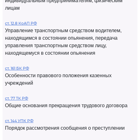
индивидуальным предпринимателям, физическим
лицам
ст. 12.8 КоАП РФ
Управление транспортным средством водителем,
находящимся в состоянии опьянения, передача
управления транспортным средством лицу,
находящемуся в состоянии опьянения
ст. 161 БК РФ
Особенности правового положения казенных
учреждений
ст. 77 ТК РФ
Общие основания прекращения трудового договора
ст. 144 УПК РФ
Порядок рассмотрения сообщения о преступлении