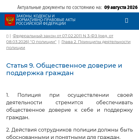
Актуальные документы по состоянию на:
09 августа 2026
ЗАКОНЫ, КОДЕКСЫ И
НОРМАТИВНО-ПРАВОВЫЕ АКТЫ
РОССИЙСКОЙ ФЕДЕРАЦИИ
|
Федеральный закон от 07.02.2011 N 3-ФЗ (ред. от
08.03.2026) "О полиции"
|
Глава 2. Принципы деятельности
полиции
Статья 9. Общественное доверие и
поддержка граждан
1. Полиция при осуществлении своей
деятельности стремится обеспечивать
общественное доверие к себе и поддержку
граждан.
2. Действия сотрудников полиции должны быть
обоснованными и понятными для граждан.