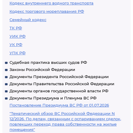
Кодекс внутреннего водного транспорта
Кодекс торгового мореплавания РФ
Семейный кодекс
ТК РФ
УИК РФ
УК РФ
УПК РФ
Судебная практика высших судов РФ
Законы Российской Федерации
Документы Президента Российской Федерации
Документы Правительства Российской Федерации
Документы органов государственной власти РФ
Документы Президиума и Пленума ВС РФ
Постановление Президиума ВС РФ от 01.07.2026
"Тематический обзор ВС Российской Федерации N
12/2026. По делам, связанным с оспариванием сделок,
повлекших переход права собственности на жилые
помещения"