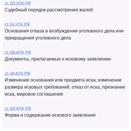
ст. 125 УПК РФ
Судебный порядок рассмотрения жалоб
ст. 24 УПК РФ
Основания отказа в возбуждении уголовного дела или
прекращения уголовного дела
ст. 126 АПК РФ
Документы, прилагаемые к исковому заявлению
ст. 49 АПК РФ
Изменение основания или предмета иска, изменение
размера исковых требований, отказ от иска, признание
иска, мировое соглашение
ст. 125 АПК РФ
Форма и содержание искового заявления