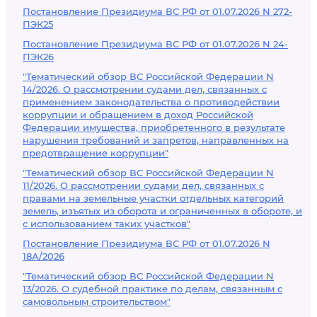
Постановление Президиума ВС РФ от 01.07.2026 N 272-
ПЭК25
Постановление Президиума ВС РФ от 01.07.2026 N 24-
ПЭК26
"Тематический обзор ВС Российской Федерации N
14/2026. О рассмотрении судами дел, связанных с
применением законодательства о противодействии
коррупции и обращением в доход Российской
Федерации имущества, приобретенного в результате
нарушения требований и запретов, направленных на
предотвращение коррупции"
"Тематический обзор ВС Российской Федерации N
11/2026. О рассмотрении судами дел, связанных с
правами на земельные участки отдельных категорий
земель, изъятых из оборота и ограниченных в обороте, и
с использованием таких участков"
Постановление Президиума ВС РФ от 01.07.2026 N
18А/2026
"Тематический обзор ВС Российской Федерации N
13/2026. О судебной практике по делам, связанным с
самовольным строительством"