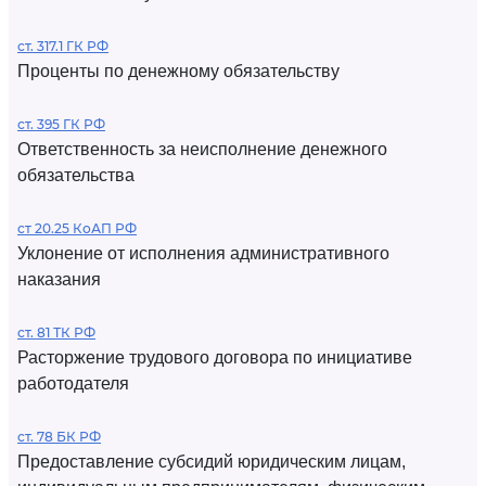
ст. 317.1 ГК РФ
Проценты по денежному обязательству
ст. 395 ГК РФ
Ответственность за неисполнение денежного
обязательства
ст 20.25 КоАП РФ
Уклонение от исполнения административного
наказания
ст. 81 ТК РФ
Расторжение трудового договора по инициативе
работодателя
ст. 78 БК РФ
Предоставление субсидий юридическим лицам,