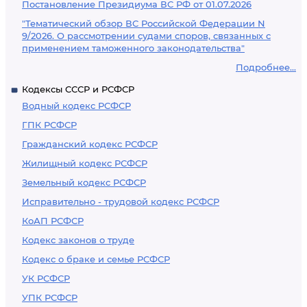
Постановление Президиума ВС РФ от 01.07.2026
"Тематический обзор ВС Российской Федерации N
9/2026. О рассмотрении судами споров, связанных с
применением таможенного законодательства"
Подробнее...
Кодексы СССР и РСФСР
Водный кодекс РСФСР
ГПК РСФСР
Гражданский кодекс РСФСР
Жилищный кодекс РСФСР
Земельный кодекс РСФСР
Исправительно - трудовой кодекс РСФСР
КоАП РСФСР
Кодекс законов о труде
Кодекс о браке и семье РСФСР
УК РСФСР
УПК РСФСР