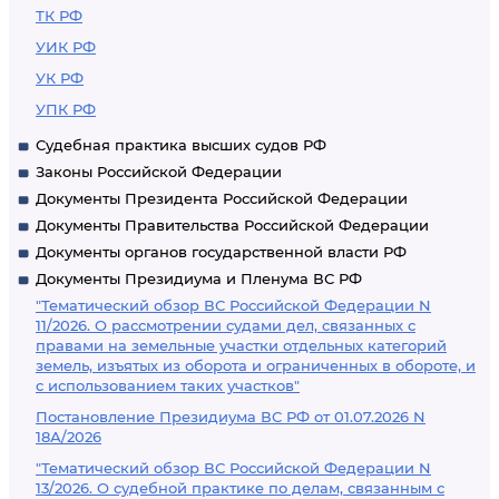
ТК РФ
УИК РФ
УК РФ
УПК РФ
Судебная практика высших судов РФ
Законы Российской Федерации
Документы Президента Российской Федерации
Документы Правительства Российской Федерации
Документы органов государственной власти РФ
Документы Президиума и Пленума ВС РФ
"Тематический обзор ВС Российской Федерации N
11/2026. О рассмотрении судами дел, связанных с
правами на земельные участки отдельных категорий
земель, изъятых из оборота и ограниченных в обороте, и
с использованием таких участков"
Постановление Президиума ВС РФ от 01.07.2026 N
18А/2026
"Тематический обзор ВС Российской Федерации N
13/2026. О судебной практике по делам, связанным с