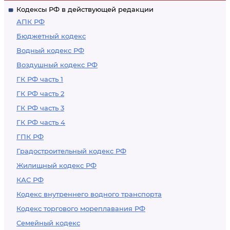
Кодексы РФ в действующей редакции
информационных
АПК РФ
систем
Бюджетный кодекс
Водный кодекс РФ
Воздушный кодекс РФ
ГК РФ часть 1
ГК РФ часть 2
ГК РФ часть 3
ГК РФ часть 4
ГПК РФ
Градостроительный кодекс РФ
Жилищный кодекс РФ
КАС РФ
Кодекс внутреннего водного транспорта
Кодекс торгового мореплавания РФ
Семейный кодекс