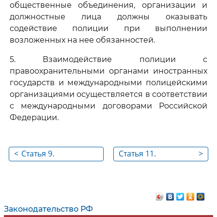
общественные объединения, организации и
должностные лица должны оказывать
содействие полиции при выполнении
возложенных на нее обязанностей.
5. Взаимодействие полиции с
правоохранительными органами иностранных
государств и международными полицейскими
организациями осуществляется в соответствии
с международными договорами Российской
Федерации.
<
Статья 9.
Статья 11.
>
Общественное
Использование
доверие и
достижений науки и
поддержка граждан
техники,
современных
Законодательство РФ
технологий и