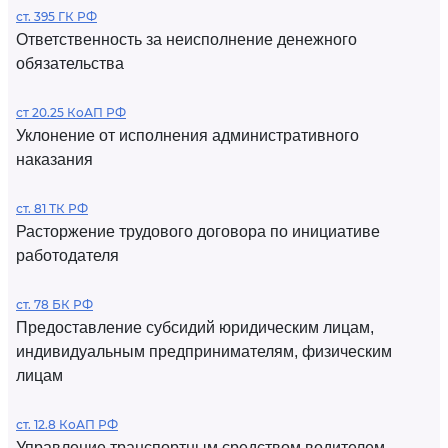
ст. 395 ГК РФ
Ответственность за неисполнение денежного
обязательства
ст 20.25 КоАП РФ
Уклонение от исполнения административного
наказания
ст. 81 ТК РФ
Расторжение трудового договора по инициативе
работодателя
ст. 78 БК РФ
Предоставление субсидий юридическим лицам,
индивидуальным предпринимателям, физическим
лицам
ст. 12.8 КоАП РФ
Управление транспортным средством водителем,