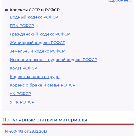
Подробнее...
Кодексы СССР и РСФСР
Водный кодекс РСФСР
ГПК РСФСР
Гражданский кодекс РСФСР
Жилищный кодекс РСФСР
Земельный кодекс РСФСР
Исправительно - трудовой кодекс РСФСР
КоАП РСФСР
Кодекс законов о труде
Кодекс о браке и семье РСФСР
УК РСФСР
УПК РСФСР
Популярные статьи и материалы
N 400-ФЗ от 28.12.2013