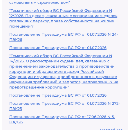
самовольным строительством"
"Тематический обзор ВС Российской Федерации N
12/2026. По делам, связанным с оспариванием сделок,
повлекших переход права собственности на жилые
помещения"
Постановление Президиума ВС РФ от 01.07.2026 N 24-
ПЭК26
Постановление Президиума ВС РФ от 01.07.2026
"Тематический обзор ВС Российской Федерации N
14/2026. О рассмотрении судами дел, связанных с
применением законодательства о противодействии
коррупции и обращением в доход Российской
Федерации имущества, приобретенного в результате
нарушения требований и запретов, направленных на
предотвращение коррупции"
Постановление Президиума ВС РФ от 01.07.2026
Постановление Президиума ВС РФ от 01.07.2026 N 272-
ПЭК25
Постановление Президиума ВС РФ от 17.06.2026 N 5-
НАД26