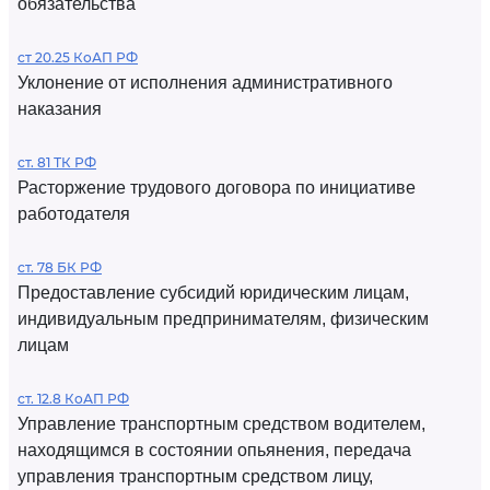
обязательства
ст 20.25 КоАП РФ
Уклонение от исполнения административного
наказания
ст. 81 ТК РФ
Расторжение трудового договора по инициативе
работодателя
ст. 78 БК РФ
Предоставление субсидий юридическим лицам,
индивидуальным предпринимателям, физическим
лицам
ст. 12.8 КоАП РФ
Управление транспортным средством водителем,
находящимся в состоянии опьянения, передача
управления транспортным средством лицу,