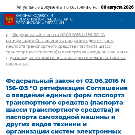
Актуальные документы по состоянию на:
06 августа 2026
ЗАКОНЫ, КОДЕКСЫ И
НОРМАТИВНО-ПРАВОВЫЕ АКТЫ
РОССИЙСКОЙ ФЕДЕРАЦИИ
|
Федеральный закон от 02.06.2016 N 156-ФЗ "О
ратификации Соглашения о введении единых форм
паспорта транспортного средства (паспорта шасси
транспортного средства) и паспорта самоходной машины и
других видов техники и организации систем электронных
паспортов"
Федеральный закон от 02.06.2016 N
156-ФЗ "О ратификации Соглашения
о введении единых форм паспорта
транспортного средства (паспорта
шасси транспортного средства) и
паспорта самоходной машины и
других видов техники и
организации систем электронных