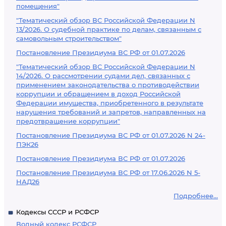
помещения"
"Тематический обзор ВС Российской Федерации N
13/2026. О судебной практике по делам, связанным с
самовольным строительством"
Постановление Президиума ВС РФ от 01.07.2026
"Тематический обзор ВС Российской Федерации N
14/2026. О рассмотрении судами дел, связанных с
применением законодательства о противодействии
коррупции и обращением в доход Российской
Федерации имущества, приобретенного в результате
нарушения требований и запретов, направленных на
предотвращение коррупции"
Постановление Президиума ВС РФ от 01.07.2026 N 24-
ПЭК26
Постановление Президиума ВС РФ от 01.07.2026
Постановление Президиума ВС РФ от 17.06.2026 N 5-
НАД26
Подробнее...
Кодексы СССР и РСФСР
Водный кодекс РСФСР