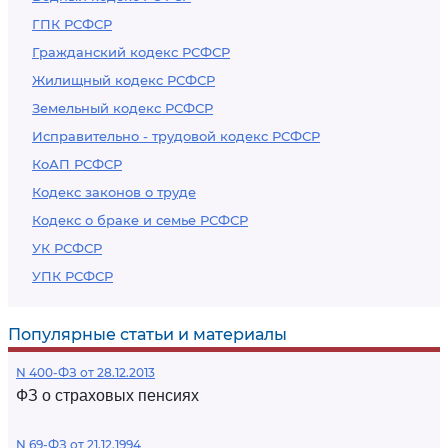
ГПК РСФСР
Гражданский кодекс РСФСР
Жилищный кодекс РСФСР
Земельный кодекс РСФСР
Исправительно - трудовой кодекс РСФСР
КоАП РСФСР
Кодекс законов о труде
Кодекс о браке и семье РСФСР
УК РСФСР
УПК РСФСР
Популярные статьи и материалы
N 400-ФЗ от 28.12.2013
ФЗ о страховых пенсиях
N 69-ФЗ от 21.12.1994