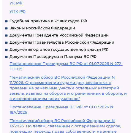
УК РФ
УПК РФ
Судебная практика высших судов РФ
Законы Российской Федерации
Документы Президента Российской Федерации
Документы Правительства Российской Федерации
Документы органов государственной власти РФ
Документы Президиума и Пленума ВС РФ
Постановление Президиума ВС РФ от 01.07.2026 N 272-
ПЭК25
"Тематический обзор ВС Российской Федерации N
11/2026. О рассмотрении судами дел, связанных с
правами на земельные участки отдельных категорий
земель, изъятых из оборота и ограниченных в обороте, и
с использованием таких участков"
Постановление Президиума ВС РФ от 01.07.2026 N
18А/2026
"Тематический обзор ВС Российской Федерации N
12/2026. По делам, связанным с оспариванием сделок,
повлекших переход права собственности на жилые