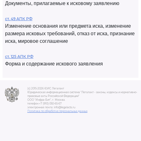
Документы, прилагаемые к исковому заявлению
ст. 49 АПК РФ
Изменение основания или предмета иска, изменение
размера исковых требований, отказ от иска, признание
иска, мировое соглашение
ст. 125 АПК РФ
Форма и содержание искового заявления
(c) 2015-2026 ЮИС Легалакт
Юридическая информационная система "Легалакт - законы, кодексы и нормативно-
правовые акты Российской Федерации"
ООО "Инфра-Бит", г. Москва.
телефон +7 (910) 050-65-67
электронная почта: info@legalacts.ru
Политика по обработке персональных данных