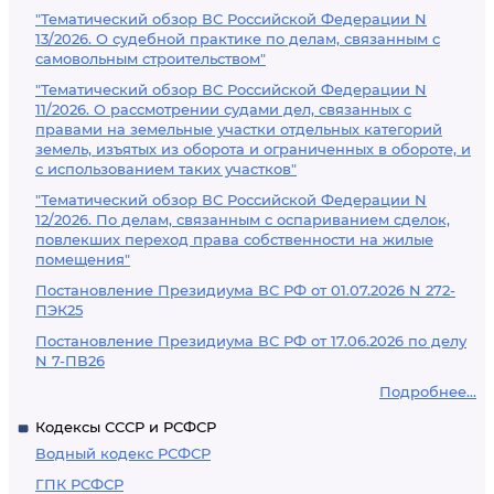
"Тематический обзор ВС Российской Федерации N
13/2026. О судебной практике по делам, связанным с
самовольным строительством"
"Тематический обзор ВС Российской Федерации N
11/2026. О рассмотрении судами дел, связанных с
правами на земельные участки отдельных категорий
земель, изъятых из оборота и ограниченных в обороте, и
с использованием таких участков"
"Тематический обзор ВС Российской Федерации N
12/2026. По делам, связанным с оспариванием сделок,
повлекших переход права собственности на жилые
помещения"
Постановление Президиума ВС РФ от 01.07.2026 N 272-
ПЭК25
Постановление Президиума ВС РФ от 17.06.2026 по делу
N 7-ПВ26
Подробнее...
Кодексы СССР и РСФСР
Водный кодекс РСФСР
ГПК РСФСР