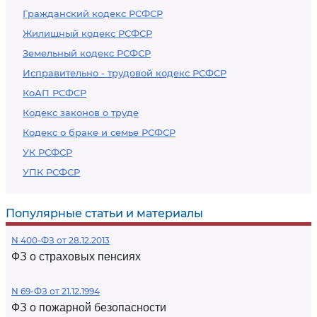
Гражданский кодекс РСФСР
Жилищный кодекс РСФСР
Земельный кодекс РСФСР
Исправительно - трудовой кодекс РСФСР
КоАП РСФСР
Кодекс законов о труде
Кодекс о браке и семье РСФСР
УК РСФСР
УПК РСФСР
Популярные статьи и материалы
N 400-ФЗ от 28.12.2013
ФЗ о страховых пенсиях
N 69-ФЗ от 21.12.1994
ФЗ о пожарной безопасности