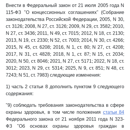
Внести в Федеральный закон от 21 июля 2005 года N
115-ФЗ "О концессионных соглашениях" (Собрание
законодательства Российской Федерации, 2005, N 30,
ст. 3126; 2008, N 27, ст. 3126; 2009, N 29, ст. 3582; 2010,
N 27, ст. 3436; 2011, N 49, ст. 7015; 2012, N 18, ст. 2130;
2013, N 19, ст. 2330; N 52, ст. 7003; 2014, N 30, ст. 4266;
2015, N 45, ст. 6208; 2016, N 1, ст. 80; N 27, ст. 4208;
2017, N 31, ст. 4828; 2018, N 1, ст. 87; N 15, ст. 2034;
2020, N 50, ст. 8046; 2021, N 27, ст. 5171; 2022, N 18, ст.
3012; 2023, N 29, ст. 5314; 2025, N 9, ст. 851; N 48, ст.
7243; N 51, ст. 7983) следующие изменения:
1) часть 2 статьи 8 дополнить пунктом 9 следующего
содержания:
"9) соблюдать требования законодательства в сфере
охраны здоровья, в том числе положения
статьи 84
Федерального закона от 21 ноября 2011 года N 323-
ФЗ "Об основах охраны здоровья граждан в