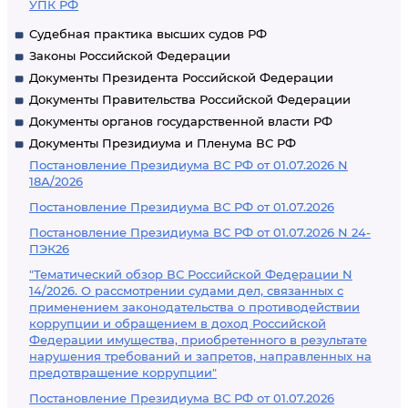
УПК РФ
Судебная практика высших судов РФ
Законы Российской Федерации
Документы Президента Российской Федерации
Документы Правительства Российской Федерации
Документы органов государственной власти РФ
Документы Президиума и Пленума ВС РФ
Постановление Президиума ВС РФ от 01.07.2026 N
18А/2026
Постановление Президиума ВС РФ от 01.07.2026
Постановление Президиума ВС РФ от 01.07.2026 N 24-
ПЭК26
"Тематический обзор ВС Российской Федерации N
14/2026. О рассмотрении судами дел, связанных с
применением законодательства о противодействии
коррупции и обращением в доход Российской
Федерации имущества, приобретенного в результате
нарушения требований и запретов, направленных на
предотвращение коррупции"
Постановление Президиума ВС РФ от 01.07.2026