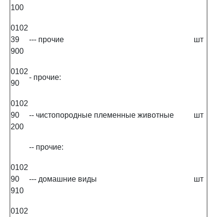
100
0102
39
--- прочие
шт
900
0102
- прочие:
90
0102
90
-- чистопородные племенные животные
шт
200
-- прочие:
0102
90
--- домашние виды
шт
910
0102