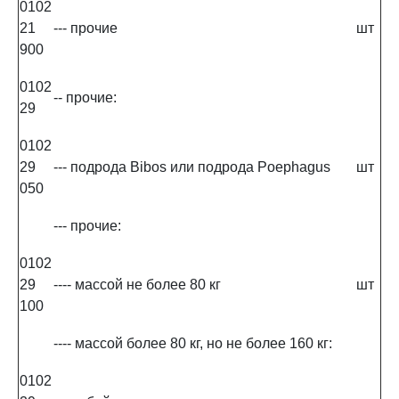
0102
21
--- прочие
шт
900
0102
-- прочие:
29
0102
29
--- подрода Bibos или подрода Poephagus
шт
050
--- прочие:
0102
29
---- массой не более 80 кг
шт
100
---- массой более 80 кг, но не более 160 кг:
0102