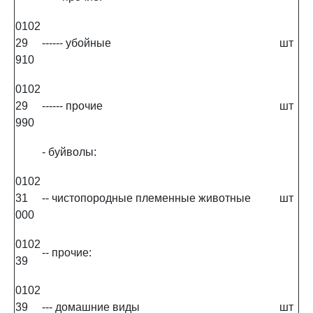
0102
29
------ убойные
шт
910
0102
29
------ прочие
шт
990
- буйволы:
0102
31
-- чистопородные племенные животные
шт
000
0102
-- прочие:
39
0102
39
--- домашние виды
шт