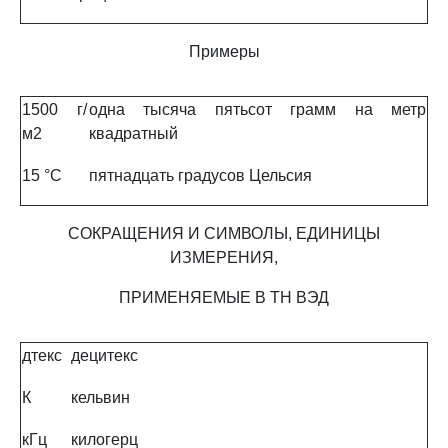
Примеры
1500 г/
одна тысяча пятьсот грамм на метр
м2
квадратный
15 °C
пятнадцать градусов Цельсия
СОКРАЩЕНИЯ И СИМВОЛЫ, ЕДИНИЦЫ
ИЗМЕРЕНИЯ,
ПРИМЕНЯЕМЫЕ В ТН ВЭД
дтекс
децитекс
К
кельвин
кГц
килогерц