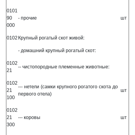
0101
90
- прочие
шт
000
0102
Крупный рогатый скот живой:
- домашний крупный рогатый скот:
0102
-- чистопородные племенные животные:
21
0102
--- нетели (самки крупного рогатого скота до
21
шт
первого отела)
100
0102
21
--- коровы
шт
300