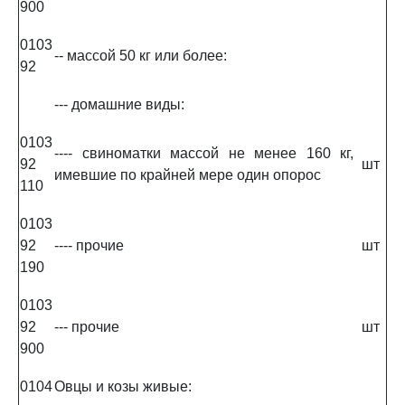
900
0103
-- массой 50 кг или более:
92
--- домашние виды:
0103
---- свиноматки массой не менее 160 кг,
92
шт
имевшие по крайней мере один опорос
110
0103
92
---- прочие
шт
190
0103
92
--- прочие
шт
900
0104
Овцы и козы живые: