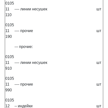
0105
11
---- линии несушек
шт
110
0105
11
---- прочие
шт
190
--- прочие:
0105
11
---- линии несушек
шт
910
0105
11
---- прочие
шт
990
0105
12
-- индейки
шт