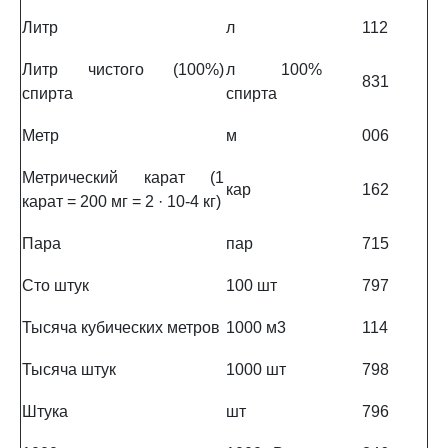
Литр
л
112
Литр чистого (100%)
л 100%
831
спирта
спирта
Метр
м
006
Метрический карат (1
кар
162
карат = 200 мг = 2 · 10-4 кг)
Пара
пар
715
Сто штук
100 шт
797
Тысяча кубических метров
1000 м3
114
Тысяча штук
1000 шт
798
Штука
шт
796