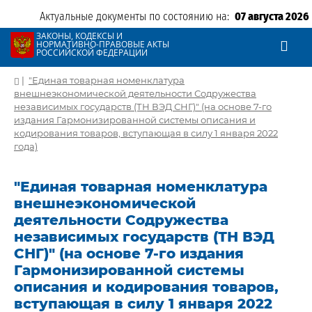
Актуальные документы по состоянию на:
07 августа 2026
ЗАКОНЫ, КОДЕКСЫ И
НОРМАТИВНО-ПРАВОВЫЕ АКТЫ
РОССИЙСКОЙ ФЕДЕРАЦИИ
|
"Единая товарная номенклатура
внешнеэкономической деятельности Содружества
независимых государств (ТН ВЭД СНГ)" (на основе 7-го
издания Гармонизированной системы описания и
кодирования товаров, вступающая в силу 1 января 2022
года)
"Единая товарная номенклатура
внешнеэкономической
деятельности Содружества
независимых государств (ТН ВЭД
СНГ)" (на основе 7-го издания
Гармонизированной системы
описания и кодирования товаров,
вступающая в силу 1 января 2022