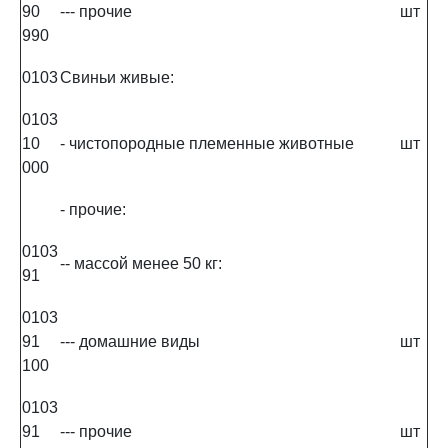
90
--- прочие
шт
990
0103
Свиньи живые:
0103
10
- чистопородные племенные животные
шт
000
- прочие:
0103
-- массой менее 50 кг:
91
0103
91
--- домашние виды
шт
100
0103
91
--- прочие
шт