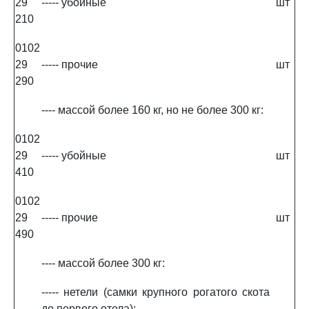
29
----- убойные
шт
210
0102
29
----- прочие
шт
290
---- массой более 160 кг, но не более 300 кг:
0102
29
----- убойные
шт
410
0102
29
----- прочие
шт
490
---- массой более 300 кг:
----- нетели (самки крупного рогатого скота
до первого отела):