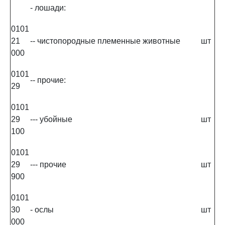
- лошади:
0101
21
-- чистопородные племенные животные
шт
000
0101
-- прочие:
29
0101
29
--- убойные
шт
100
0101
29
--- прочие
шт
900
0101
30
- ослы
шт
000