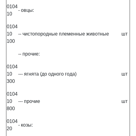
0104
- овцы:
10
0104
10
-- чистопородные племенные животные
шт
100
-- прочие:
0104
10
--- ягнята (до одного года)
шт
300
0104
10
--- прочие
шт
800
0104
- козы:
20