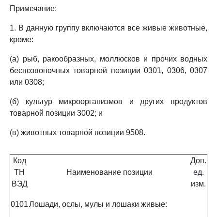
Примечание:
1. В данную группу включаются все живые животные,
кроме:
(а) рыб, ракообразных, моллюсков и прочих водных
беспозвоночных товарной позиции 0301, 0306, 0307
или 0308;
(б) культур микроорганизмов и других продуктов
товарной позиции 3002; и
(в) животных товарной позиции 9508.
Код
Доп.
ТН
Наименование позиции
ед.
ВЭД
изм.
0101
Лошади, ослы, мулы и лошаки живые: