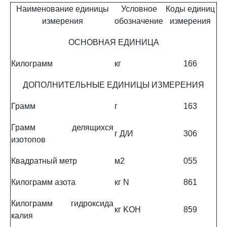
Наименование единицы
Условное
Коды единиц
измерения
обозначение
измерения
ОСНОВНАЯ ЕДИНИЦА
Килограмм
кг
166
ДОПОЛНИТЕЛЬНЫЕ ЕДИНИЦЫ ИЗМЕРЕНИЯ
Грамм
г
163
Грамм делящихся
г Д/И
306
изотопов
Квадратный метр
м2
055
Килограмм азота
кг N
861
Килограмм гидроксида
кг KOH
859
калия