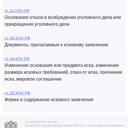
ст. 24 УПК РФ
Основания отказа в возбуждении уголовного дела или
прекращения уголовного дела
ст. 126 АПК РФ
Документы, прилагаемые к исковому заявлению
ст. 49 АПК РФ
Изменение основания или предмета иска, изменение
размера исковых требований, отказ от иска, признание
иска, мировое соглашение
ст. 125 АПК РФ
Форма и содержание искового заявления
(c) 2015-2026 ЮИС Легалакт
Юридическая информационная система "Легалакт - законы, кодексы и нормативно-