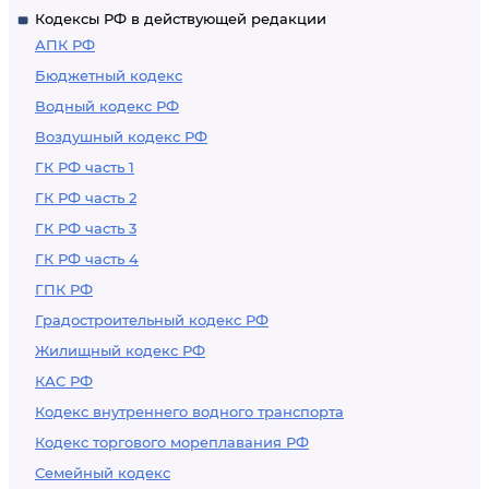
Кодексы РФ в действующей редакции
граждан или лиц
АПК РФ
без гражданства
Бюджетный кодекс
Водный кодекс РФ
Воздушный кодекс РФ
ГК РФ часть 1
ГК РФ часть 2
ГК РФ часть 3
ГК РФ часть 4
ГПК РФ
Градостроительный кодекс РФ
Жилищный кодекс РФ
КАС РФ
Кодекс внутреннего водного транспорта
Кодекс торгового мореплавания РФ
Семейный кодекс