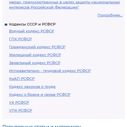
мерах, предусмотренных в целях защиты национальных
интересов Российской Федерации"
Подробнее...
Кодексы СССР и РСФСР
Водный кодекс РСФСР
ГПК РСФСР
Гражданский кодекс РСФСР
Жилищный кодекс РСФСР
Земельный кодекс РСФСР
Исправительно - трудовой кодекс РСФСР
КоАП РСФСР
Кодекс законов о труде
Кодекс о браке и семье РСФСР
УК РСФСР
УПК РСФСР
Популярные статьи и материалы