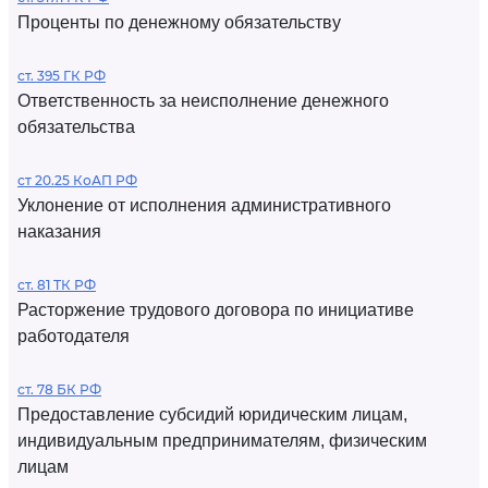
Проценты по денежному обязательству
ст. 395 ГК РФ
Ответственность за неисполнение денежного
обязательства
ст 20.25 КоАП РФ
Уклонение от исполнения административного
наказания
ст. 81 ТК РФ
Расторжение трудового договора по инициативе
работодателя
ст. 78 БК РФ
Предоставление субсидий юридическим лицам,
индивидуальным предпринимателям, физическим
лицам