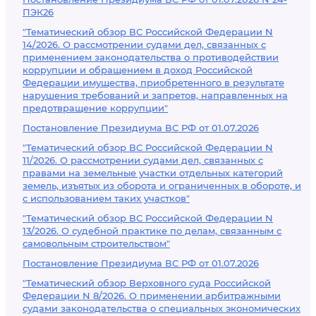
ПЭК26
"Тематический обзор ВС Российской Федерации N
14/2026. О рассмотрении судами дел, связанных с
применением законодательства о противодействии
коррупции и обращением в доход Российской
Федерации имущества, приобретенного в результате
нарушения требований и запретов, направленных на
предотвращение коррупции"
Постановление Президиума ВС РФ от 01.07.2026
"Тематический обзор ВС Российской Федерации N
11/2026. О рассмотрении судами дел, связанных с
правами на земельные участки отдельных категорий
земель, изъятых из оборота и ограниченных в обороте, и
с использованием таких участков"
"Тематический обзор ВС Российской Федерации N
13/2026. О судебной практике по делам, связанным с
самовольным строительством"
Постановление Президиума ВС РФ от 01.07.2026
"Тематический обзор Верховного суда Российской
Федерации N 8/2026. О применении арбитражными
судами законодательства о специальных экономических