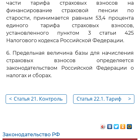
части тарифа страховых взносов на
финансирование страховой пенсии по
старости, принимается равным 53,4 процента
единого тарифа страховых взносов,
установленного пунктом 3 статьи 425
Налогового кодекса Российской Федерации.
6. Предельная величина базы для начисления
страховых взносов определяется
законодательством Российской Федерации о
налогах и сборах.
<
Статья 21. Контроль
Статья 22.1. Тариф
>
за использованием
страхового взноса в
средств бюджета
отношении
Фонда
застрахованных
лиц из числа
Законодательство РФ
иностранных