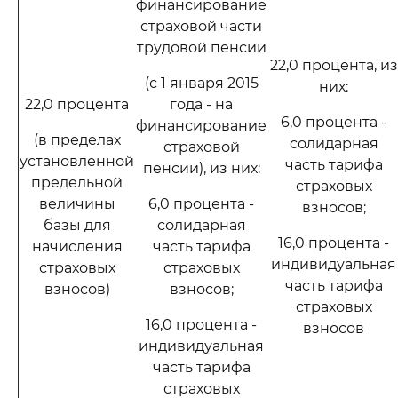
финансирование
страховой части
трудовой пенсии
22,0 процента, из
(с 1 января 2015
них:
22,0 процента
года - на
6,0 процента -
финансирование
(в пределах
солидарная
страховой
установленной
часть тарифа
пенсии), из них:
предельной
страховых
величины
6,0 процента -
взносов;
базы для
солидарная
16,0 процента -
начисления
часть тарифа
индивидуальная
страховых
страховых
часть тарифа
взносов)
взносов;
страховых
16,0 процента -
взносов
индивидуальная
часть тарифа
страховых