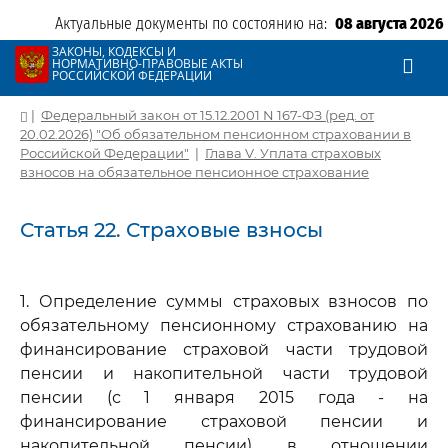
Актуальные документы по состоянию на:
08 августа 2026
ЗАКОНЫ, КОДЕКСЫ И
НОРМАТИВНО-ПРАВОВЫЕ АКТЫ
РОССИЙСКОЙ ФЕДЕРАЦИИ
|
Федеральный закон от 15.12.2001 N 167-ФЗ (ред. от
20.02.2026) "Об обязательном пенсионном страховании в
Российской Федерации"
|
Глава V. Уплата страховых
взносов на обязательное пенсионное страхование
Статья 22. Страховые взносы
1. Определение суммы страховых взносов по
обязательному пенсионному страхованию на
финансирование страховой части трудовой
пенсии и накопительной части трудовой
пенсии (с 1 января 2015 года - на
финансирование страховой пенсии и
накопительной пенсии) в отношении