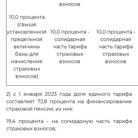
взносов
10,0 процента
(свыше
установленной
10,0 процента -
10,0 процента -
предельной
солидарная
солидарная
величины
часть тарифа
часть тарифа
базы для
страховых
страховых
начисления
взносов
взносов
страховых
взносов)
2) с 1 января 2023 года доля единого тарифа
составляет 72,8 процента на финансирование
страховой пенсии, из них:
19,4 процента - на солидарную часть тарифа
страховых взносов;