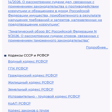
14/2026. О рассмотрении судами дел, связанных с
применением законодательства о противодействии
коррупции и обращением в доход Российской
Федерации имущества, приобретенного в результате
нарушения требований и запретов, направленных на
предотвращение коррупции"
"Тематический обзор ВС Российской Федерации N
9/2026. О рассмотрении судами споров, связанных с
применением таможенного законодательства"
Подробнее...
Кодексы СССР и РСФСР
Водный кодекс РСФСР
ГПК РСФСР
Гражданский кодекс РСФСР
Жилищный кодекс РСФСР
Земельный кодекс РСФСР
Исправительно - трудовой кодекс РСФСР
КоАП РСФСР
Кодекс законов о труде