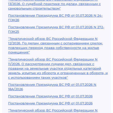
13/2026. О судебной практике по делам, связанным с
самовольным строительством"
Постановление Президиума ВС РФ от 01.07.2026 N 24-
ПЭК26
Постановление Президиума ВС РФ от 01.07.2026 N 272-
ПЭК25
"Тематический обзор ВС Российской Федерации N
12/2026. По делам, связанным с оспариванием сделок,
повлекших переход права собственности на жилые
помещения"
"Тематический обзор ВС Российской Федерации N
11/2026. О рассмотрении судами дел, связанных с
правами на земельные участки отдельных категорий
земель, изъятых из оборота и ограниченных в обороте, и
с использованием таких участков"
Постановление Президиума ВС РФ от 01.07.2026 N
18А/2026
Постановление Президиума ВС РФ от 01.07.2026
Постановление Президиума ВС РФ от 01.07.2026
"Тематический обзор ВС Российской Федерации N