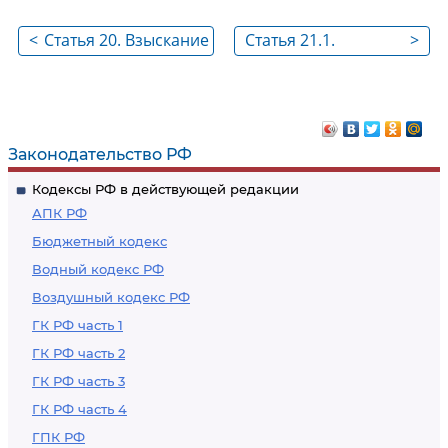
<
Статья 20. Взыскание
Статья 21.1.
>
сумм
Перестраховочный
компенсационных
пул
выплат
Законодательство РФ
Кодексы РФ в действующей редакции
АПК РФ
Бюджетный кодекс
Водный кодекс РФ
Воздушный кодекс РФ
ГК РФ часть 1
ГК РФ часть 2
ГК РФ часть 3
ГК РФ часть 4
ГПК РФ