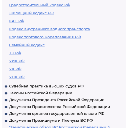
Градостроительный кодекс РФ
Жилищный кодекс РФ
КАС РФ
Кодекс внутреннего водного транспорта
Кодекс торгового мореплавания РФ
Семейный кодекс
ТК РФ
УИК РФ
УК РФ
УПК РФ
Судебная практика высших судов РФ
Законы Российской Федерации
Документы Президента Российской Федерации
Документы Правительства Российской Федерации
Документы органов государственной власти РФ
Документы Президиума и Пленума ВС РФ
"Тематический обзор ВС Российской Федерации N