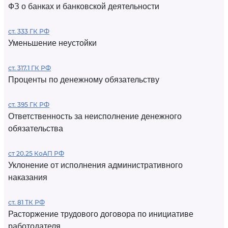
ФЗ о банках и банковской деятельности
ст. 333 ГК РФ
Уменьшение неустойки
ст. 317.1 ГК РФ
Проценты по денежному обязательству
ст. 395 ГК РФ
Ответственность за неисполнение денежного
обязательства
ст 20.25 КоАП РФ
Уклонение от исполнения административного
наказания
ст. 81 ТК РФ
Расторжение трудового договора по инициативе
работодателя