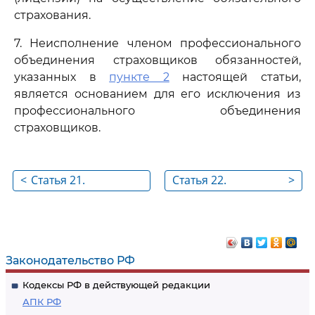
страхования.
7. Неисполнение членом профессионального
объединения страховщиков обязанностей,
указанных в
пункте 2
настоящей статьи,
является основанием для его исключения из
профессионального объединения
страховщиков.
<
Статья 21.
Статья 22.
>
Страховщики
Особенности
осуществления
страховщиками
операций по
Законодательство РФ
обязательному
Кодексы РФ в действующей редакции
страхованию
АПК РФ