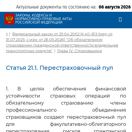
Актуальные документы по состоянию на:
06 августа 2026
ЗАКОНЫ, КОДЕКСЫ И
НОРМАТИВНО-ПРАВОВЫЕ АКТЫ
РОССИЙСКОЙ ФЕДЕРАЦИИ
|
Федеральный закон от 25.04.2002 N 40-ФЗ (ред. от
31.07.2025, с изм. от 26.05.2026) "Об обязательном
страховании гражданской ответственности владельцев
транспортных средств"
|
Глава IV. Страховщики
Статья 21.1. Перестраховочный пул
1. В целях обеспечения финансовой
устойчивости страховых операций по
обязательному страхованию члены
профессионального объединения
страховщиков создают перестраховочный пул
для факультативно-облигаторного
перестрахования рисков гражданской