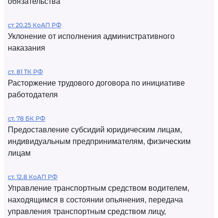
обязательства
ст 20.25 КоАП РФ
Уклонение от исполнения административного
наказания
ст. 81 ТК РФ
Расторжение трудового договора по инициативе
работодателя
ст. 78 БК РФ
Предоставление субсидий юридическим лицам,
индивидуальным предпринимателям, физическим
лицам
ст. 12.8 КоАП РФ
Управление транспортным средством водителем,
находящимся в состоянии опьянения, передача
управления транспортным средством лицу,