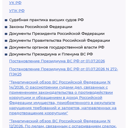
УК РФ
УПК РФ
Судебная практика высших судов РФ
Законы Российской Федерации
Документы Президента Российской Федерации
Документы Правительства Российской Федерации
Документы органов государственной власти РФ
Документы Президиума и Пленума ВС РФ
Постановление Президиума ВС РФ от 01.07.2026
Постановление Президиума ВС РФ от 01.07.2026 N 272-
ПЭК25
"Тематический обзор ВС Российской Федерации N
14/2026. О рассмотрении судами дел, связанных с
применением законодательства о противодействии
коррупции и обращением в доход Российской
Федерации имущества, приобретенного в результате
нарушения требований и запретов, направленных на
предотвращение коррупции"
"Тематический обзор ВС Российской Федерации N
12/2026. По делам, связанным с оспариванием сделок,