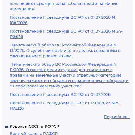
повлекших переход права собственности на жилые
помещения"
Постановление Президиума ВС РФ от 01.07.2026 N
18А/2026
Постановление Президиума ВС РФ от 01.07.2026 N 24-
ПЭК26
"Тематический обзор ВС Российской Федерации N
13/2026. О судебной практике по делам, связанным с
самовольным строительством"
"Тематический обзор ВС Российской Федерации N
11/2026. О рассмотрении судами дел, связанных с
правами на земельные участки отдельных категорий
земель, изъятых из оборота и ограниченных в обороте, и
с использованием таких участков"
Постановление Президиума ВС РФ от 01.07.2026
Постановление Президиума ВС РФ от 17.06.2026 N 5-
НАД26
Подробнее...
Кодексы СССР и РСФСР
Водный кодекс РСФСР