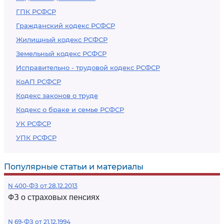
ГПК РСФСР
Гражданский кодекс РСФСР
Жилищный кодекс РСФСР
Земельный кодекс РСФСР
Исправительно - трудовой кодекс РСФСР
КоАП РСФСР
Кодекс законов о труде
Кодекс о браке и семье РСФСР
УК РСФСР
УПК РСФСР
Популярные статьи и материалы
N 400-ФЗ от 28.12.2013
ФЗ о страховых пенсиях
N 69-ФЗ от 21.12.1994