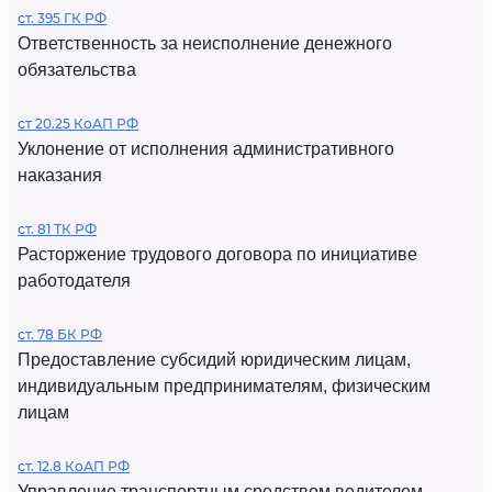
ст. 395 ГК РФ
Ответственность за неисполнение денежного
обязательства
ст 20.25 КоАП РФ
Уклонение от исполнения административного
наказания
ст. 81 ТК РФ
Расторжение трудового договора по инициативе
работодателя
ст. 78 БК РФ
Предоставление субсидий юридическим лицам,
индивидуальным предпринимателям, физическим
лицам
ст. 12.8 КоАП РФ
Управление транспортным средством водителем,