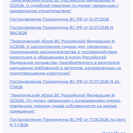
"Тематический обзор ВС Российской Федерации N
13/2026. О судебной практике по делам, связанным с
самовольным строительством"
Постановление Президиума ВС РФ от 01.07.2026
Постановление Президиума ВС РФ от 01.07.2026 N
18А/2026
"Тематический обзор ВС Российской Федерации N
14/2026. О рассмотрении судами дел, связанных с
применением законодательства о противодействии
коррупции и обращением в доход Российской
Федерации имущества, приобретенного в результате
нарушения требований и запретов, направленных на
предотвращение коррупции"
Постановление Президиума ВС РФ от 01.07.2026 N 24-
ПЭК26
"Тематический обзор ВС Российской Федерации N
12/2026. По делам, связанным с оспариванием сделок,
повлекших переход права собственности на жилые
помещения"
Постановление Президиума ВС РФ от 17.06.2026 по делу
N 7-ПВ26