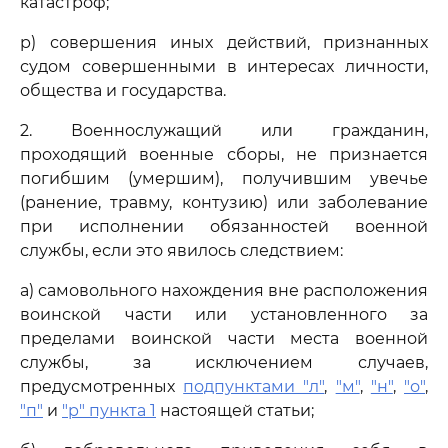
катастроф;
р) совершения иных действий, признанных
судом совершенными в интересах личности,
общества и государства.
2. Военнослужащий или гражданин,
проходящий военные сборы, не признается
погибшим (умершим), получившим увечье
(ранение, травму, контузию) или заболевание
при исполнении обязанностей военной
службы, если это явилось следствием:
а) самовольного нахождения вне расположения
воинской части или установленного за
пределами воинской части места военной
службы, за исключением случаев,
предусмотренных
подпунктами "л"
,
"м"
,
"н"
,
"о"
,
"п"
и
"р" пункта 1
настоящей статьи;