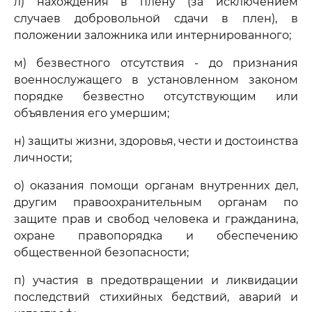
л) нахождения в плену (за исключением
случаев добровольной сдачи в плен), в
положении заложника или интернированного;
м) безвестного отсутствия - до признания
военнослужащего в установленном законом
порядке безвестно отсутствующим или
объявления его умершим;
н) защиты жизни, здоровья, чести и достоинства
личности;
о) оказания помощи органам внутренних дел,
другим правоохранительным органам по
защите прав и свобод человека и гражданина,
охране правопорядка и обеспечению
общественной безопасности;
п) участия в предотвращении и ликвидации
последствий стихийных бедствий, аварий и