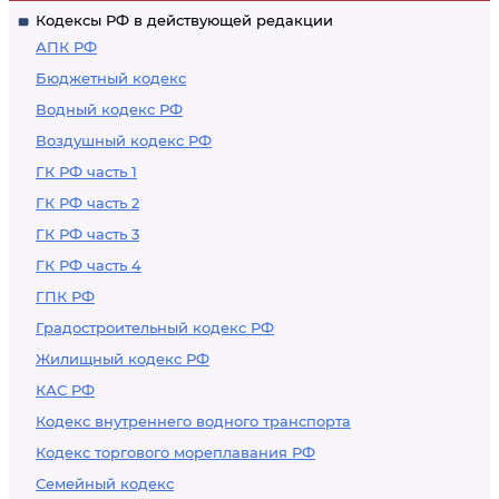
Кодексы РФ в действующей редакции
призыву или по
АПК РФ
контракту
Бюджетный кодекс
Водный кодекс РФ
Воздушный кодекс РФ
ГК РФ часть 1
ГК РФ часть 2
ГК РФ часть 3
ГК РФ часть 4
ГПК РФ
Градостроительный кодекс РФ
Жилищный кодекс РФ
КАС РФ
Кодекс внутреннего водного транспорта
Кодекс торгового мореплавания РФ
Семейный кодекс