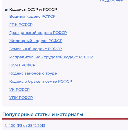
Подробнее...
Кодексы СССР и РСФСР
Водный кодекс РСФСР
ГПК РСФСР
Гражданский кодекс РСФСР
Жилищный кодекс РСФСР
Земельный кодекс РСФСР
Исправительно - трудовой кодекс РСФСР
КоАП РСФСР
Кодекс законов о труде
Кодекс о браке и семье РСФСР
УК РСФСР
УПК РСФСР
Популярные статьи и материалы
N 400-ФЗ от 28.12.2013