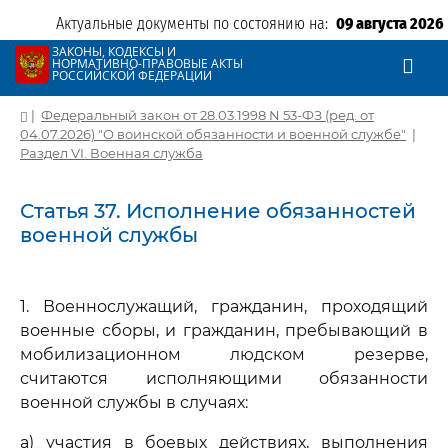
Актуальные документы по состоянию на:
09 августа 2026
ЗАКОНЫ, КОДЕКСЫ И
НОРМАТИВНО-ПРАВОВЫЕ АКТЫ
РОССИЙСКОЙ ФЕДЕРАЦИИ
|
Федеральный закон от 28.03.1998 N 53-ФЗ (ред. от
04.07.2026) "О воинской обязанности и военной службе"
|
Раздел VI. Военная служба
Статья 37. Исполнение обязанностей
военной службы
1. Военнослужащий, гражданин, проходящий
военные сборы, и гражданин, пребывающий в
мобилизационном людском резерве,
считаются исполняющими обязанности
военной службы в случаях:
а) участия в боевых действиях, выполнения