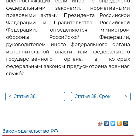
военнослужащих, если иное не определено
федеральными законами, нормативными
правовыми актами Президента Российской
Федерации и Правительства Российской
Федерации, определяются министром
обороны Российской Федерации,
руководителем иного федерального органа
исполнительной власти или федерального
государственного органа, в которых
федеральным законом предусмотрена военная
служба.
<
Статья 36.
Статья 38. Срок
>
Прохождение
военной службы
военной службы
для
военнослужащих,
проходящих
Законодательство РФ
военную службу по