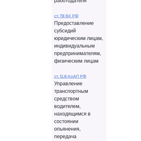
работодателя
ст. 78 БК РФ
Предоставление
субсидий
юридическим лицам,
индивидуальным
предпринимателям,
физическим лицам
ст. 12.8 КоАП РФ
Управление
транспортным
средством
водителем,
находящимся в
состоянии
опьянения,
передача