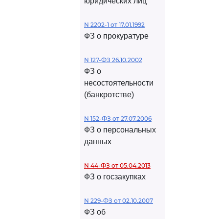
юридических лиц
N 2202-1 от 17.01.1992
ФЗ о прокуратуре
N 127-ФЗ 26.10.2002
ФЗ о
несостоятельности
(банкротстве)
N 152-ФЗ от 27.07.2006
ФЗ о персональных
данных
N 44-ФЗ от 05.04.2013
ФЗ о госзакупках
N 229-ФЗ от 02.10.2007
ФЗ об