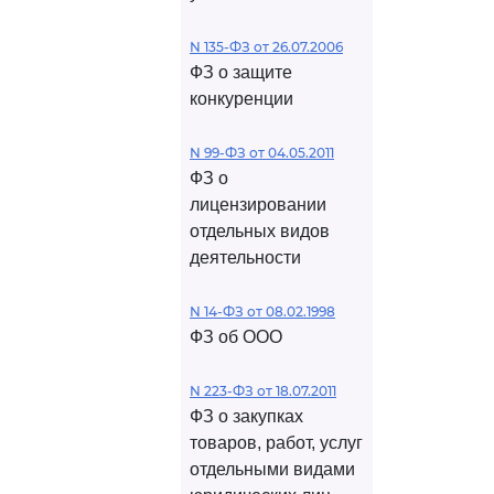
N 135-ФЗ от 26.07.2006
ФЗ о защите
конкуренции
N 99-ФЗ от 04.05.2011
ФЗ о
лицензировании
отдельных видов
деятельности
N 14-ФЗ от 08.02.1998
ФЗ об ООО
N 223-ФЗ от 18.07.2011
ФЗ о закупках
товаров, работ, услуг
отдельными видами