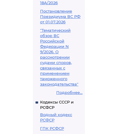
18А/2026
Постановление
Президиума ВС РФ
от 01.07.2026
"Тематический
обзор ВС
Российской
Федерации N
9/2026. О
рассмотрении
судами споров,
связанных с
применением
таможенного
законодательства"
Подробнее...
Кодексы СССР и
РСФСР
Водный кодекс
РСФСР
ГПК РСФСР