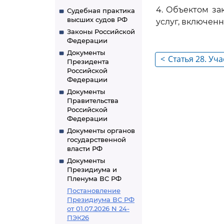
4. Объектом за
Судебная практика
высших судов РФ
услуг, включен
Законы Российской
Федерации
Документы
<
Статья 28. Уч
Президента
Российской
предприятий 
Федерации
системы в зак
Документы
Правительства
Российской
Федерации
Документы органов
государственной
власти РФ
Документы
Президиума и
Пленума ВС РФ
Постановление
Президиума ВС РФ
от 01.07.2026 N 24-
ПЭК26