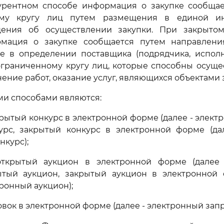
урентном способе информация о закупке сообщае
ому кругу лиц путем размещения в единой и
ения об осуществлении закупки. При закрыто
мация о закупке сообщается путем направлен
е в определении поставщика (подрядчика, исполн
граниченному кругу лиц, которые способны осуще
ение работ, оказание услуг, являющихся объектами 
ми способами являются:
крытый конкурс в электронной форме (далее - элект
урс, закрытый конкурс в электронной форме (да
нкурс);
открытый аукцион в электронной форме (далее
рытый аукцион, закрытый аукцион в электронной 
ронный аукцион);
овок в электронной форме (далее - электронный запр