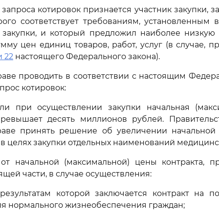
 запроса котировок признается участник закупки, за
орого соответствует требованиям, установленным 
 закупки, и который предложил наиболее низкую ц
му цен единиц товаров, работ, услуг (в случае, 
и 22
настоящего Федерального закона).
праве проводить в соответствии с настоящим Феде
прос котировок:
если при осуществлении закупки начальная (макс
превышает десять миллионов рублей. Правительс
аве принять решение об увеличении начальной 
 в целях закупки отдельных наименований медицинс
 от начальной (максимальной) цены контракта, п
щей части, в случае осуществления:
 результатам которой заключается контракт на по
я нормального жизнеобеспечения граждан;