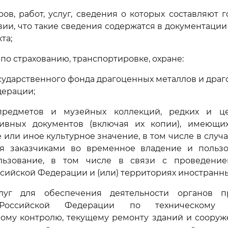
аров, работ, услуг, сведения о которых составляют 
вии, что такие сведения содержатся в документации
та;
г по страхованию, транспортировке, охране:
осударственного фонда драгоценных металлов и дра
дерации;
предметов и музейных коллекций, редких и це
хивных документов (включая их копии), имеющих
 или иное культурное значение, в том числе в случа
ия заказчиками во временное владение и польз
льзование, в том числе в связи с проведение
сийской Федерации и (или) территориях иностранны
луг для обеспечения деятельности органов п
Российской Федерации по техническому о
ому контролю, текущему ремонту зданий и сооруж