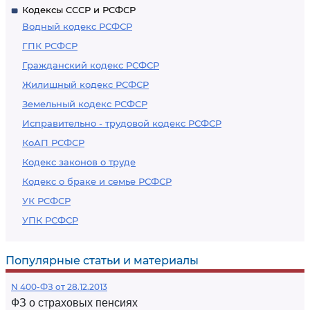
Кодексы СССР и РСФСР
Водный кодекс РСФСР
ГПК РСФСР
Гражданский кодекс РСФСР
Жилищный кодекс РСФСР
Земельный кодекс РСФСР
Исправительно - трудовой кодекс РСФСР
КоАП РСФСР
Кодекс законов о труде
Кодекс о браке и семье РСФСР
УК РСФСР
УПК РСФСР
Популярные статьи и материалы
N 400-ФЗ от 28.12.2013
ФЗ о страховых пенсиях