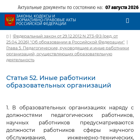
Актуальные документы по состоянию на:
07 августа 2026
ЗАКОНЫ, КОДЕКСЫ И
НОРМАТИВНО-ПРАВОВЫЕ АКТЫ
РОССИЙСКОЙ ФЕДЕРАЦИИ
|
Федеральный закон от 29.12.2012 N 273-ФЗ (ред. от
25.04.2026) "Об образовании в Российской Федерации"
|
Глава 5. Педагогические, руководящие и иные работники
организаций, осуществляющих образовательную
деятельность
Статья 52. Иные работники
образовательных организаций
1. В образовательных организациях наряду с
должностями педагогических работников,
научных работников предусматриваются
должности работников сферы научного
обслуживания, инженерно-технических,