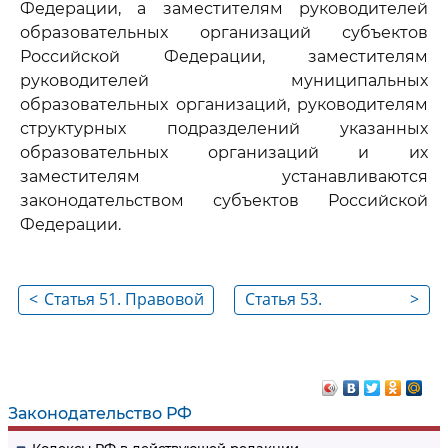
Федерации, а заместителям руководителей
образовательных организаций субъектов
Российской Федерации, заместителям
руководителей муниципальных
образовательных организаций, руководителям
структурных подразделений указанных
образовательных организаций и их
заместителям устанавливаются
законодательством субъектов Российской
Федерации.
<
Статья 51. Правовой
Статья 53.
>
статус руководителя
Возникновение
образовательной
образовательных
организации.
отношений
Президент
Законодательство РФ
образовательной