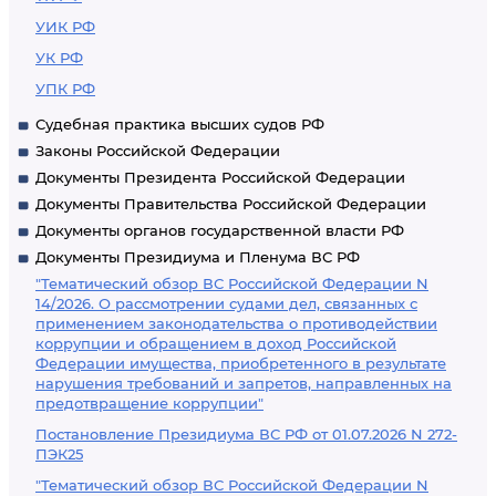
УИК РФ
УК РФ
УПК РФ
Судебная практика высших судов РФ
Законы Российской Федерации
Документы Президента Российской Федерации
Документы Правительства Российской Федерации
Документы органов государственной власти РФ
Документы Президиума и Пленума ВС РФ
"Тематический обзор ВС Российской Федерации N
14/2026. О рассмотрении судами дел, связанных с
применением законодательства о противодействии
коррупции и обращением в доход Российской
Федерации имущества, приобретенного в результате
нарушения требований и запретов, направленных на
предотвращение коррупции"
Постановление Президиума ВС РФ от 01.07.2026 N 272-
ПЭК25
"Тематический обзор ВС Российской Федерации N