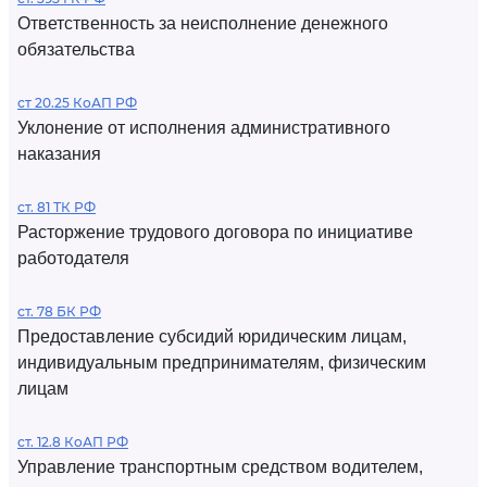
Ответственность за неисполнение денежного
обязательства
ст 20.25 КоАП РФ
Уклонение от исполнения административного
наказания
ст. 81 ТК РФ
Расторжение трудового договора по инициативе
работодателя
ст. 78 БК РФ
Предоставление субсидий юридическим лицам,
индивидуальным предпринимателям, физическим
лицам
ст. 12.8 КоАП РФ
Управление транспортным средством водителем,