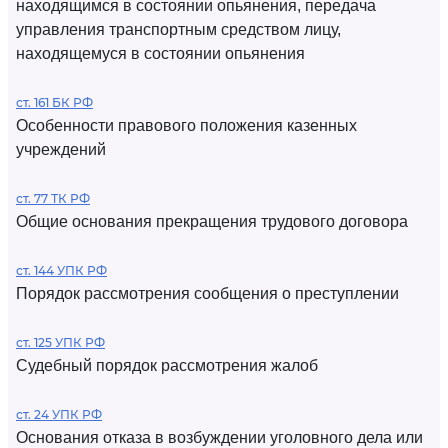
находящимся в состоянии опьянения, передача
управления транспортным средством лицу,
находящемуся в состоянии опьянения
ст. 161 БК РФ
Особенности правового положения казенных
учреждений
ст. 77 ТК РФ
Общие основания прекращения трудового договора
ст. 144 УПК РФ
Порядок рассмотрения сообщения о преступлении
ст. 125 УПК РФ
Судебный порядок рассмотрения жалоб
ст. 24 УПК РФ
Основания отказа в возбуждении уголовного дела или