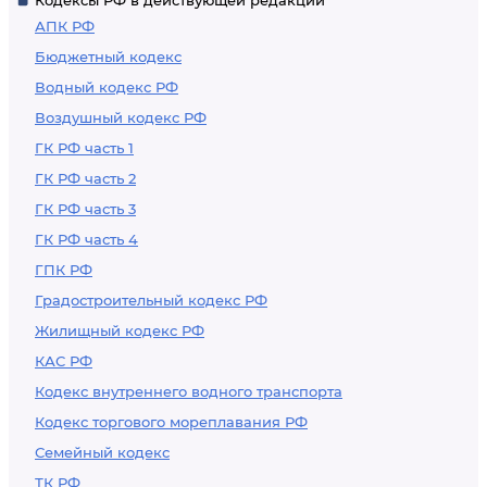
Кодексы РФ в действующей редакции
организации
АПК РФ
высшего
Бюджетный кодекс
образования
Водный кодекс РФ
Воздушный кодекс РФ
ГК РФ часть 1
ГК РФ часть 2
ГК РФ часть 3
ГК РФ часть 4
ГПК РФ
Градостроительный кодекс РФ
Жилищный кодекс РФ
КАС РФ
Кодекс внутреннего водного транспорта
Кодекс торгового мореплавания РФ
Семейный кодекс
ТК РФ