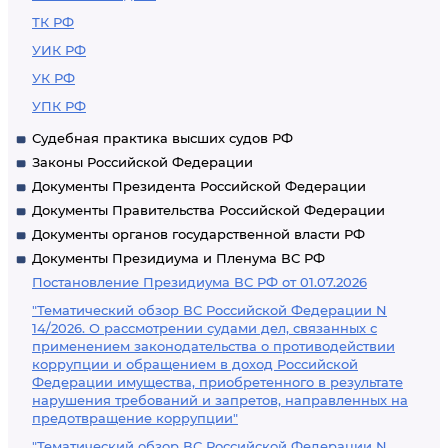
ТК РФ
УИК РФ
УК РФ
УПК РФ
Судебная практика высших судов РФ
Законы Российской Федерации
Документы Президента Российской Федерации
Документы Правительства Российской Федерации
Документы органов государственной власти РФ
Документы Президиума и Пленума ВС РФ
Постановление Президиума ВС РФ от 01.07.2026
"Тематический обзор ВС Российской Федерации N
14/2026. О рассмотрении судами дел, связанных с
применением законодательства о противодействии
коррупции и обращением в доход Российской
Федерации имущества, приобретенного в результате
нарушения требований и запретов, направленных на
предотвращение коррупции"
"Тематический обзор ВС Российской Федерации N