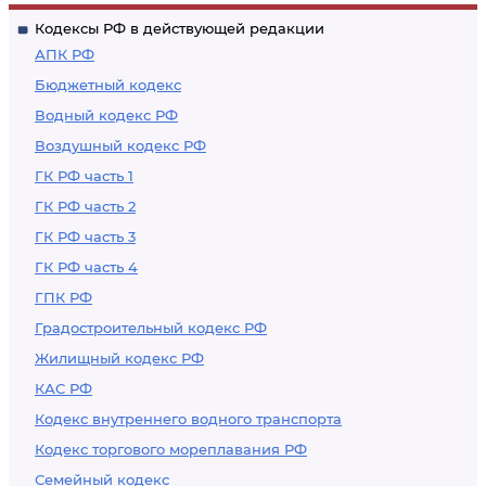
Кодексы РФ в действующей редакции
АПК РФ
Бюджетный кодекс
Водный кодекс РФ
Воздушный кодекс РФ
ГК РФ часть 1
ГК РФ часть 2
ГК РФ часть 3
ГК РФ часть 4
ГПК РФ
Градостроительный кодекс РФ
Жилищный кодекс РФ
КАС РФ
Кодекс внутреннего водного транспорта
Кодекс торгового мореплавания РФ
Семейный кодекс