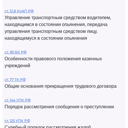
ст. 12.8 КоАП РФ
Управление транспортным средством водителем,
находящимся в состоянии опьянения, передача
управления транспортным средством лицу,
находящемуся в состоянии опьянения
ст. 161 БК РФ
Особенности правового положения казенных
учреждений
ст. 77 ТК РФ
Общие основания прекращения трудового договора
ст. 144 УПК РФ
Порядок рассмотрения сообщения о преступлении
ст. 125 УПК РФ
Судебный порядок рассмотрения жалоб