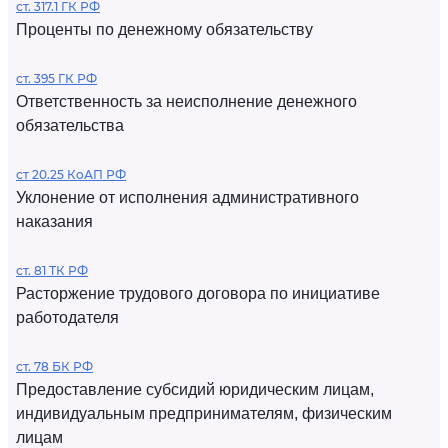
ст. 317.1 ГК РФ
Проценты по денежному обязательству
ст. 395 ГК РФ
Ответственность за неисполнение денежного
обязательства
ст 20.25 КоАП РФ
Уклонение от исполнения административного
наказания
ст. 81 ТК РФ
Расторжение трудового договора по инициативе
работодателя
ст. 78 БК РФ
Предоставление субсидий юридическим лицам,
индивидуальным предпринимателям, физическим
лицам