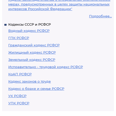
мерах, предусмотренных в целях защиты национальных
интересов Российской Федерации"
Подробнее...
Кодексы СССР и РСФСР
Водный кодекс РСФСР
ГПК РСФСР
Гражданский кодекс РСФСР
Жилищный кодекс РСФСР
Земельный кодекс РСФСР
Исправительно - трудовой кодекс РСФСР
КоАП РСФСР
Кодекс законов о труде
Кодекс о браке и семье РСФСР
УК РСФСР
УПК РСФСР