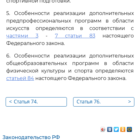
спортивной подготовки.
5. Особенности реализации дополнительных
предпрофессиональных программ в области
искусств определяются в соответствии с
частями 3
-
7 статьи 83
настоящего
Федерального закона.
6. Особенности реализации дополнительных
общеобразовательных программ в области
физической культуры и спорта определяются
статьей 84
настоящего Федерального закона.
<
Статья 74.
Статья 76.
>
Квалификационный
Дополнительное
экзамен
профессиональное
образование
Законодательство РФ