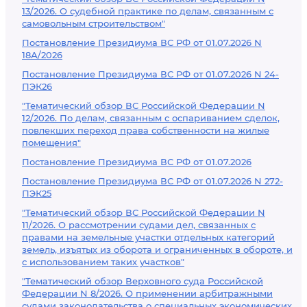
13/2026. О судебной практике по делам, связанным с
самовольным строительством"
Постановление Президиума ВС РФ от 01.07.2026 N
18А/2026
Постановление Президиума ВС РФ от 01.07.2026 N 24-
ПЭК26
"Тематический обзор ВС Российской Федерации N
12/2026. По делам, связанным с оспариванием сделок,
повлекших переход права собственности на жилые
помещения"
Постановление Президиума ВС РФ от 01.07.2026
Постановление Президиума ВС РФ от 01.07.2026 N 272-
ПЭК25
"Тематический обзор ВС Российской Федерации N
11/2026. О рассмотрении судами дел, связанных с
правами на земельные участки отдельных категорий
земель, изъятых из оборота и ограниченных в обороте, и
с использованием таких участков"
"Тематический обзор Верховного суда Российской
Федерации N 8/2026. О применении арбитражными
судами законодательства о специальных экономических