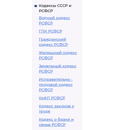
Кодексы СССР и
РСФСР
Водный кодекс
РСФСР
ГПК РСФСР
Гражданский
кодекс РСФСР
Жилищный кодекс
РСФСР
Земельный кодекс
РСФСР
Исправительно -
трудовой кодекс
РСФСР
КоАП РСФСР
Кодекс законов о
труде
Кодекс о браке и
семье РСФСР