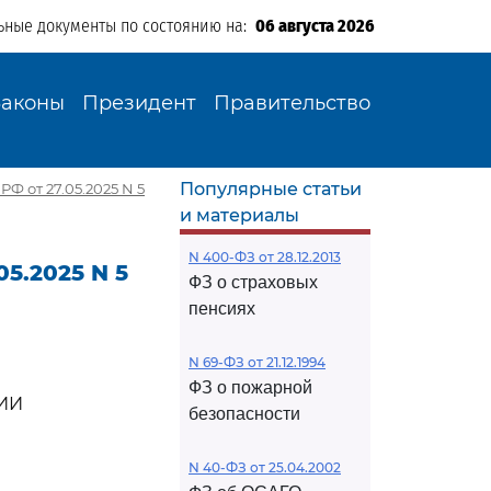
ьные документы по состоянию на:
06 августа 2026
Законы
Президент
Правительство
Популярные статьи
Ф от 27.05.2025 N 5
и материалы
N 400-ФЗ от 28.12.2013
5.2025 N 5
ФЗ о страховых
пенсиях
N 69-ФЗ от 21.12.1994
ФЗ о пожарной
ИИ
безопасности
N 40-ФЗ от 25.04.2002