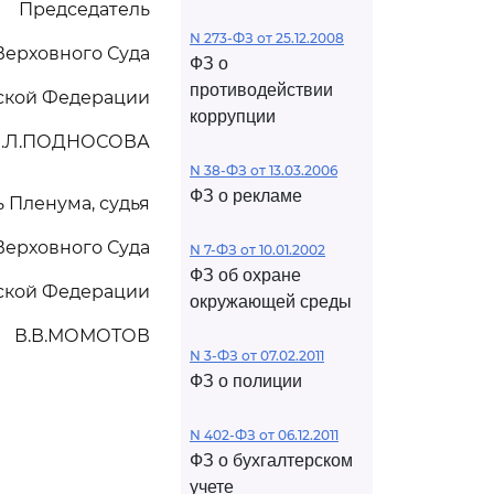
Председатель
N 273-ФЗ от 25.12.2008
Верховного Суда
ФЗ о
противодействии
ской Федерации
коррупции
.Л.ПОДНОСОВА
N 38-ФЗ от 13.03.2006
ФЗ о рекламе
 Пленума, судья
Верховного Суда
N 7-ФЗ от 10.01.2002
ФЗ об охране
ской Федерации
окружающей среды
В.В.МОМОТОВ
N 3-ФЗ от 07.02.2011
ФЗ о полиции
N 402-ФЗ от 06.12.2011
ФЗ о бухгалтерском
учете