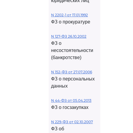
юридических лиц
N 2202-1 от 17.01.1992
ФЗ о прокуратуре
N 127-ФЗ 26.10.2002
ФЗ о
несостоятельности
(банкротстве)
N 152-ФЗ от 27.07.2006
ФЗ о персональных
данных
N 44-ФЗ от 05.04.2013
ФЗ о госзакупках
N 229-ФЗ от 02.10.2007
ФЗ об