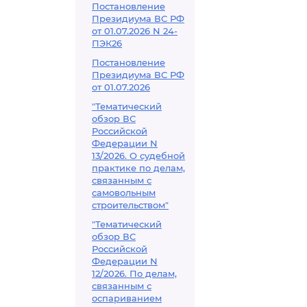
Постановление
Президиума ВС РФ
от 01.07.2026 N 24-
ПЭК26
Постановление
Президиума ВС РФ
от 01.07.2026
"Тематический
обзор ВС
Российской
Федерации N
13/2026. О судебной
практике по делам,
связанным с
самовольным
строительством"
"Тематический
обзор ВС
Российской
Федерации N
12/2026. По делам,
связанным с
оспариванием