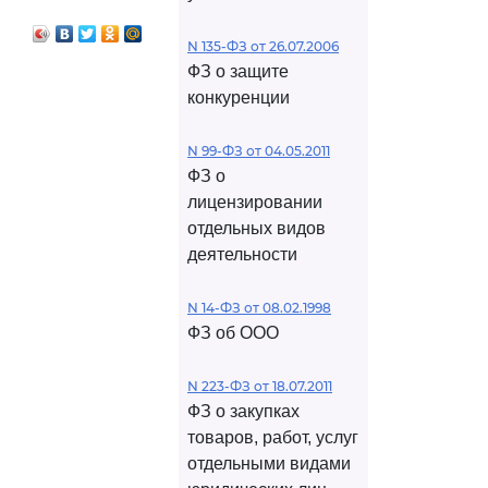
N 135-ФЗ от 26.07.2006
ФЗ о защите
конкуренции
N 99-ФЗ от 04.05.2011
ФЗ о
лицензировании
отдельных видов
деятельности
N 14-ФЗ от 08.02.1998
ФЗ об ООО
N 223-ФЗ от 18.07.2011
ФЗ о закупках
товаров, работ, услуг
отдельными видами