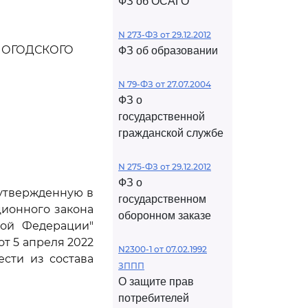
ФЗ об ОСАГО
N 273-ФЗ от 29.12.2012
ЛОГОДСКОГО
ФЗ об образовании
N 79-ФЗ от 27.07.2004
ФЗ о
государственной
гражданской службе
N 275-ФЗ от 29.12.2012
ФЗ о
 утвержденную в
государственном
ионного закона
оборонном заказе
кой Федерации"
т 5 апреля 2022
N2300-1 от 07.02.1992
ести из состава
ЗППП
О защите прав
потребителей