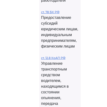
работодателя
ст. 78 БК РФ
Предоставление
субсидий
юридическим лицам,
индивидуальным
предпринимателям,
физическим лицам
ст. 12.8 КоАП РФ
Управление
транспортным
средством
водителем,
находящимся в
состоянии
опьянения,
передача