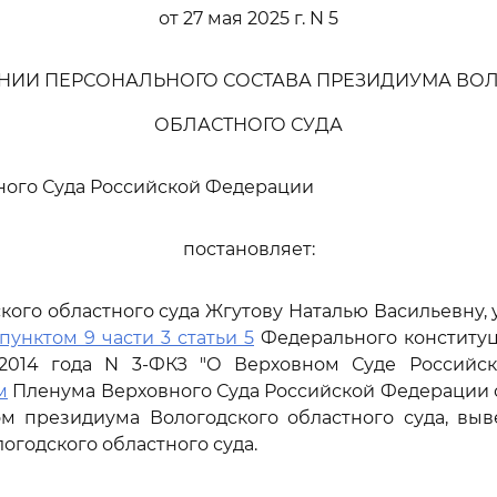
от 27 мая 2025 г. N 5
НИИ ПЕРСОНАЛЬНОГО СОСТАВА ПРЕЗИДИУМА ВО
ОБЛАСТНОГО СУДА
ного Суда Российской Федерации
постановляет:
кого областного суда Жгутову Наталью Васильевну,
пунктом 9 части 3 статьи 5
Федерального конституц
2014 года N 3-ФКЗ "О Верховном Суде Российс
м
Пленума Верховного Суда Российской Федерации о
м президиума Вологодского областного суда, выв
огодского областного суда.