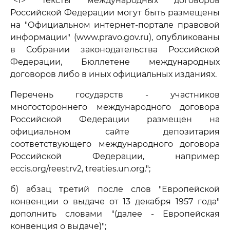
"<1> Тексты международных договоров
Российской Федерации могут быть размещены
на "Официальном интернет-портале правовой
информации" (www.pravo.gov.ru), опубликованы
в Собрании законодательства Российской
Федерации, Бюллетене международных
договоров либо в иных официальных изданиях.
Перечень государств - участников
многостороннего международного договора
Российской Федерации размещен на
официальном сайте депозитария
соответствующего международного договора
Российской Федерации, например
eccis.org/reestrv2, treaties.un.org.";
б) абзац третий после слов "Европейской
конвенции о выдаче от 13 декабря 1957 года"
дополнить словами "(далее - Европейская
конвенция о выдаче)";