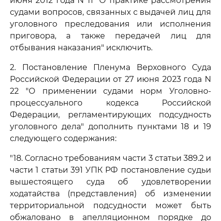
июня 2012 года N 11 "О практике рассмотрения
судами вопросов, связанных с выдачей лиц для
уголовного преследования или исполнения
приговора, а также передачей лиц для
отбывания наказания" исключить.
2. Постановление Пленума Верховного Суда
Российской Федерации от 27 июня 2023 года N
22 "О применении судами норм Уголовно-
процессуального кодекса Российской
Федерации, регламентирующих подсудность
уголовного дела" дополнить пунктами 18 и 19
следующего содержания:
"18. Согласно требованиям части 3 статьи 389.2 и
части 1 статьи 391 УПК РФ постановление судьи
вышестоящего суда об удовлетворении
ходатайства (представления) об изменении
территориальной подсудности может быть
обжаловано в апелляционном порядке до