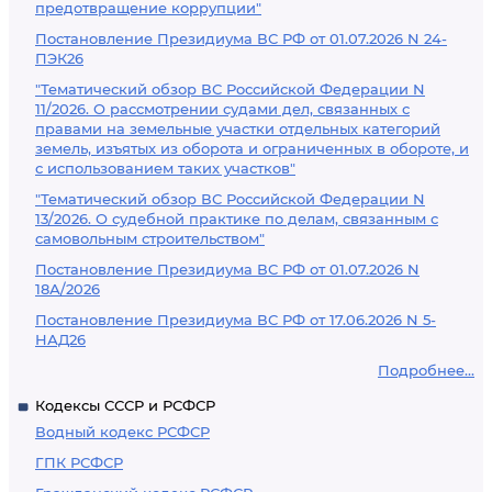
предотвращение коррупции"
Постановление Президиума ВС РФ от 01.07.2026 N 24-
ПЭК26
"Тематический обзор ВС Российской Федерации N
11/2026. О рассмотрении судами дел, связанных с
правами на земельные участки отдельных категорий
земель, изъятых из оборота и ограниченных в обороте, и
с использованием таких участков"
"Тематический обзор ВС Российской Федерации N
13/2026. О судебной практике по делам, связанным с
самовольным строительством"
Постановление Президиума ВС РФ от 01.07.2026 N
18А/2026
Постановление Президиума ВС РФ от 17.06.2026 N 5-
НАД26
Подробнее...
Кодексы СССР и РСФСР
Водный кодекс РСФСР
ГПК РСФСР