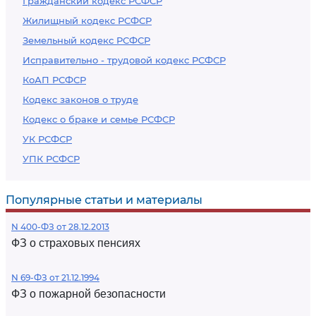
Гражданский кодекс РСФСР
Жилищный кодекс РСФСР
Земельный кодекс РСФСР
Исправительно - трудовой кодекс РСФСР
КоАП РСФСР
Кодекс законов о труде
Кодекс о браке и семье РСФСР
УК РСФСР
УПК РСФСР
Популярные статьи и материалы
N 400-ФЗ от 28.12.2013
ФЗ о страховых пенсиях
N 69-ФЗ от 21.12.1994
ФЗ о пожарной безопасности