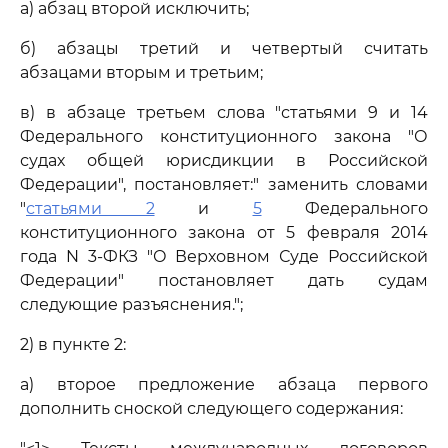
а) абзац второй исключить;
б) абзацы третий и четвертый считать
абзацами вторым и третьим;
в) в абзаце третьем слова "статьями 9 и 14
Федерального конституционного закона "О
судах общей юрисдикции в Российской
Федерации", постановляет:" заменить словами
"
статьями 2
и
5
Федерального
конституционного закона от 5 февраля 2014
года N 3-ФКЗ "О Верховном Суде Российской
Федерации" постановляет дать судам
следующие разъяснения.";
2) в пункте 2:
а) второе предложение абзаца первого
дополнить сноской следующего содержания: