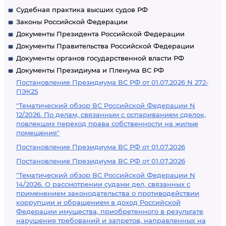
Судебная практика высших судов РФ
Законы Российской Федерации
Документы Президента Российской Федерации
Документы Правительства Российской Федерации
Документы органов государственной власти РФ
Документы Президиума и Пленума ВС РФ
Постановление Президиума ВС РФ от 01.07.2026 N 272-
ПЭК25
"Тематический обзор ВС Российской Федерации N
12/2026. По делам, связанным с оспариванием сделок,
повлекших переход права собственности на жилые
помещения"
Постановление Президиума ВС РФ от 01.07.2026
Постановление Президиума ВС РФ от 01.07.2026
"Тематический обзор ВС Российской Федерации N
14/2026. О рассмотрении судами дел, связанных с
применением законодательства о противодействии
коррупции и обращением в доход Российской
Федерации имущества, приобретенного в результате
нарушения требований и запретов, направленных на