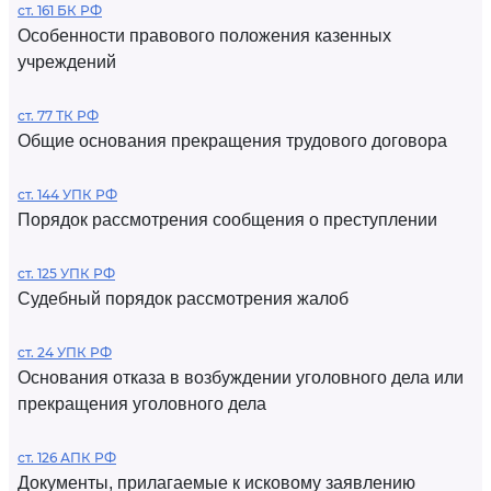
ст. 161 БК РФ
Особенности правового положения казенных
учреждений
ст. 77 ТК РФ
Общие основания прекращения трудового договора
ст. 144 УПК РФ
Порядок рассмотрения сообщения о преступлении
ст. 125 УПК РФ
Судебный порядок рассмотрения жалоб
ст. 24 УПК РФ
Основания отказа в возбуждении уголовного дела или
прекращения уголовного дела
ст. 126 АПК РФ
Документы, прилагаемые к исковому заявлению