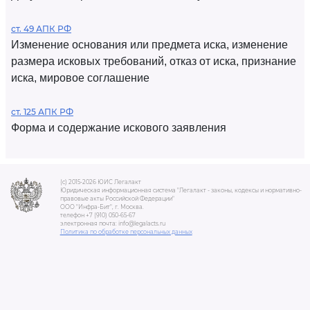
ст. 49 АПК РФ
Изменение основания или предмета иска, изменение
размера исковых требований, отказ от иска, признание
иска, мировое соглашение
ст. 125 АПК РФ
Форма и содержание искового заявления
(c) 2015-2026 ЮИС Легалакт
Юридическая информационная система "Легалакт - законы, кодексы и нормативно-
правовые акты Российской Федерации"
ООО "Инфра-Бит", г. Москва.
телефон +7 (910) 050-65-67
электронная почта: info@legalacts.ru
Политика по обработке персональных данных