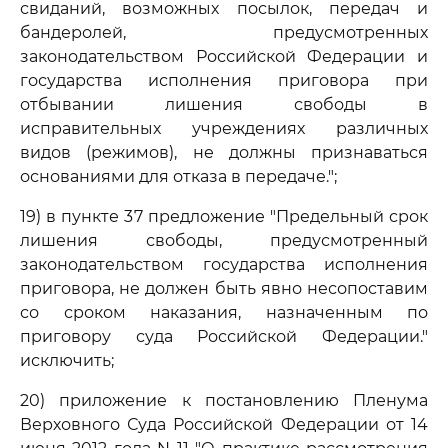
свиданий, возможных посылок, передач и
бандеролей, предусмотренных
законодательством Российской Федерации и
государства исполнения приговора при
отбывании лишения свободы в
исправительных учреждениях различных
видов (режимов), не должны признаваться
основаниями для отказа в передаче.";
19) в пункте 37 предложение "Предельный срок
лишения свободы, предусмотренный
законодательством государства исполнения
приговора, не должен быть явно несопоставим
со сроком наказания, назначенным по
приговору суда Российской Федерации."
исключить;
20) приложение к постановлению Пленума
Верховного Суда Российской Федерации от 14