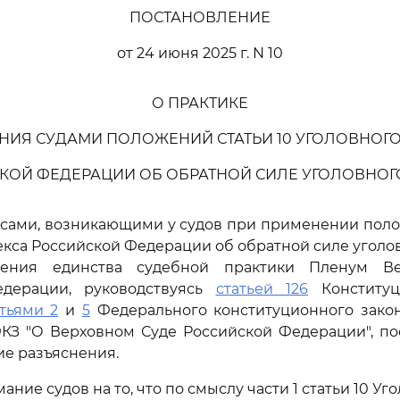
ПОСТАНОВЛЕНИЕ
от 24 июня 2025 г. N 10
О ПРАКТИКЕ
НИЯ СУДАМИ ПОЛОЖЕНИЙ СТАТЬИ 10 УГОЛОВНОГО
КОЙ ФЕДЕРАЦИИ ОБ ОБРАТНОЙ СИЛЕ УГОЛОВНОГ
осами, возникающими у судов при применении поло
екса Российской Федерации об обратной силе уголовн
чения единства судебной практики Пленум Ве
едерации, руководствуясь
статьей 126
Конституц
атьями 2
и
5
Федерального конституционного закон
ФКЗ "О Верховном Суде Российской Федерации", по
е разъяснения.
мание судов на то, что по смыслу части 1 статьи 10 Уг