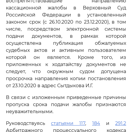
воспрепятствовавшие направлению
кассационной жалобы в Верховный Суд
Российской Федерации в установленный
законом срок (с 26.10.2020 по 23.12.2020), в том
числе, посредством электронной системы
подачи документов, в рамках которой
осуществлена публикация обжалуемых
судебных актов и активным пользователем
которой он является. Кроме того, из
приложенных к ходатайству документов не
следует, что окружным судом допущена
просрочка направления копии постановления
от 23.10.2020 в адрес Сытдыкова И.Г.
В связи с изложенным приведенные причины
пропуска срока подачи жалобы признаются
неуважительными.
Руководствуясь
статьями 117
,
184
и
291.2
Арбитражного процессуального кодекса