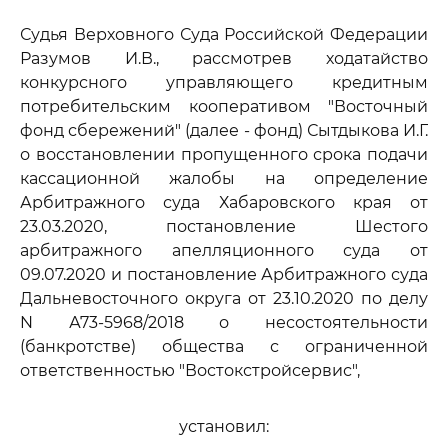
Судья Верховного Суда Российской Федерации
Разумов И.В., рассмотрев ходатайство
конкурсного управляющего кредитным
потребительским кооперативом "Восточный
фонд сбережений" (далее - фонд) Сытдыкова И.Г.
о восстановлении пропущенного срока подачи
кассационной жалобы на определение
Арбитражного суда Хабаровского края от
23.03.2020, постановление Шестого
арбитражного апелляционного суда от
09.07.2020 и постановление Арбитражного суда
Дальневосточного округа от 23.10.2020 по делу
N А73-5968/2018 о несостоятельности
(банкротстве) общества с ограниченной
ответственностью "Востокстройсервис",
установил: