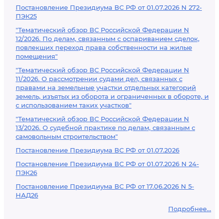
Постановление Президиума ВС РФ от 01.07.2026 N 272-
ПЭК25
"Тематический обзор ВС Российской Федерации N
12/2026. По делам, связанным с оспариванием сделок,
повлекших переход права собственности на жилые
помещения"
"Тематический обзор ВС Российской Федерации N
11/2026. О рассмотрении судами дел, связанных с
правами на земельные участки отдельных категорий
земель, изъятых из оборота и ограниченных в обороте, и
с использованием таких участков"
"Тематический обзор ВС Российской Федерации N
13/2026. О судебной практике по делам, связанным с
самовольным строительством"
Постановление Президиума ВС РФ от 01.07.2026
Постановление Президиума ВС РФ от 01.07.2026 N 24-
ПЭК26
Постановление Президиума ВС РФ от 17.06.2026 N 5-
НАД26
Подробнее...