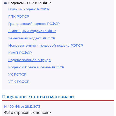
Кодексы СССР и РСФСР
Водный кодекс РСФСР
ГПК РСФСР
Гражданский кодекс РСФСР
Жилищный кодекс РСФСР
Земельный кодекс РСФСР
Исправительно - трудовой кодекс РСФСР
КоАП РСФСР
Кодекс законов о труде
Кодекс о браке и семье РСФСР
УК РСФСР
УПК РСФСР
Популярные статьи и материалы
N 400-ФЗ от 28.12.2013
ФЗ о страховых пенсиях