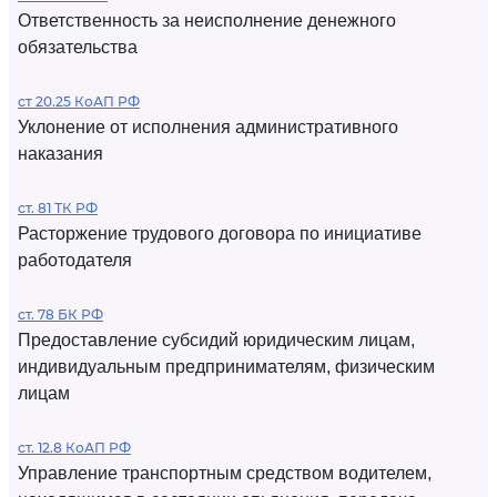
Ответственность за неисполнение денежного
обязательства
ст 20.25 КоАП РФ
Уклонение от исполнения административного
наказания
ст. 81 ТК РФ
Расторжение трудового договора по инициативе
работодателя
ст. 78 БК РФ
Предоставление субсидий юридическим лицам,
индивидуальным предпринимателям, физическим
лицам
ст. 12.8 КоАП РФ
Управление транспортным средством водителем,