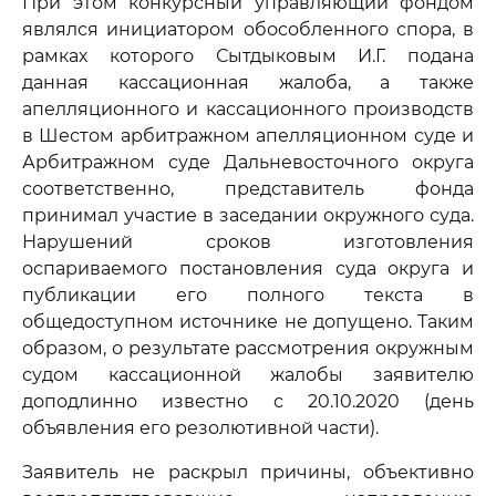
При этом конкурсный управляющий фондом
являлся инициатором обособленного спора, в
рамках которого Сытдыковым И.Г. подана
данная кассационная жалоба, а также
апелляционного и кассационного производств
в Шестом арбитражном апелляционном суде и
Арбитражном суде Дальневосточного округа
соответственно, представитель фонда
принимал участие в заседании окружного суда.
Нарушений сроков изготовления
оспариваемого постановления суда округа и
публикации его полного текста в
общедоступном источнике не допущено. Таким
образом, о результате рассмотрения окружным
судом кассационной жалобы заявителю
доподлинно известно с 20.10.2020 (день
объявления его резолютивной части).
Заявитель не раскрыл причины, объективно