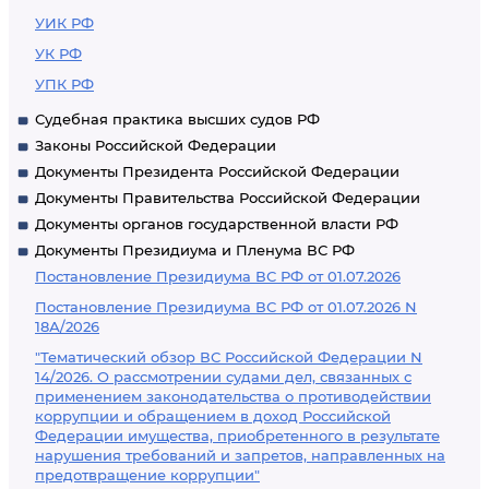
УИК РФ
УК РФ
УПК РФ
Судебная практика высших судов РФ
Законы Российской Федерации
Документы Президента Российской Федерации
Документы Правительства Российской Федерации
Документы органов государственной власти РФ
Документы Президиума и Пленума ВС РФ
Постановление Президиума ВС РФ от 01.07.2026
Постановление Президиума ВС РФ от 01.07.2026 N
18А/2026
"Тематический обзор ВС Российской Федерации N
14/2026. О рассмотрении судами дел, связанных с
применением законодательства о противодействии
коррупции и обращением в доход Российской
Федерации имущества, приобретенного в результате
нарушения требований и запретов, направленных на
предотвращение коррупции"