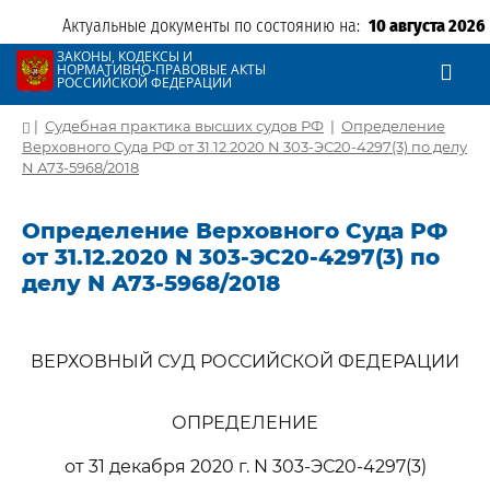
Актуальные документы по состоянию на:
10 августа 2026
ЗАКОНЫ, КОДЕКСЫ И
НОРМАТИВНО-ПРАВОВЫЕ АКТЫ
РОССИЙСКОЙ ФЕДЕРАЦИИ
|
Судебная практика высших судов РФ
|
Определение
Верховного Суда РФ от 31.12.2020 N 303-ЭС20-4297(3) по делу
N А73-5968/2018
Определение Верховного Суда РФ
от 31.12.2020 N 303-ЭС20-4297(3) по
делу N А73-5968/2018
ВЕРХОВНЫЙ СУД РОССИЙСКОЙ ФЕДЕРАЦИИ
ОПРЕДЕЛЕНИЕ
от 31 декабря 2020 г. N 303-ЭС20-4297(3)