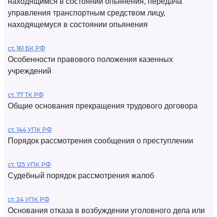
находящимся в состоянии опьянения, передача
управления транспортным средством лицу,
находящемуся в состоянии опьянения
ст. 161 БК РФ
Особенности правового положения казенных
учреждений
ст. 77 ТК РФ
Общие основания прекращения трудового договора
ст. 144 УПК РФ
Порядок рассмотрения сообщения о преступлении
ст. 125 УПК РФ
Судебный порядок рассмотрения жалоб
ст. 24 УПК РФ
Основания отказа в возбуждении уголовного дела или