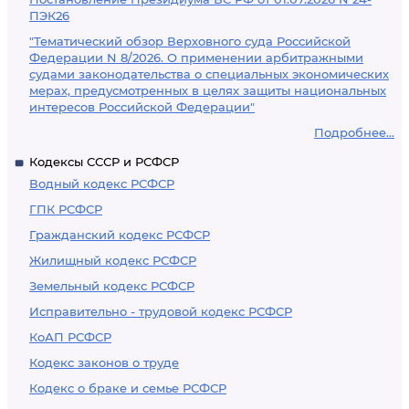
ПЭК26
"Тематический обзор Верховного суда Российской
Федерации N 8/2026. О применении арбитражными
судами законодательства о специальных экономических
мерах, предусмотренных в целях защиты национальных
интересов Российской Федерации"
Подробнее...
Кодексы СССР и РСФСР
Водный кодекс РСФСР
ГПК РСФСР
Гражданский кодекс РСФСР
Жилищный кодекс РСФСР
Земельный кодекс РСФСР
Исправительно - трудовой кодекс РСФСР
КоАП РСФСР
Кодекс законов о труде
Кодекс о браке и семье РСФСР