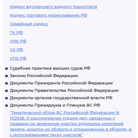
Кодекс внутреннего водного транспорта
Кодекс торгового мореплавания РФ
Семейный кодекс
ТК РФ
УИК РФ
УК РФ
УПК РФ
Судебная практика высших судов РФ
Законы Российской Федерации
Документы Президента Российской Федерации
Документы Правительства Российской Федерации
Документы органов государственной власти РФ
Документы Президиума и Пленума ВС РФ
"Тематический обзор ВС Российской Федерации N
11/2026. О рассмотрении судами дел, связанных с
правами на земельные участки отдельных категорий
земель, изъятых из оборота и ограниченных в обороте, и
с использованием таких участков"