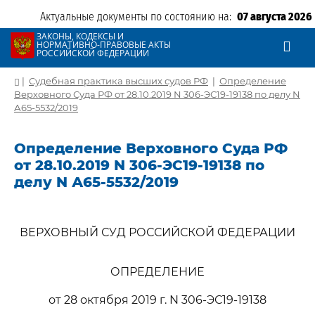
Актуальные документы по состоянию на:
07 августа 2026
ЗАКОНЫ, КОДЕКСЫ И
НОРМАТИВНО-ПРАВОВЫЕ АКТЫ
РОССИЙСКОЙ ФЕДЕРАЦИИ
|
Судебная практика высших судов РФ
|
Определение
Верховного Суда РФ от 28.10.2019 N 306-ЭС19-19138 по делу N
А65-5532/2019
Определение Верховного Суда РФ
от 28.10.2019 N 306-ЭС19-19138 по
делу N А65-5532/2019
ВЕРХОВНЫЙ СУД РОССИЙСКОЙ ФЕДЕРАЦИИ
ОПРЕДЕЛЕНИЕ
от 28 октября 2019 г. N 306-ЭС19-19138