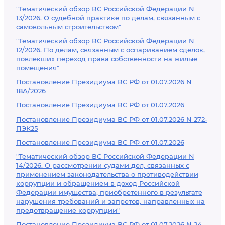
"Тематический обзор ВС Российской Федерации N
13/2026. О судебной практике по делам, связанным с
самовольным строительством"
"Тематический обзор ВС Российской Федерации N
12/2026. По делам, связанным с оспариванием сделок,
повлекших переход права собственности на жилые
помещения"
Постановление Президиума ВС РФ от 01.07.2026 N
18А/2026
Постановление Президиума ВС РФ от 01.07.2026
Постановление Президиума ВС РФ от 01.07.2026 N 272-
ПЭК25
Постановление Президиума ВС РФ от 01.07.2026
"Тематический обзор ВС Российской Федерации N
14/2026. О рассмотрении судами дел, связанных с
применением законодательства о противодействии
коррупции и обращением в доход Российской
Федерации имущества, приобретенного в результате
нарушения требований и запретов, направленных на
предотвращение коррупции"
Постановление Президиума ВС РФ от 01.07.2026 N 24-