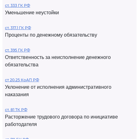
ст. 333 ГК РФ
Уменьшение неустойки
ст. 317.1 ГК РФ
Проценты по денежному обязательству
ст. 395 ГК РФ
Ответственность за неисполнение денежного
обязательства
ст 20.25 КоАП РФ
Уклонение от исполнения административного
наказания
ст. 81 ТК РФ
Расторжение трудового договора по инициативе
работодателя