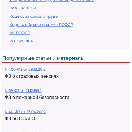
КоАП РСФСР
Кодекс законов о труде
Кодекс о браке и семье РСФСР
УК РСФСР
УПК РСФСР
Популярные статьи и материалы
N 400-ФЗ от 28.12.2013
ФЗ о страховых пенсиях
N 69-ФЗ от 21.12.1994
ФЗ о пожарной безопасности
N 40-ФЗ от 25.04.2002
ФЗ об ОСАГО