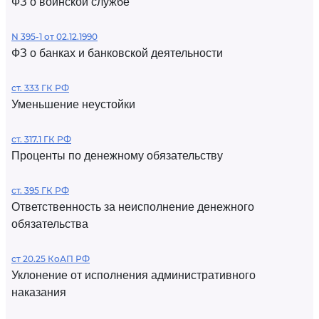
ФЗ о воинской службе
N 395-1 от 02.12.1990
ФЗ о банках и банковской деятельности
ст. 333 ГК РФ
Уменьшение неустойки
ст. 317.1 ГК РФ
Проценты по денежному обязательству
ст. 395 ГК РФ
Ответственность за неисполнение денежного
обязательства
ст 20.25 КоАП РФ
Уклонение от исполнения административного
наказания