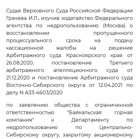
Судья Верховного Суда Российской Федерации
Грачева И.Л., изучив ходатайство Федерального
агентства по недропользованию (Москва) о
восстановлении пропущенного
процессуального срока на подачу
кассационной жалобы на решение
Арбитражного суда Красноярского края от
26.08.2020, постановление Третьего
арбитражного апелляционного суда от
21.12.2020 и постановление Арбитражного суда
Восточно-Сибирского округа от 12.04.2021 по
делу N А33-4603/2020
по заявлению общества с ограниченной
ответственностью "Байкальская горная
компания" к Департаменту по
недропользованию по Центрально-
Сибирскому округу, закрытому акционерному