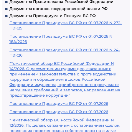
Документы Правительства Российской Федерации
Документы органов государственной власти РФ
Документы Президиума и Пленума ВС РФ
Постановление Президиума ВС РФ от 01.07.2026 N 272-
ПЭК25
Постановление Президиума ВС РФ от 01.07.2026 N
18А/2026
Постановление Президиума ВС РФ от 01.07.2026 N 24-
ПЭК26
"Тематический обзор ВС Российской Федерации N
14/2026. О рассмотрении судами дел, связанных с
применением законодательства о противодействии
коррупции и обращением в доход Российской
Федерации имущества, приобретенного в результате
нарушения требований и запретов, направленных на
предотвращение коррупции"
Постановление Президиума ВС РФ от 01.07.2026
Постановление Президиума ВС РФ от 01.07.2026
"Тематический обзор ВС Российской Федерации N
12/2026. По делам, связанным с оспариванием сделок,
повлекших переход права собственности на жилые