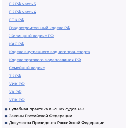
ГК РФ часть 3
ГК РФ часть 4
ГПК РФ
Градостроительный кодекс РФ
Жилищный кодекс РФ
КАС РФ
Кодекс внутреннего водного транспорта
Кодекс торгового мореплавания РФ
Семейный кодекс
ТК РФ
УИК РФ
УК РФ
УПК РФ
Судебная практика высших судов РФ
Законы Российской Федерации
Документы Президента Российской Федерации