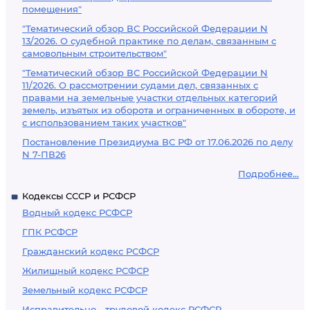
помещения"
"Тематический обзор ВС Российской Федерации N
13/2026. О судебной практике по делам, связанным с
самовольным строительством"
"Тематический обзор ВС Российской Федерации N
11/2026. О рассмотрении судами дел, связанных с
правами на земельные участки отдельных категорий
земель, изъятых из оборота и ограниченных в обороте, и
с использованием таких участков"
Постановление Президиума ВС РФ от 17.06.2026 по делу
N 7-ПВ26
Подробнее...
Кодексы СССР и РСФСР
Водный кодекс РСФСР
ГПК РСФСР
Гражданский кодекс РСФСР
Жилищный кодекс РСФСР
Земельный кодекс РСФСР
Исправительно - трудовой кодекс РСФСР