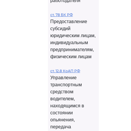
работодателя
ст. 78 БК РФ
Предоставление
субсидий
юридическим лицам,
индивидуальным
предпринимателям,
физическим лицам
ст. 12.8 КоАП РФ
Управление
транспортным
средством
водителем,
находящимся в
состоянии
опьянения,
передача