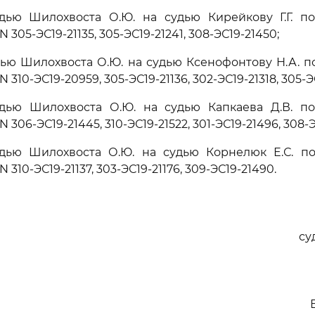
удью Шилохвоста О.Ю. на судью Кирейкову Г.Г. п
305-ЭС19-21135, 305-ЭС19-21241, 308-ЭС19-21450;
дью Шилохвоста О.Ю. на судью Ксенофонтову Н.А. 
310-ЭС19-20959, 305-ЭС19-21136, 302-ЭС19-21318, 305-Э
удью Шилохвоста О.Ю. на судью Капкаева Д.В. п
306-ЭС19-21445, 310-ЭС19-21522, 301-ЭС19-21496, 308-Э
удью Шилохвоста О.Ю. на судью Корнелюк Е.С. п
310-ЭС19-21137, 303-ЭС19-21176, 309-ЭС19-21490.
су