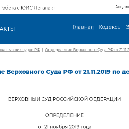
Актуал
Работа с ЮИС Легалакт
Главная
Кодексы
АКТЫ
И
ика высших судов РФ
|
Определение Верховного Суда РФ от 21.11.2
 Верховного Суда РФ от 21.11.2019 по де
ВЕРХОВНЫЙ СУД РОССИЙСКОЙ ФЕДЕРАЦИИ
ОПРЕДЕЛЕНИЕ
от 21 ноября 2019 года