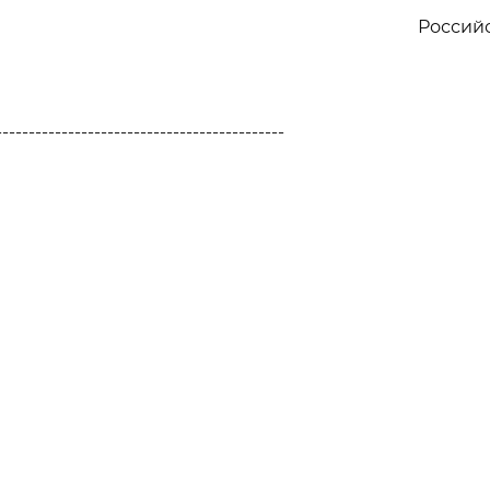
Россий
--------------------------------------------