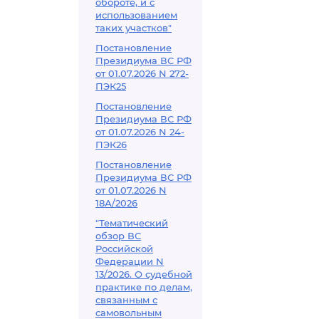
обороте, и с
использованием
таких участков"
Постановление
Президиума ВС РФ
от 01.07.2026 N 272-
ПЭК25
Постановление
Президиума ВС РФ
от 01.07.2026 N 24-
ПЭК26
Постановление
Президиума ВС РФ
от 01.07.2026 N
18А/2026
"Тематический
обзор ВС
Российской
Федерации N
13/2026. О судебной
практике по делам,
связанным с
самовольным