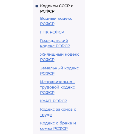
Кодексы СССР и
РСФСР
Водный кодекс
РСФСР
ГПК РСФСР
Гражданский
кодекс РСФСР
Жилищный кодекс
РСФСР
Земельный кодекс
РСФСР
Исправительно -
трудовой кодекс
РСФСР
КоАП РСФСР
Кодекс законов о
труде
Кодекс о браке и
семье РСФСР