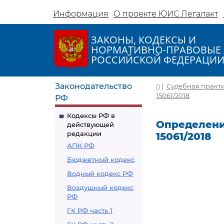
Информация
О проекте ЮИС Легалакт
ЗАКОНЫ, КОДЕКСЫ И
НОРМАТИВНО-ПРАВОВЫЕ 
РОССИЙСКОЙ ФЕДЕРАЦИ
Законодательство
|
Судебная практ
15061/2018
РФ
Кодексы РФ в
Определение
действующей
редакции
15061/2018
АПК РФ
Бюджетный кодекс
Водный кодекс РФ
Воздушный кодекс
РФ
ГК РФ часть 1