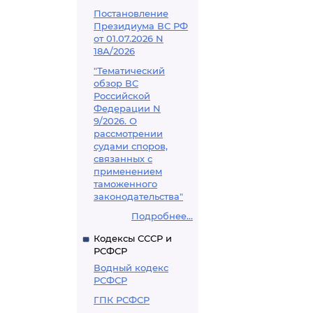
Постановление
Президиума ВС РФ
от 01.07.2026 N
18А/2026
"Тематический
обзор ВС
Российской
Федерации N
9/2026. О
рассмотрении
судами споров,
связанных с
применением
таможенного
законодательства"
Подробнее...
Кодексы СССР и
РСФСР
Водный кодекс
РСФСР
ГПК РСФСР