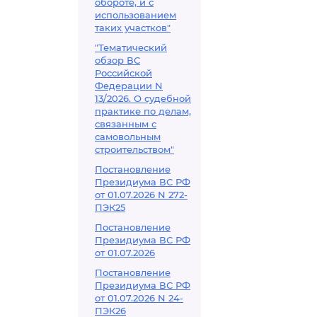
обороте, и с
использованием
таких участков"
"Тематический
обзор ВС
Российской
Федерации N
13/2026. О судебной
практике по делам,
связанным с
самовольным
строительством"
Постановление
Президиума ВС РФ
от 01.07.2026 N 272-
ПЭК25
Постановление
Президиума ВС РФ
от 01.07.2026
Постановление
Президиума ВС РФ
от 01.07.2026 N 24-
ПЭК26