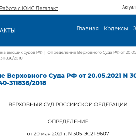
Актуа
Работа с ЮИС Легалакт
Главная
Кодексы
АКТЫ
И
ика высших судов РФ
|
Определение Верховного Суда РФ от 20.05.
311836/2018
 Верховного Суда РФ от 20.05.2021 N 3
40-311836/2018
ВЕРХОВНЫЙ СУД РОССИЙСКОЙ ФЕДЕРАЦИИ
ОПРЕДЕЛЕНИЕ
от 20 мая 2021 г. N 305-ЭС21-9607