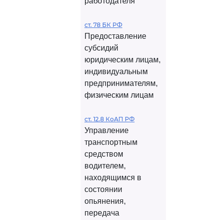
работодателя
ст. 78 БК РФ
Предоставление
субсидий
юридическим лицам,
индивидуальным
предпринимателям,
физическим лицам
ст. 12.8 КоАП РФ
Управление
транспортным
средством
водителем,
находящимся в
состоянии
опьянения,
передача