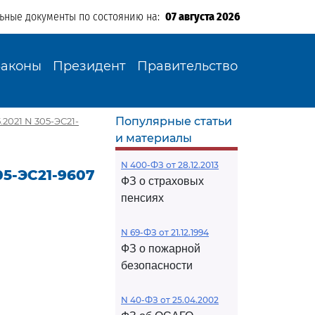
льные документы по состоянию на:
07 августа 2026
Законы
Президент
Правительство
Популярные статьи
2021 N 305-ЭС21-
и материалы
N 400-ФЗ от 28.12.2013
05-ЭС21-9607
ФЗ о страховых
пенсиях
N 69-ФЗ от 21.12.1994
ФЗ о пожарной
безопасности
N 40-ФЗ от 25.04.2002