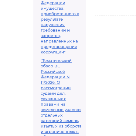
Федерации
имущества,
приобретенного в
----------------------
результате
нарушения
требований и
запретов,
направленных на
предотвращение
коррупции"
"Тематический
обзор ВС
Российской
Федерации N
11/2026. О
рассмотрении
судами дел,
связанных с
правами на
земельные участки
отдельных
категорий земель,
изъятых из оборота
и ограниченных в