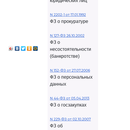
юридических лиц
N 2202-1 от 17.01.1992
ФЗ о прокуратуре
N 127-ФЗ 26.10.2002
ФЗ о
несостоятельности
(банкротстве)
N 152-ФЗ от 27.07.2006
ФЗ о персональных
данных
N 44-ФЗ от 05.04.2013
ФЗ о госзакупках
N 229-ФЗ от 02.10.2007
ФЗ об