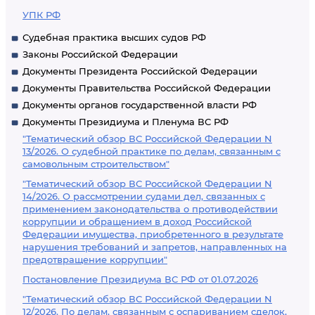
УПК РФ
Судебная практика высших судов РФ
Законы Российской Федерации
Документы Президента Российской Федерации
Документы Правительства Российской Федерации
Документы органов государственной власти РФ
Документы Президиума и Пленума ВС РФ
"Тематический обзор ВС Российской Федерации N
13/2026. О судебной практике по делам, связанным с
самовольным строительством"
"Тематический обзор ВС Российской Федерации N
14/2026. О рассмотрении судами дел, связанных с
применением законодательства о противодействии
коррупции и обращением в доход Российской
Федерации имущества, приобретенного в результате
нарушения требований и запретов, направленных на
предотвращение коррупции"
Постановление Президиума ВС РФ от 01.07.2026
"Тематический обзор ВС Российской Федерации N
12/2026. По делам, связанным с оспариванием сделок,