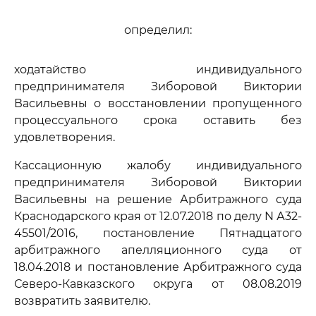
определил:
ходатайство индивидуального
предпринимателя Зиборовой Виктории
Васильевны о восстановлении пропущенного
процессуального срока оставить без
удовлетворения.
Кассационную жалобу индивидуального
предпринимателя Зиборовой Виктории
Васильевны на решение Арбитражного суда
Краснодарского края от 12.07.2018 по делу N А32-
45501/2016, постановление Пятнадцатого
арбитражного апелляционного суда от
18.04.2018 и постановление Арбитражного суда
Северо-Кавказского округа от 08.08.2019
возвратить заявителю.