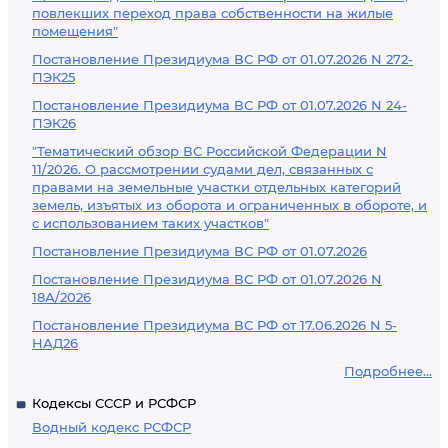
повлекших переход права собственности на жилые
помещения"
Постановление Президиума ВС РФ от 01.07.2026 N 272-
ПЭК25
Постановление Президиума ВС РФ от 01.07.2026 N 24-
ПЭК26
"Тематический обзор ВС Российской Федерации N
11/2026. О рассмотрении судами дел, связанных с
правами на земельные участки отдельных категорий
земель, изъятых из оборота и ограниченных в обороте, и
с использованием таких участков"
Постановление Президиума ВС РФ от 01.07.2026
Постановление Президиума ВС РФ от 01.07.2026 N
18А/2026
Постановление Президиума ВС РФ от 17.06.2026 N 5-
НАД26
Подробнее...
Кодексы СССР и РСФСР
Водный кодекс РСФСР