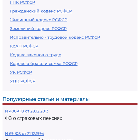
ГПК РСФСР
Гражданский кодекс РСФСР
Жилищный кодекс РСФСР
Земельный кодекс РСФСР
Исправительно - трудовой кодекс РСФСР
КоАП РСФСР
Кодекс законов о труде
Кодекс о браке и семье РСФСР
УК РСФСР
УПК РСФСР
Популярные статьи и материалы
N 400-ФЗ от 28.12.2013
ФЗ о страховых пенсиях
N 69-ФЗ от 21.12.1994