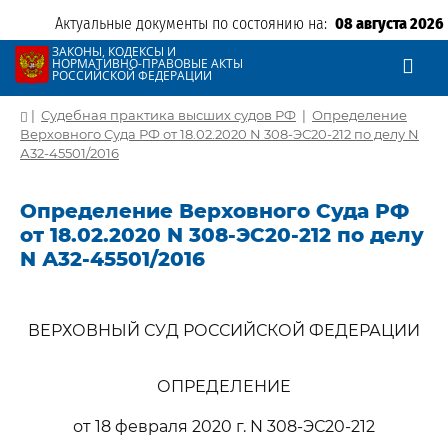
Актуальные документы по состоянию на:
08 августа 2026
ЗАКОНЫ, КОДЕКСЫ И
НОРМАТИВНО-ПРАВОВЫЕ АКТЫ
РОССИЙСКОЙ ФЕДЕРАЦИИ
|
Судебная практика высших судов РФ
|
Определение
Верховного Суда РФ от 18.02.2020 N 308-ЭС20-212 по делу N
А32-45501/2016
Определение Верховного Суда РФ
от 18.02.2020 N 308-ЭС20-212 по делу
N А32-45501/2016
ВЕРХОВНЫЙ СУД РОССИЙСКОЙ ФЕДЕРАЦИИ
ОПРЕДЕЛЕНИЕ
от 18 февраля 2020 г. N 308-ЭС20-212