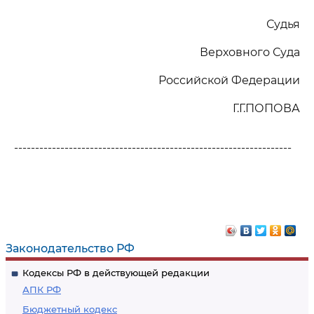
Судья
Верховного Суда
Российской Федерации
Г.Г.ПОПОВА
------------------------------------------------------------------
Законодательство РФ
Кодексы РФ в действующей редакции
АПК РФ
Бюджетный кодекс