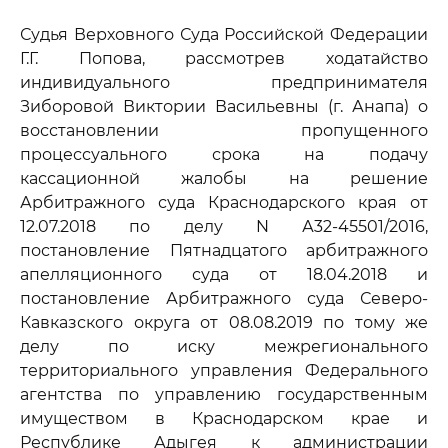
Судья Верховного Суда Российской Федерации
Г.Г. Попова, рассмотрев ходатайство
индивидуального предпринимателя
Зиборовой Виктории Васильевны (г. Анапа) о
восстановлении пропущенного
процессуального срока на подачу
кассационной жалобы на решение
Арбитражного суда Краснодарского края от
12.07.2018 по делу N А32-45501/2016,
постановление Пятнадцатого арбитражного
апелляционного суда от 18.04.2018 и
постановление Арбитражного суда Северо-
Кавказского округа от 08.08.2019 по тому же
делу по иску межрегионального
территориального управления Федерального
агентства по управлению государственным
имуществом в Краснодарском крае и
Республике Адыгея к администрации