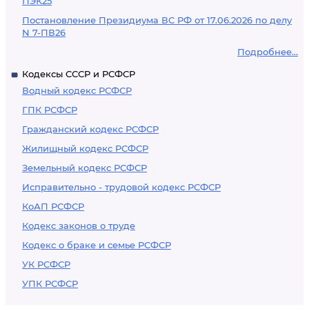
ПЭК25
Постановление Президиума ВС РФ от 17.06.2026 по делу
N 7-ПВ26
Подробнее...
Кодексы СССР и РСФСР
Водный кодекс РСФСР
ГПК РСФСР
Гражданский кодекс РСФСР
Жилищный кодекс РСФСР
Земельный кодекс РСФСР
Исправительно - трудовой кодекс РСФСР
КоАП РСФСР
Кодекс законов о труде
Кодекс о браке и семье РСФСР
УК РСФСР
УПК РСФСР