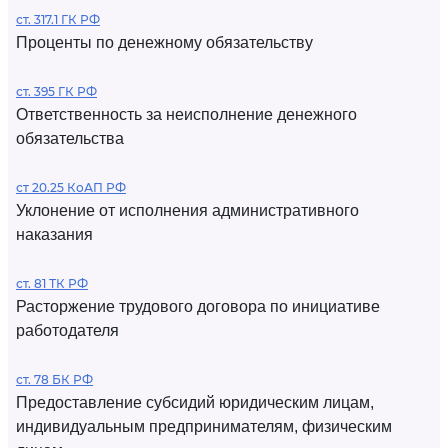
ст. 317.1 ГК РФ
Проценты по денежному обязательству
ст. 395 ГК РФ
Ответственность за неисполнение денежного
обязательства
ст 20.25 КоАП РФ
Уклонение от исполнения административного
наказания
ст. 81 ТК РФ
Расторжение трудового договора по инициативе
работодателя
ст. 78 БК РФ
Предоставление субсидий юридическим лицам,
индивидуальным предпринимателям, физическим