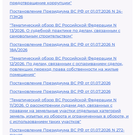
предотвращение коррупции"
Постановление Президиума ВС РФ от 01.07.2026 N 24-
ПЭК26
"Тематический обзор ВС Российской Федерации N
13/2026. О судебной практике по делам, связанным с
самовольным строительством"
Постановление Президиума ВС РФ от 01.07.2026 N
18А/2026
"Тематический обзор ВС Российской Федерации N
12/2026. По делам, связанным с оспариванием сделок,
повлекших переход права собственности на жилые
помещения"
Постановление Президиума ВС РФ от 01.07.2026
Постановление Президиума ВС РФ от 01.07.2026
"Тематический обзор ВС Российской Федерации N
11/2026. О рассмотрении судами дел, связанных с
правами на земельные участки отдельных категорий
земель, изъятых из оборота и ограниченных в обороте, и
с использованием таких участков"
Постановление Президиума ВС РФ от 01.07.2026 N 272-