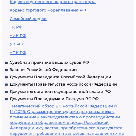
Кодекс внутреннего водного транспорта
Кодекс торгового мореплавания РФ
Семейный кодекс
ТК РФ
УИК РФ
УК РФ
УПК РФ
Судебная практика высших судов РФ
Законы Российской Федерации
Документы Президента Российской Федерации
Документы Правительства Российской Федерации
Документы органов государственной власти РФ
Документы Президиума и Пленума ВС РФ
"Тематический обзор ВС Российской Федерации N
14/2026. О рассмотрении судами дел, связанных с
применением законодательства о противодействии
коррупции и обращением в доход Российской
Федерации имущества, приобретенного в результате
нарушения требований и запретов, направленных на