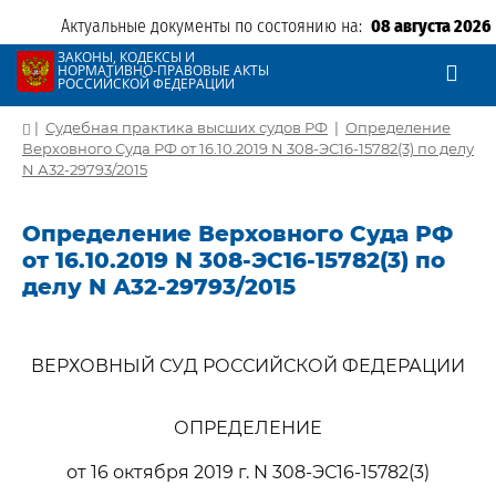
Актуальные документы по состоянию на:
08 августа 2026
ЗАКОНЫ, КОДЕКСЫ И
НОРМАТИВНО-ПРАВОВЫЕ АКТЫ
РОССИЙСКОЙ ФЕДЕРАЦИИ
|
Судебная практика высших судов РФ
|
Определение
Верховного Суда РФ от 16.10.2019 N 308-ЭС16-15782(3) по делу
N А32-29793/2015
Определение Верховного Суда РФ
от 16.10.2019 N 308-ЭС16-15782(3) по
делу N А32-29793/2015
ВЕРХОВНЫЙ СУД РОССИЙСКОЙ ФЕДЕРАЦИИ
ОПРЕДЕЛЕНИЕ
от 16 октября 2019 г. N 308-ЭС16-15782(3)