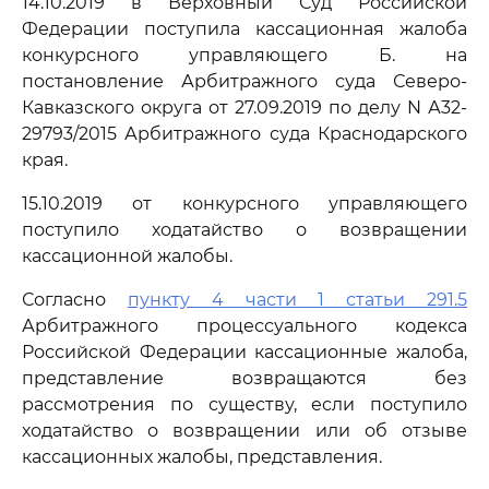
14.10.2019 в Верховный Суд Российской
Федерации поступила кассационная жалоба
конкурсного управляющего Б. на
постановление Арбитражного суда Северо-
Кавказского округа от 27.09.2019 по делу N А32-
29793/2015 Арбитражного суда Краснодарского
края.
15.10.2019 от конкурсного управляющего
поступило ходатайство о возвращении
кассационной жалобы.
Согласно
пункту 4 части 1 статьи 291.5
Арбитражного процессуального кодекса
Российской Федерации кассационные жалоба,
представление возвращаются без
рассмотрения по существу, если поступило
ходатайство о возвращении или об отзыве
кассационных жалобы, представления.