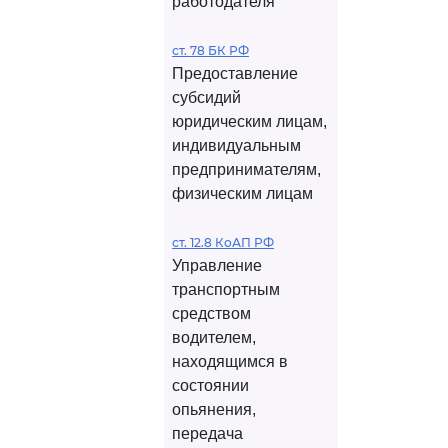
работодателя
ст. 78 БК РФ
Предоставление
субсидий
юридическим лицам,
индивидуальным
предпринимателям,
физическим лицам
ст. 12.8 КоАП РФ
Управление
транспортным
средством
водителем,
находящимся в
состоянии
опьянения,
передача