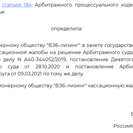
ь
статьей 184
Арбитражного процессуального коде
ья
определила:
нерному обществу "ВЭБ-лизинг" в зачете государс
ссационной жалобы на решение Арбитражного суда
по делу N А40-344052/2019, постановление Девято
го суда от 28.10.2020 и постановление Арби
уга от 09.03.2021 по тому же делу.
ионерному обществу "ВЭБ-лизинг" кассационную жа
Россий