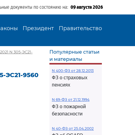
ьные документы по состоянию на:
09 августа 2026
Законы
Президент
Правительство
Популярные статьи
2021 N 305-ЭС21-
и материалы
N 400-ФЗ от 28.12.2013
5-ЭС21-9560
ФЗ о страховых
пенсиях
N 69-ФЗ от 21.12.1994
ФЗ о пожарной
безопасности
N 40-ФЗ от 25.04.2002