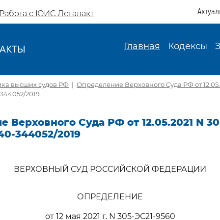
Актуал
Работа с ЮИС Легалакт
Главная
Кодексы
АКТЫ
И
ика высших судов РФ
|
Определение Верховного Суда РФ от 12.05.
-344052/2019
 Верховного Суда РФ от 12.05.2021 N 30
40-344052/2019
ВЕРХОВНЫЙ СУД РОССИЙСКОЙ ФЕДЕРАЦИИ
ОПРЕДЕЛЕНИЕ
от 12 мая 2021 г. N 305-ЭС21-9560