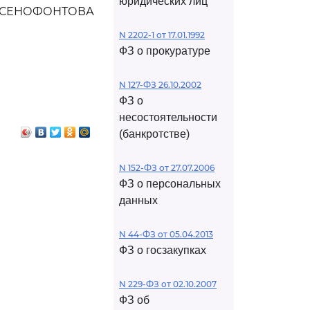
юридических лиц
КСЕНОФОНТОВА
N 2202-1 от 17.01.1992
ФЗ о прокуратуре
N 127-ФЗ 26.10.2002
ФЗ о
несостоятельности
(банкротстве)
N 152-ФЗ от 27.07.2006
ФЗ о персональных
данных
N 44-ФЗ от 05.04.2013
ФЗ о госзакупках
N 229-ФЗ от 02.10.2007
ФЗ об