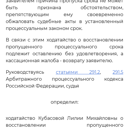
заявителем причина пропуска срока не может
быть признана обстоятельством,
препятствующим ему своевременно
обжаловать судебные акты в установленный
процессуальным законом срок.
В связи с этим ходатайство о восстановлении
пропущенного процессуального срока
подлежит оставлению без удовлетворения, а
кассационная жалоба - возврату заявителю.
Руководствуясь
статьями 291.2
,
291.5
Арбитражного процессуального кодекса
Российской Федерации, судья
определил:
ходатайство Кубасовой Лилии Михайловны о
восстановлении пропущенного