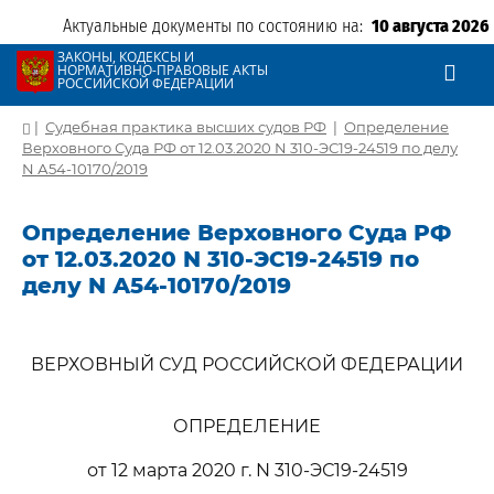
Актуальные документы по состоянию на:
10 августа 2026
ЗАКОНЫ, КОДЕКСЫ И
НОРМАТИВНО-ПРАВОВЫЕ АКТЫ
РОССИЙСКОЙ ФЕДЕРАЦИИ
|
Судебная практика высших судов РФ
|
Определение
Верховного Суда РФ от 12.03.2020 N 310-ЭС19-24519 по делу
N А54-10170/2019
Определение Верховного Суда РФ
от 12.03.2020 N 310-ЭС19-24519 по
делу N А54-10170/2019
ВЕРХОВНЫЙ СУД РОССИЙСКОЙ ФЕДЕРАЦИИ
ОПРЕДЕЛЕНИЕ
от 12 марта 2020 г. N 310-ЭС19-24519