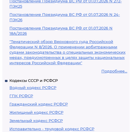
Постановление Президиума ВС РФ от 01.07.2026 N 272-
ПЭК25
Постановление Президиума ВС РФ от 01.07.2026 N 24-
ПЭК26
Постановление Президиума ВС РФ от 01.07.2026 N
18А/2026
"Тематический обзор Верховного суда Российской
Федерации N 8/2026. О применении арбитражными
судами законодательства о специальных экономических
мерах, предусмотренных в целях защиты национальных
интересов Российской Федерации"
Подробнее...
Кодексы СССР и РСФСР
Водный кодекс РСФСР
ГПК РСФСР
Гражданский кодекс РСФСР
Жилищный кодекс РСФСР
Земельный кодекс РСФСР
Исправительно - трудовой кодекс РСФСР