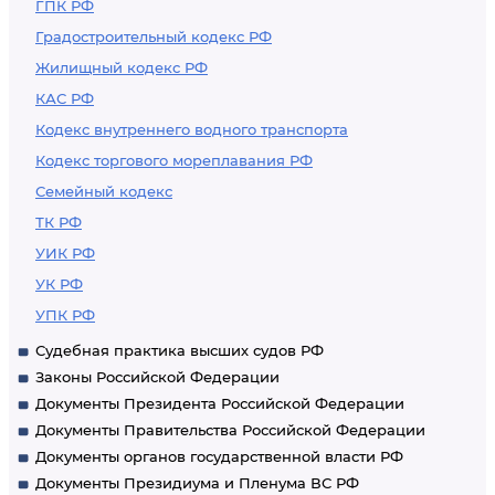
ГПК РФ
Градостроительный кодекс РФ
Жилищный кодекс РФ
КАС РФ
Кодекс внутреннего водного транспорта
Кодекс торгового мореплавания РФ
Семейный кодекс
ТК РФ
УИК РФ
УК РФ
УПК РФ
Судебная практика высших судов РФ
Законы Российской Федерации
Документы Президента Российской Федерации
Документы Правительства Российской Федерации
Документы органов государственной власти РФ
Документы Президиума и Пленума ВС РФ