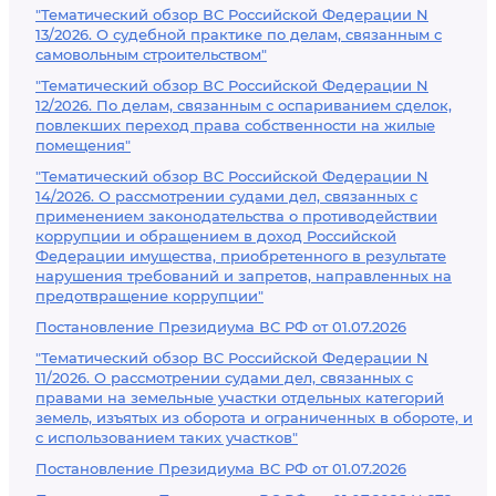
"Тематический обзор ВС Российской Федерации N
13/2026. О судебной практике по делам, связанным с
самовольным строительством"
"Тематический обзор ВС Российской Федерации N
12/2026. По делам, связанным с оспариванием сделок,
повлекших переход права собственности на жилые
помещения"
"Тематический обзор ВС Российской Федерации N
14/2026. О рассмотрении судами дел, связанных с
применением законодательства о противодействии
коррупции и обращением в доход Российской
Федерации имущества, приобретенного в результате
нарушения требований и запретов, направленных на
предотвращение коррупции"
Постановление Президиума ВС РФ от 01.07.2026
"Тематический обзор ВС Российской Федерации N
11/2026. О рассмотрении судами дел, связанных с
правами на земельные участки отдельных категорий
земель, изъятых из оборота и ограниченных в обороте, и
с использованием таких участков"
Постановление Президиума ВС РФ от 01.07.2026