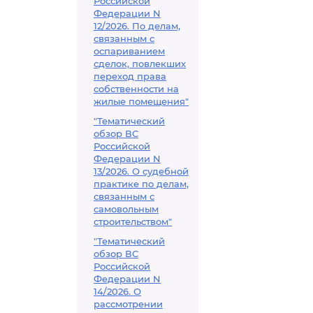
Российской
Федерации N
12/2026. По делам,
связанным с
оспариванием
сделок, повлекших
переход права
собственности на
жилые помещения"
"Тематический
обзор ВС
Российской
Федерации N
13/2026. О судебной
практике по делам,
связанным с
самовольным
строительством"
"Тематический
обзор ВС
Российской
Федерации N
14/2026. О
рассмотрении