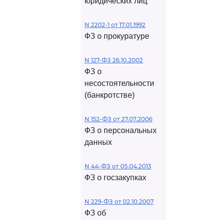
юридических лиц
N 2202-1 от 17.01.1992
ФЗ о прокуратуре
N 127-ФЗ 26.10.2002
ФЗ о
несостоятельности
(банкротстве)
N 152-ФЗ от 27.07.2006
ФЗ о персональных
данных
N 44-ФЗ от 05.04.2013
ФЗ о госзакупках
N 229-ФЗ от 02.10.2007
ФЗ об