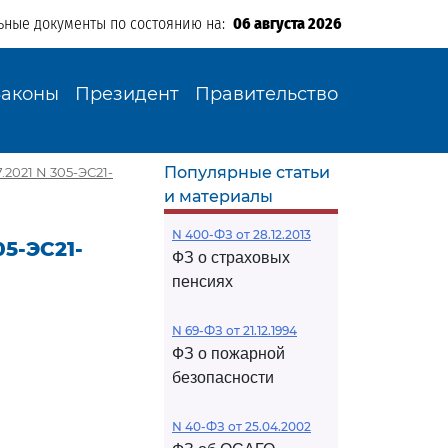
ьные документы по состоянию на:
06 августа 2026
Законы
Президент
Правительство
Популярные статьи
2021 N 305-ЭС21-
и материалы
N 400-ФЗ от 28.12.2013
5-ЭС21-
ФЗ о страховых
пенсиях
N 69-ФЗ от 21.12.1994
ФЗ о пожарной
безопасности
N 40-ФЗ от 25.04.2002