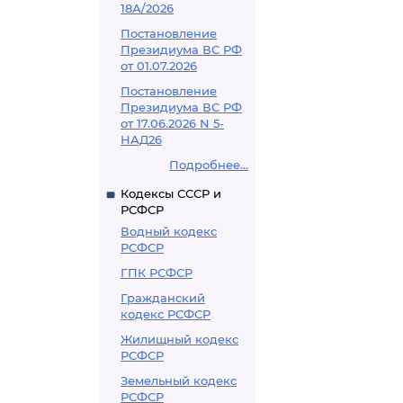
18А/2026
Постановление
Президиума ВС РФ
от 01.07.2026
Постановление
Президиума ВС РФ
от 17.06.2026 N 5-
НАД26
Подробнее...
Кодексы СССР и
РСФСР
Водный кодекс
РСФСР
ГПК РСФСР
Гражданский
кодекс РСФСР
Жилищный кодекс
РСФСР
Земельный кодекс
РСФСР