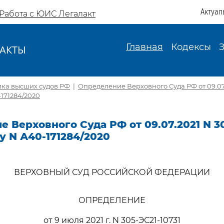
Актуал
Работа с ЮИС Легалакт
Главная
Кодексы
АКТЫ
И
ика высших судов РФ
|
Определение Верховного Суда РФ от 09.07.
-171284/2020
 Верховного Суда РФ от 09.07.2021 N 30
лу N А40-171284/2020
ВЕРХОВНЫЙ СУД РОССИЙСКОЙ ФЕДЕРАЦИИ
ОПРЕДЕЛЕНИЕ
от 9 июля 2021 г. N 305-ЭС21-10731