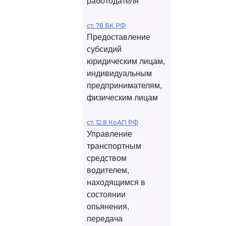
работодателя
ст. 78 БК РФ
Предоставление
субсидий
юридическим лицам,
индивидуальным
предпринимателям,
физическим лицам
ст. 12.8 КоАП РФ
Управление
транспортным
средством
водителем,
находящимся в
состоянии
опьянения,
передача