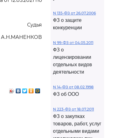
от 12.05.2021 по
N 135-ФЗ от 26.07.2006
ФЗ о защите
Судья
конкуренции
А.Н.МАНЕНКОВ
N 99-ФЗ от 04.05.2011
ФЗ о
лицензировании
отдельных видов
деятельности
N 14-ФЗ от 08.02.1998
ФЗ об ООО
N 223-ФЗ от 18.07.2011
ФЗ о закупках
товаров, работ, услуг
отдельными видами