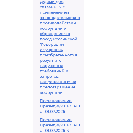
судами дел,
связанных с
применением
законодательства о
противодействии
коррупции и
обращением в
доход Российской
Федерации
имущества,
приобретенного в
результате
нарушения
требований и
запретов,
направленных на
предотвращение
коррупции"
Постановление
Президиума ВС РФ
от 01.07.2026
Постановление
Президиума ВС РФ
от 01.07.2026 N